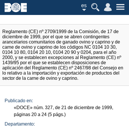
es
Reglamento (CE) nº 2709/1999 de la Comisión, de 17 de
diciembre de 1999, por el que se abren contingentes
arancelarios comunitarios de ganado ovino y caprino y de
carne de ovino y caprino de los códigos NC 0104 10 30,
0104 10 80, 0104 20 10, 0104 20 90 y 0204, para el año
2000, y se establecen excepciones al Reglamento (CE) nº
1439/95 por el que se establecen disposiciones de
aplicación del Reglamento (CE) nº 2467/98 del Consejo en
lo relativo a la importación y exportación de productos del
sector de la carne de ovino y caprino.
Publicado en:
«
DOCE
»
núm.
327, de 21 de diciembre de 1999,
páginas 20 a 24 (5
págs.
)
Departamento: