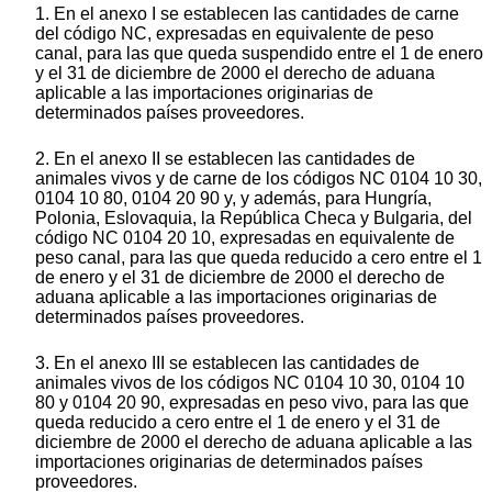
1. En el anexo I se establecen las cantidades de carne
del código NC, expresadas en equivalente de peso
canal, para las que queda suspendido entre el 1 de enero
y el 31 de diciembre de 2000 el derecho de aduana
aplicable a las importaciones originarias de
determinados países proveedores.
2. En el anexo II se establecen las cantidades de
animales vivos y de carne de los códigos NC 0104 10 30,
0104 10 80, 0104 20 90 y, y además, para Hungría,
Polonia, Eslovaquia, la República Checa y Bulgaria, del
código NC 0104 20 10, expresadas en equivalente de
peso canal, para las que queda reducido a cero entre el 1
de enero y el 31 de diciembre de 2000 el derecho de
aduana aplicable a las importaciones originarias de
determinados países proveedores.
3. En el anexo III se establecen las cantidades de
animales vivos de los códigos NC 0104 10 30, 0104 10
80 y 0104 20 90, expresadas en peso vivo, para las que
queda reducido a cero entre el 1 de enero y el 31 de
diciembre de 2000 el derecho de aduana aplicable a las
importaciones originarias de determinados países
proveedores.