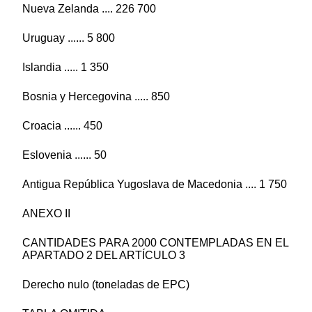
Nueva Zelanda .... 226 700
Uruguay ...... 5 800
Islandia ..... 1 350
Bosnia y Hercegovina ..... 850
Croacia ...... 450
Eslovenia ...... 50
Antigua República Yugoslava de Macedonia .... 1 750
ANEXO II
CANTIDADES PARA 2000 CONTEMPLADAS EN EL
APARTADO 2 DEL ARTÍCULO 3
Derecho nulo (toneladas de EPC)