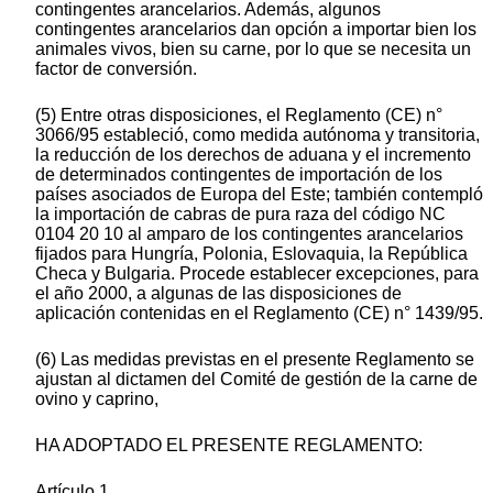
contingentes arancelarios. Además, algunos
contingentes arancelarios dan opción a importar bien los
animales vivos, bien su carne, por lo que se necesita un
factor de conversión.
(5) Entre otras disposiciones, el Reglamento (CE) n°
3066/95 estableció, como medida autónoma y transitoria,
la reducción de los derechos de aduana y el incremento
de determinados contingentes de importación de los
países asociados de Europa del Este; también contempló
la importación de cabras de pura raza del código NC
0104 20 10 al amparo de los contingentes arancelarios
fijados para Hungría, Polonia, Eslovaquia, la República
Checa y Bulgaria. Procede establecer excepciones, para
el año 2000, a algunas de las disposiciones de
aplicación contenidas en el Reglamento (CE) n° 1439/95.
(6) Las medidas previstas en el presente Reglamento se
ajustan al dictamen del Comité de gestión de la carne de
ovino y caprino,
HA ADOPTADO EL PRESENTE REGLAMENTO:
Artículo 1