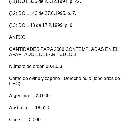
(11) DO L 336 de 23.12.1994, p. 22.
(12) DO L 143 de 27.6.1995, p. 7.
(13) DO L 43 de 17.2.1999, p. 6.
ANEXO I
CANTIDADES PARA 2000 CONTEMPLADAS EN EL
APARTADO 1 DEL ARTÍCULO 3
Número de orden 09.4033
Carne de ovino y caprino - Derecho nulo (toneladas de
EPC)
Argentina .... 23 000
Australia ..... 18 650
Chile ...... 3 000