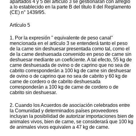
apartados 4 y 5 del artículo 3 se gestionarán con arreglo
a lo establecido en la parte B del título II del Reglamento
(CE) n° 1439/95.
Artículo 5
1. Por la expresión " equivalente de peso canal"
mencionada en el artículo 3 se entenderá tanto el peso
de la carne sin deshuesar presentada como tal, como el
de la carne deshuesada convenido en peso de carne sin
deshuesar mediante un coeficiente. A tal efecto, 55 kg de
carne deshuesada de ovino o de caprino que no sea de
cabrito corresponderán a 100 kg de carne sin deshuesar
de ovino o de caprino que no sea de cabrito y 60 kg de
carne de cordero o de cabrito deshuesada
corresponderán a 100 kg de carne de cordero o de
cabrito sin deshuesar.
2. Cuando los Acuerdos de asociación celebrados entre
la Comunidad y determinados países proveedores
incluyan la posibilidad de autorizar importaciones bien de
animales vivos, bien de carne, se considerará que 100 kg
de animales vivos equivalen a 47 kg de carne.