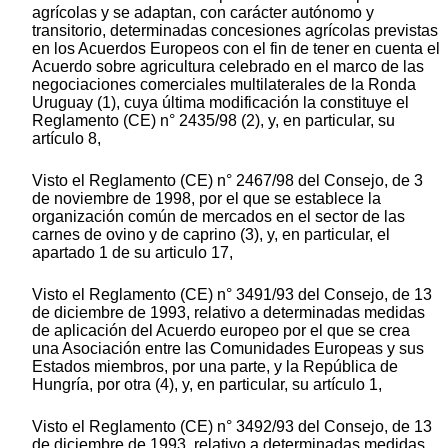
agrícolas y se adaptan, con carácter autónomo y
transitorio, determinadas concesiones agrícolas previstas
en los Acuerdos Europeos con el fin de tener en cuenta el
Acuerdo sobre agricultura celebrado en el marco de las
negociaciones comerciales multilaterales de la Ronda
Uruguay (1), cuya última modificación la constituye el
Reglamento (CE) n° 2435/98 (2), y, en particular, su
artículo 8,
Visto el Reglamento (CE) n° 2467/98 del Consejo, de 3
de noviembre de 1998, por el que se establece la
organización común de mercados en el sector de las
carnes de ovino y de caprino (3), y, en particular, el
apartado 1 de su articulo 17,
Visto el Reglamento (CE) n° 3491/93 del Consejo, de 13
de diciembre de 1993, relativo a determinadas medidas
de aplicación del Acuerdo europeo por el que se crea
una Asociación entre las Comunidades Europeas y sus
Estados miembros, por una parte, y la República de
Hungría, por otra (4), y, en particular, su artículo 1,
Visto el Reglamento (CE) n° 3492/93 del Consejo, de 13
de diciembre de 1993, relativo a determinadas medidas