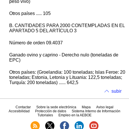
peso vivo)
Otros países ..... 105
B. CANTIDADES PARA 2000 CONTEMPLADAS EN EL
APARTADO 5 DEL ARTÍCULO 3
Número de orden 09.4037
Ganado ovino y caprino - Derecho nulo (toneladas de
EPC)
Otros países: (Groelandia: 100 toneladas; Islas Feroe: 20
toneladas; Estonia, Letonia y Lituania: 122,5 toneladas;
Turquía: 200 toneladas) ...... 642,5
subir
Contactar
Sobre la sede electrónica
Mapa
Aviso legal
Accesibilidad
Protección de datos
Sistema Interno de Información
Tutoriales
Empleo en la AEBOE