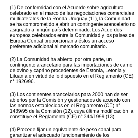
(1) De conformidad con el Acuerdo sobre agricultura
celebrado en el marco de las negociaciones comerciales
multilaterales de la Ronda Uruguay (11), la Comunidad
se ha comprometido a abrir un contingente arancelario no
asignado a ningún país determinado. Los Acuerdos
europeos celebrados entre la Comunidad y los países de
Europa Central proporcionan a éstos un acceso
preferente adicional al mercado comunitario.
(2) La Comunidad ha abierto, por otra parte, un
contingente arancelario para las importaciones de carne
de ovino y caprino procedentes de Estonia, Letonia y
Lituania en virtud de lo dispuesto en el Reglamento (CE)
n° 1926/96.
(3) Los continentes arancelarios para 2000 han de ser
abiertos por la Comisión y gestionados de acuerdo con
las normas establecidas en el Reglamento (CE) n°
1439/95 de la Comisión (12), cuya última modificación la
constituye el Reglamento (CE) n° 344/1999 (13).
(4) Procede fijar un equivalente de peso canal para
garantizar el adecuado funcionamiento de los