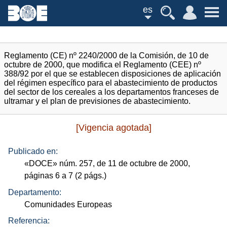
es
Reglamento (CE) nº 2240/2000 de la Comisión, de 10 de
octubre de 2000, que modifica el Reglamento (CEE) nº
388/92 por el que se establecen disposiciones de aplicación
del régimen específico para el abastecimiento de productos
del sector de los cereales a los departamentos franceses de
ultramar y el plan de previsiones de abastecimiento.
[Vigencia agotada]
Publicado en:
«
DOCE
»
núm.
257, de 11 de octubre de 2000,
páginas 6 a 7 (2
págs.
)
Departamento:
Comunidades Europeas
Referencia: