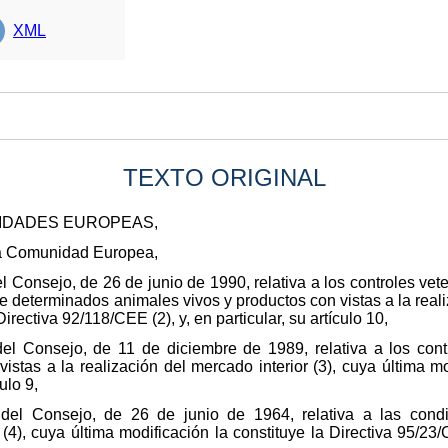
XML
TEXTO ORIGINAL
NIDADES EUROPEAS,
 la Comunidad Europea,
l Consejo, de 26 de junio de 1990, relativa a los controles vet
e determinados animales vivos y productos con vistas a la reali
irectiva 92/118/CEE (2), y, en particular, su artículo 10,
el Consejo, de 11 de diciembre de 1989, relativa a los contr
istas a la realización del mercado interior (3), cuya última mo
ulo 9,
 del Consejo, de 26 de junio de 1964, relativa a las condi
), cuya última modificación la constituye la Directiva 95/23/CE 