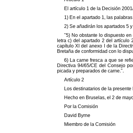
El artículo 1 de la Decisión 20
1) En el apartado 1, las palabras
2) Se añadirán los apartados 5 y
"5) No obstante lo dispuesto en
letra c) del apartado 2 del artícul
capítulo XI del anexo I de la Direc
Bretaña de conformidad con lo dispu
6) La carne fresca a que se ref
Directiva 94/65/CE del Consejo por
picada y preparados de carne.".
Artículo 2
Los destinatarios de la present
Hecho en Bruselas, el 2 de may
Por la Comisión
David Byrne
Miembro de la Comisión