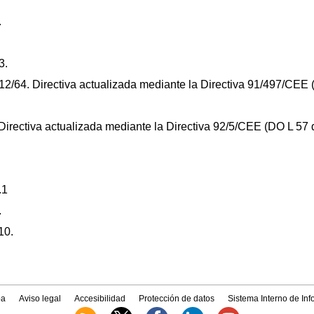
.
3.
12/64. Directiva actualizada mediante la Directiva 91/497/CEE 
.
 Directiva actualizada mediante la Directiva 92/5/CEE (DO L 57 d
.1
.
10.
a
Aviso legal
Accesibilidad
Protección de datos
Sistema Interno de In