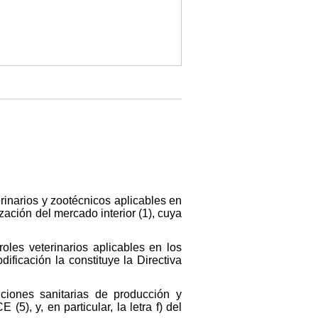
erinarios y zootécnicos aplicables en
zación del mercado interior (1), cuya
oles veterinarios aplicables en los
dificación la constituye la Directiva
ciones sanitarias de producción y
(5), y, en particular, la letra f) del