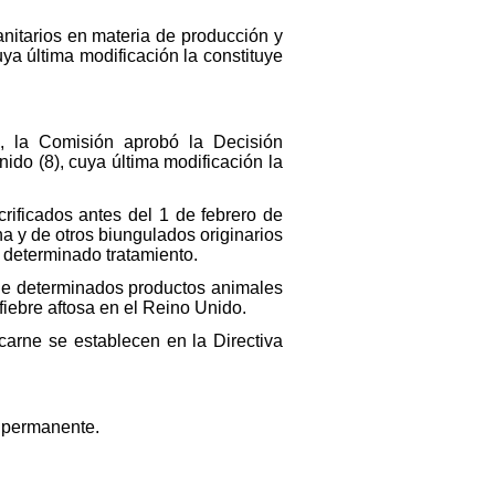
anitarios en materia de producción y
ya última modificación la constituye
o, la Comisión aprobó la Decisión
ido (8), cuya última modificación la
rificados antes del 1 de febrero de
a y de otros biungulados originarios
 determinado tratamiento.
 de determinados productos animales
fiebre aftosa en el Reino Unido.
carne se establecen en la Directiva
o permanente.