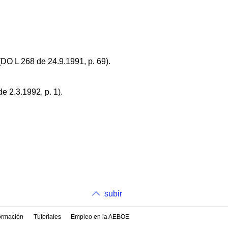
(DO L 268 de 24.9.1991, p. 69).
e 2.3.1992, p. 1).
subir
formación
Tutoriales
Empleo en la AEBOE