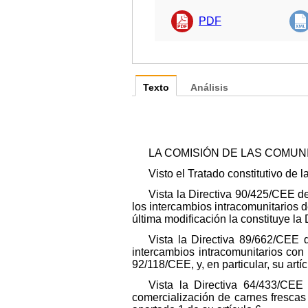
PDF
Texto
Análisis
LA COMISIÓN DE LAS COMU
Visto el Tratado constitutivo de
Vista la Directiva 90/425/CEE de
los intercambios intracomunitarios d
última modificación la constituye la D
Vista la Directiva 89/662/CEE d
intercambios intracomunitarios con v
92/118/CEE, y, en particular, su artíc
Vista la Directiva 64/433/CEE
comercialización de carnes frescas (4