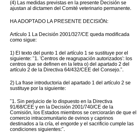
(4) Las medidas previstas en la presente Decisión se
ajustan al dictamen del Comité veterinario permanente.
HA ADOPTADO LA PRESENTE DECISIÓN:
Artículo 1 La Decisión 2001/327/CE queda modificada
como sigue:
1) El texto del punto 1 del artículo 1 se sustituye por el
siguiente: "1. 'Centros de reagrupación autorizados': los
centros que se definen en la letra o) del apartado 2 del
artículo 2 de la Directiva 64/432/CEE del Consejo.".
2) La frase introductoria del apartado 1 del artículo 2 se
sustituye por la siguiente:
"1. Sin perjuicio de lo dispuesto en la Directiva
91/68/CEE y en la Decisión 2001/740/CE de la
Comisión, los Estados miembros se cerciorarán de que el
comercio intracomunitario de ovinos y caprinos
destinados a la cría, el engorde y el sacrificio cumple las
condiciones siguientes:".