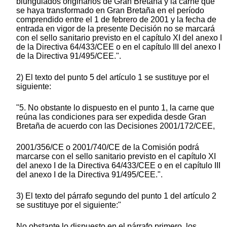
biungulados originarios de Gran Bretaña y la carne que
se haya transformado en Gran Bretaña en el período
comprendido entre el 1 de febrero de 2001 y la fecha de
entrada en vigor de la presente Decisión no se marcará
con el sello sanitario previsto en el capítulo XI del anexo I
de la Directiva 64/433/CEE o en el capítulo III del anexo I
de la Directiva 91/495/CEE.".
2) El texto del punto 5 del artículo 1 se sustituye por el
siguiente:
"5. No obstante lo dispuesto en el punto 1, la carne que
reúna las condiciones para ser expedida desde Gran
Bretaña de acuerdo con las Decisiones 2001/172/CEE,
2001/356/CE o 2001/740/CE de la Comisión podrá
marcarse con el sello sanitario previsto en el capítulo XI
del anexo I de la Directiva 64/433/CEE o en el capítulo III
del anexo I de la Directiva 91/495/CEE.".
3) El texto del párrafo segundo del punto 1 del artículo 2
se sustituye por el siguiente:"
No obstante lo dispuesto en el párrafo primero, los