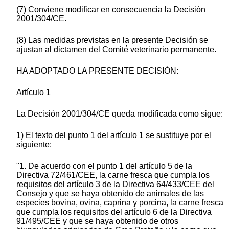
(7) Conviene modificar en consecuencia la Decisión
2001/304/CE.
(8) Las medidas previstas en la presente Decisión se
ajustan al dictamen del Comité veterinario permanente.
HA ADOPTADO LA PRESENTE DECISIÓN:
Artículo 1
La Decisión 2001/304/CE queda modificada como sigue:
1) El texto del punto 1 del artículo 1 se sustituye por el
siguiente:
"1. De acuerdo con el punto 1 del artículo 5 de la
Directiva 72/461/CEE, la carne fresca que cumpla los
requisitos del artículo 3 de la Directiva 64/433/CEE del
Consejo y que se haya obtenido de animales de las
especies bovina, ovina, caprina y porcina, la carne fresca
que cumpla los requisitos del artículo 6 de la Directiva
91/495/CEE y que se haya obtenido de otros