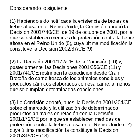
Considerando lo siguiente:
(1) Habiendo sido notificada la existencia de brotes de
fiebre aftosa en el Reino Unido, la Comisión aprobó la
Decisión 2001/740/CE, de 19 de octubre de 2001, por la
que se establecen medidas de protección contra la fiebre
aftosa en el Reino Unido (8), cuya última modificación la
constituye la Decisión 2002/37/CE (9).
(2) La Decisión 2001/172/CE de la Comisión (10) y,
posteriormente, las Decisiones 2001/356/CE (11) y
2001/740/CE restringen la expedición desde Gran
Bretaña de carne fresca de los animales sensibles y
productos cárnicos elaborados con esa carne, a menos
que se cumplan determinadas condiciones.
(3) La Comisión adoptó, pues, la Decisión 2001/304/CE,
sobre el marcado y la utilización de determinados
productos animales en relación con la Decisión
2001/172/CE por la que se establecen medidas de
protección contra la fiebre aftosa en el Reino Unido (12),
cuya última modificación la constituye la Decisión
2001/345/CE (13).