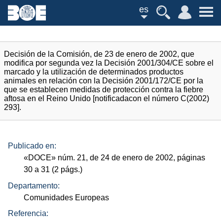
es
Decisión de la Comisión, de 23 de enero de 2002, que
modifica por segunda vez la Decisión 2001/304/CE sobre el
marcado y la utilización de determinados productos
animales en relación con la Decisión 2001/172/CE por la
que se establecen medidas de protección contra la fiebre
aftosa en el Reino Unido [notificadacon el número C(2002)
293].
Publicado en:
«
DOCE
»
núm.
21, de 24 de enero de 2002, páginas
30 a 31 (2
págs.
)
Departamento:
Comunidades Europeas
Referencia: