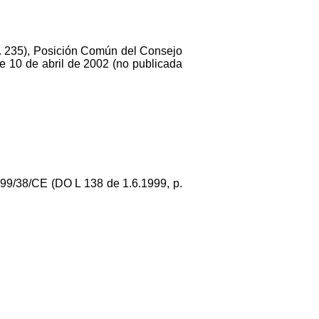
. 235), Posición Común del Consejo
e 10 de abril de 2002 (no publicada
1999/38/CE (DO L 138 de 1.6.1999, p.