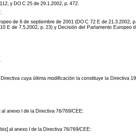
112, y DO C 25 de 29.1.2002, p. 472.
.
ropeo de 6 de septiembre de 2001 (DO C 72 E de 21.3.2002, p
0 E de 7.5.2002, p. 23) y Decisión del Parlamento Europeo d
.
 Directiva cuya última modificación la constituye la Directiva 
 al anexo I de la Directiva 76/769/CEE:
bis] al anexo I de la Directiva 76/769/CEE: