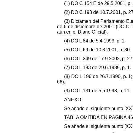
(1) DO C 154 E de 29.5.2001, p. 
(2) DO C 193 de 10.7.2001, p. 27
(3) Dictamen del Parlamento Eu
de 6 de diciembre de 2001 (DO C 11
aún en el Diario Oficial).
(4) DO L 84 de 5.4.1993, p. 1.
(5) DO L 69 de 10.3.2001, p. 30.
(6) DO L 249 de 17.9.2002, p. 27
(7) DO L 183 de 29.6.1989, p. 1.
(8) DO L 196 de 26.7.1990, p. 1;
66).
(9) DO L 131 de 5.5.1998, p. 11.
ANEXO
Se añade el siguiente punto [XX]
TABLA OMITIDA EN PÁGINA 46
Se añade el siguiente punto [XX 