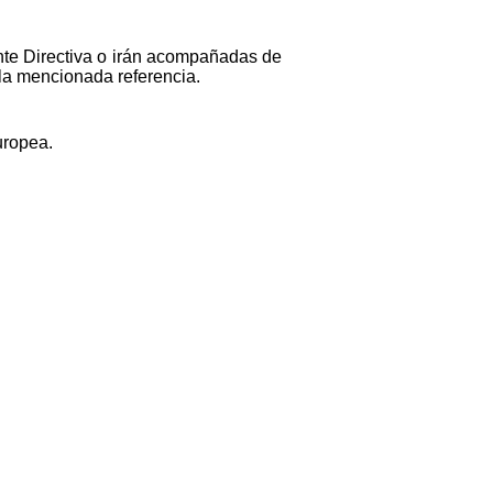
nte Directiva o irán acompañadas de
 la mencionada referencia.
uropea.