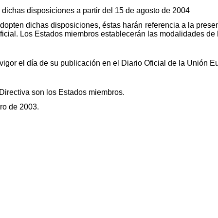
dichas disposiciones a partir del 15 de agosto de 2004
pten dichas disposiciones, éstas harán referencia a la prese
oficial. Los Estados miembros establecerán las modalidades de
vigor el día de su publicación en el Diario Oficial de la Unión E
 Directiva son los Estados miembros.
ero de 2003.