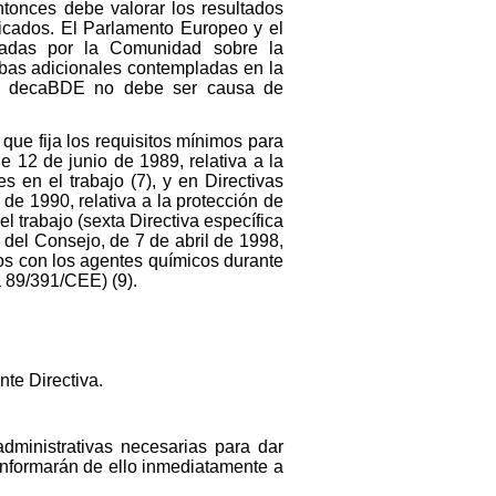
ntonces debe valorar los resultados
ficados. El Parlamento Europeo y el
obadas por la Comunidad sobre la
ebas adicionales contempladas en la
 el decaBDE no debe ser causa de
 que fija los requisitos mínimos para
e 12 de junio de 1989, relativa a la
 en el trabajo (7), y en Directivas
de 1990, relativa a la protección de
l trabajo (sexta Directiva específica
E del Consejo, de 7 de abril de 1998,
ados con los agentes químicos durante
a 89/391/CEE) (9).
te Directiva.
dministrativas necesarias para dar
 Informarán de ello inmediatamente a