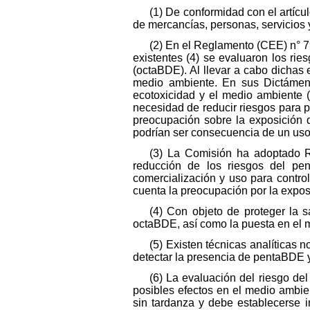
(1) De conformidad con el artícul
de mercancías, personas, servicios y
(2) En el Reglamento (CEE) n° 7
existentes (4) se evaluaron los ri
(octaBDE). Al llevar a cabo dichas
medio ambiente. En sus Dictámene
ecotoxicidad y el medio ambiente
necesidad de reducir riesgos para 
preocupación sobre la exposición d
podrían ser consecuencia de un uso 
(3) La Comisión ha adoptado R
reducción de los riesgos del pe
comercialización y uso para contr
cuenta la preocupación por la exposic
(4) Con objeto de proteger la 
octaBDE, así como la puesta en el 
(5) Existen técnicas analíticas
detectar la presencia de pentaBDE 
(6) La evaluación del riesgo d
posibles efectos en el medio ambi
sin tardanza y debe establecerse 