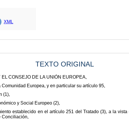
XML
TEXTO ORIGINAL
 EL CONSEJO DE LA UNIÓN EUROPEA,
la Comunidad Europea, y en particular su artículo 95,
 (1),
onómico y Social Europeo (2),
nto establecido en el artículo 251 del Tratado (3), a la vista
 Conciliación,