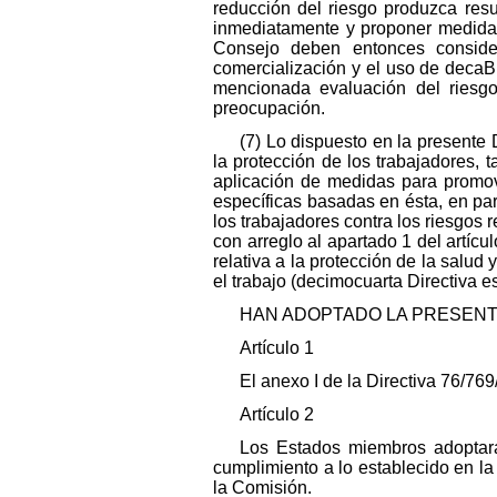
reducción del riesgo produzca resu
inmediatamente y proponer medidas 
Consejo deben entonces consider
comercialización y el uso de decaB
mencionada evaluación del riesg
preocupación.
(7) Lo dispuesto en la presente D
la protección de los trabajadores, 
aplicación de medidas para promove
específicas basadas en ésta, en par
los trabajadores contra los riesgos 
con arreglo al apartado 1 del artícu
relativa a la protección de la salud
el trabajo (decimocuarta Directiva es
HAN ADOPTADO LA PRESENTE
Artículo 1
El anexo I de la Directiva 76/76
Artículo 2
Los Estados miembros adoptarán
cumplimiento a lo establecido en la
la Comisión.