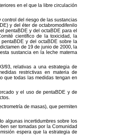
riores en el que la libre circulación
control del riesgo de las sustancias
DE) y del éter de octabromodifenilo
 del pentaBDE y del octaBDE para el
té científico de la toxicidad, la
l pentaBDE y del octaBDE sobre la
dictamen de 19 de junio de 2000, la
 esta sustancia en la leche materna
93, relativas a una estrategia de
didas restrictivas en materia de
mo que todas las medidas tengan en
 mercado y el uso de pentaBDE y de
ctos.
ectrometría de masas), que permiten
o algunas incertidumbres sobre los
deben ser tomadas por la Comunidad
misión espera que la estrategia de