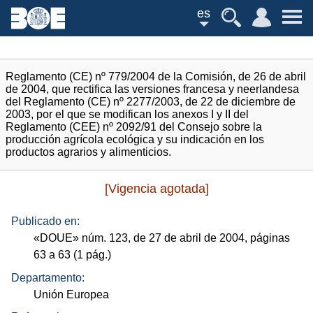
es
Reglamento (CE) nº 779/2004 de la Comisión, de 26 de abril
de 2004, que rectifica las versiones francesa y neerlandesa
del Reglamento (CE) nº 2277/2003, de 22 de diciembre de
2003, por el que se modifican los anexos I y II del
Reglamento (CEE) nº 2092/91 del Consejo sobre la
producción agrícola ecológica y su indicación en los
productos agrarios y alimenticios.
[Vigencia agotada]
Publicado en:
«
DOUE
»
núm.
123, de 27 de abril de 2004, páginas
63 a 63 (1
pág.
)
Departamento:
Unión Europea