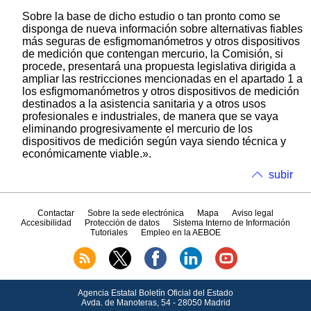
Sobre la base de dicho estudio o tan pronto como se
disponga de nueva información sobre alternativas fiables
más seguras de esfigmomanómetros y otros dispositivos
de medición que contengan mercurio, la Comisión, si
procede, presentará una propuesta legislativa dirigida a
ampliar las restricciones mencionadas en el apartado 1 a
los esfigmomanómetros y otros dispositivos de medición
destinados a la asistencia sanitaria y a otros usos
profesionales e industriales, de manera que se vaya
eliminando progresivamente el mercurio de los
dispositivos de medición según vaya siendo técnica y
económicamente viable.».
subir
Contactar
Sobre la sede electrónica
Mapa
Aviso legal
Accesibilidad
Protección de datos
Sistema Interno de Información
Tutoriales
Empleo en la AEBOE
Agencia Estatal Boletín Oficial del Estado
Avda.
de Manoteras, 54 - 28050 Madrid