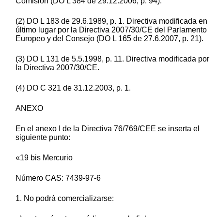
Comisión (DO L 384 de 29.12.2006, p. 94).
(2) DO L 183 de 29.6.1989, p. 1. Directiva modificada en
último lugar por la Directiva 2007/30/CE del Parlamento
Europeo y del Consejo (DO L 165 de 27.6.2007, p. 21).
(3) DO L 131 de 5.5.1998, p. 11. Directiva modificada por
la Directiva 2007/30/CE.
(4) DO C 321 de 31.12.2003, p. 1.
ANEXO
En el anexo I de la Directiva 76/769/CEE se inserta el
siguiente punto:
«19 bis Mercurio
Número CAS: 7439-97-6
1. No podrá comercializarse: