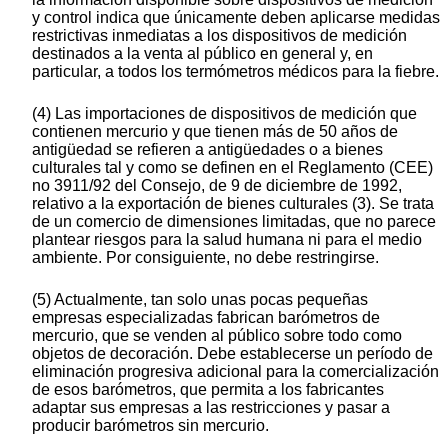
y control indica que únicamente deben aplicarse medidas
restrictivas inmediatas a los dispositivos de medición
destinados a la venta al público en general y, en
particular, a todos los termómetros médicos para la fiebre.
(4) Las importaciones de dispositivos de medición que
contienen mercurio y que tienen más de 50 años de
antigüedad se refieren a antigüedades o a bienes
culturales tal y como se definen en el Reglamento (CEE)
no 3911/92 del Consejo, de 9 de diciembre de 1992,
relativo a la exportación de bienes culturales (3). Se trata
de un comercio de dimensiones limitadas, que no parece
plantear riesgos para la salud humana ni para el medio
ambiente. Por consiguiente, no debe restringirse.
(5) Actualmente, tan solo unas pocas pequeñas
empresas especializadas fabrican barómetros de
mercurio, que se venden al público sobre todo como
objetos de decoración. Debe establecerse un período de
eliminación progresiva adicional para la comercialización
de esos barómetros, que permita a los fabricantes
adaptar sus empresas a las restricciones y pasar a
producir barómetros sin mercurio.