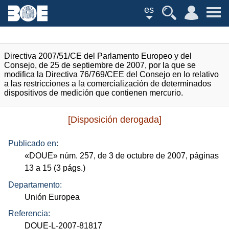
es
Directiva 2007/51/CE del Parlamento Europeo y del
Consejo, de 25 de septiembre de 2007, por la que se
modifica la Directiva 76/769/CEE del Consejo en lo relativo
a las restricciones a la comercialización de determinados
dispositivos de medición que contienen mercurio.
[Disposición derogada]
Publicado en:
«
DOUE
»
núm.
257, de 3 de octubre de 2007, páginas
13 a 15 (3
págs.
)
Departamento:
Unión Europea
Referencia:
DOUE-L-2007-81817