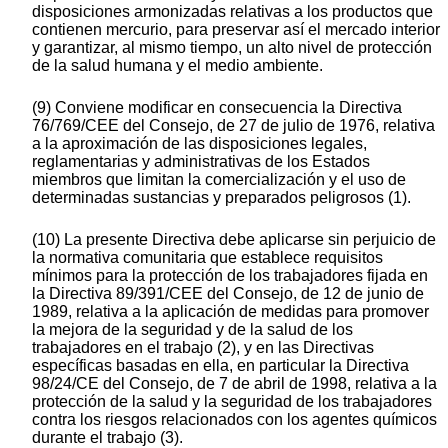
disposiciones armonizadas relativas a los productos que
contienen mercurio, para preservar así el mercado interior
y garantizar, al mismo tiempo, un alto nivel de protección
de la salud humana y el medio ambiente.
(9) Conviene modificar en consecuencia la Directiva
76/769/CEE del Consejo, de 27 de julio de 1976, relativa
a la aproximación de las disposiciones legales,
reglamentarias y administrativas de los Estados
miembros que limitan la comercialización y el uso de
determinadas sustancias y preparados peligrosos (1).
(10) La presente Directiva debe aplicarse sin perjuicio de
la normativa comunitaria que establece requisitos
mínimos para la protección de los trabajadores fijada en
la Directiva 89/391/CEE del Consejo, de 12 de junio de
1989, relativa a la aplicación de medidas para promover
la mejora de la seguridad y de la salud de los
trabajadores en el trabajo (2), y en las Directivas
específicas basadas en ella, en particular la Directiva
98/24/CE del Consejo, de 7 de abril de 1998, relativa a la
protección de la salud y la seguridad de los trabajadores
contra los riesgos relacionados con los agentes químicos
durante el trabajo (3).