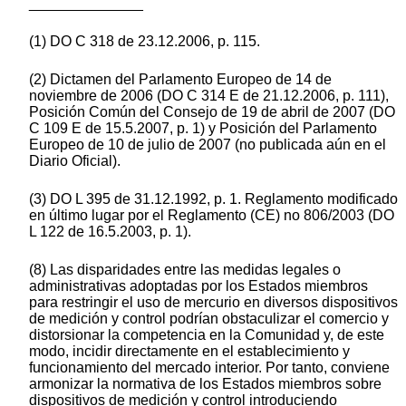
______________
(1) DO C 318 de 23.12.2006, p. 115.
(2) Dictamen del Parlamento Europeo de 14 de
noviembre de 2006 (DO C 314 E de 21.12.2006, p. 111),
Posición Común del Consejo de 19 de abril de 2007 (DO
C 109 E de 15.5.2007, p. 1) y Posición del Parlamento
Europeo de 10 de julio de 2007 (no publicada aún en el
Diario Oficial).
(3) DO L 395 de 31.12.1992, p. 1. Reglamento modificado
en último lugar por el Reglamento (CE) no 806/2003 (DO
L 122 de 16.5.2003, p. 1).
(8) Las disparidades entre las medidas legales o
administrativas adoptadas por los Estados miembros
para restringir el uso de mercurio en diversos dispositivos
de medición y control podrían obstaculizar el comercio y
distorsionar la competencia en la Comunidad y, de este
modo, incidir directamente en el establecimiento y
funcionamiento del mercado interior. Por tanto, conviene
armonizar la normativa de los Estados miembros sobre
dispositivos de medición y control introduciendo