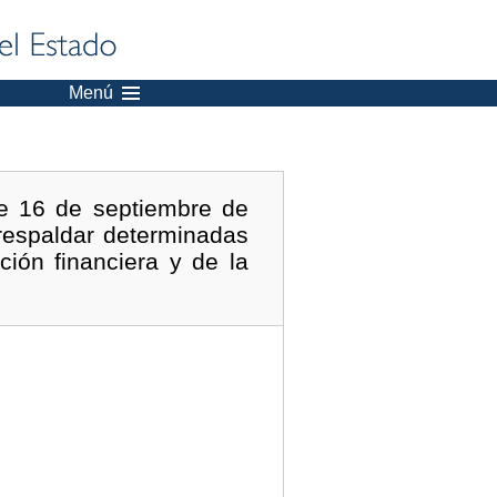
Menú
e 16 de septiembre de
respaldar determinadas
ción financiera y de la