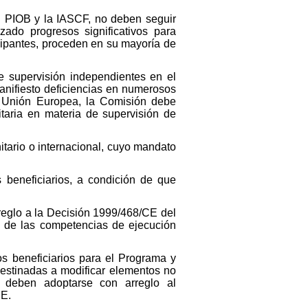
el PIOB y la IASCF, no deben seguir
zado progresos significativos para
icipantes, proceden en su mayoría de
 supervisión independientes en el
anifiesto deficiencias en numerosos
 la Unión Europea, la Comisión debe
itaria en materia de supervisión de
itario o internacional, cuyo mandato
 beneficiarios, a condición de que
reglo a la Decisión 1999/468/CE del
o de las competencias de ejecución
os beneficiarios para el Programa y
estinadas a modificar elementos no
 deben adoptarse con arreglo al
CE.