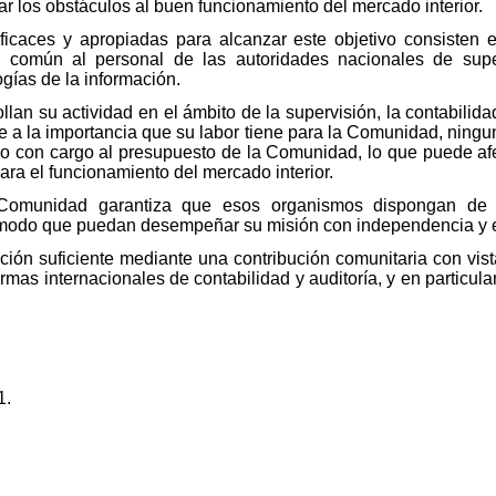
ar los obstáculos al buen funcionamiento del mercado interior.
icaces y apropiadas para alcanzar este objetivo consisten 
 común al personal de las autoridades nacionales de super
gías de la información.
lan su actividad en el ámbito de la supervisión, la contabilid
e a la importancia que su labor tiene para la Comunidad, ningu
o con cargo al presupuesto de la Comunidad, lo que puede af
ara el funcionamiento del mercado interior.
Comunidad garantiza que esos organismos dispongan de fin
 modo que puedan desempeñar su misión con independencia y e
ción suficiente mediante una contribución comunitaria con vis
ormas internacionales de contabilidad y auditoría, y en particu
.
1.
.
.