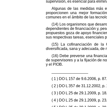
supervisión, es esencial para elimin
Algunas de las medidas más ef
proporcionen una mejor formación
comunes en el ámbito de las tecnolo
(14) Los organismos que desarrol
dependientes de financiación y, pes
propuestos goza de apoyo financier
sus respectivas tareas, esenciales p
(15) La cofinanciación de la 
diversificada, sana y adecuada, de
(16) Debe preverse una financia
de supervisores y a la fijación de n
y el PIOB.
_________________
( 1 ) DO L 157 de 9.6.2006, p. 87
( 2 ) DO L 357 de 31.12.2002, p. 
( 3 ) DO L 25 de 29.1.2009, p. 18
( 4 ) DO L 25 de 29.1.2009, p. 23