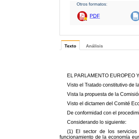
Otros formatos:
PDF
Texto
Análisis
EL PARLAMENTO EUROPEO Y
Visto el Tratado constitutivo de 
Vista la propuesta de la Comisió
Visto el dictamen del Comité Eco
De conformidad con el procedimien
Considerando lo siguiente:
(1) El sector de los servicio
funcionamiento de la economía euro