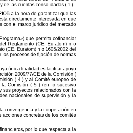
y de las cuentas consolidadas ( 1 ).
PIOB a la hora de garantizar que las
está directamente interesada en que
 con el marco jurídico del mercado
l Programa») que permita cofinanciar
 del Reglamento (CE, Euratom) n o
to (CE, Euratom) n o 1605/2002 del
ar los procesos de fijación de normas
ya única finalidad es facilitar apoyo
ecisión 2009/77/CE de la Comisión (
misión ( 4 ) y al Comité europeo de
 la Comisión ( 5 ) (en lo sucesivo
 sus proyectos relacionados con la
ades nacionales de supervisión y la
e la convergencia y la cooperación en
e acciones concretas de los comités
inancieros, por lo que respecta a la