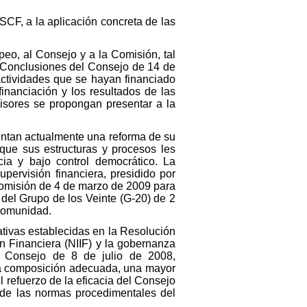
SCF, a la aplicación concreta de las
eo, al Consejo y a la Comisión, tal
s Conclusiones del Consejo de 14 de
actividades que se hayan financiado
inanciación y los resultados de las
visores se propongan presentar a la
entan actualmente una reforma de su
 que sus estructuras y procesos les
ia y bajo control democrático. La
pervisión financiera, presidido por
Comisión de 4 de marzo de 2009 para
del Grupo de los Veinte (G-20) de 2
 Comunidad.
tativas establecidas en la Resolución
n Financiera (NIIF) y la gobernanza
l Consejo de 8 de julio de 2008,
una composición adecuada, una mayor
l refuerzo de la eficacia del Consejo
 de las normas procedimentales del