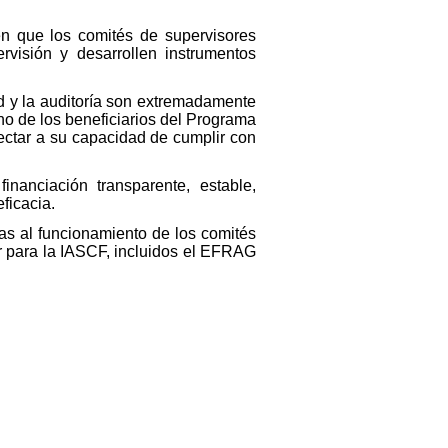
en que los comités de supervisores
visión y desarrollen instrumentos
ad y la auditoría son extremadamente
no de los beneficiarios del Programa
ectar a su capacidad de cumplir con
anciación transparente, estable,
ficacia.
tas al funcionamiento de los comités
lar para la IASCF, incluidos el EFRAG