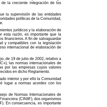
de la creciente integración de los
ue la supervisión de las entidades
rioridades políticas de la Comunidad,
e.
ientos jurídicos y la elaboración de
r esta razón, es importante que la
s financieros. A fin de salvaguardar
d y compatibles con la legislación
eso internacional de elaboración de
 de 19 de julio de 2002, relativo a
IC»), las normas internacionales de
adas por las empresas cuyos valores
blecidos en dicho Reglamento.
ado interior y por ello la Comunidad
 dé lugar a normas acordes con los
nsejo de Normas Internacionales de
 Financiera (CINIIF), dos organismos
F). En consecuencia, es importante