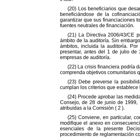
(20) Los beneficiarios que desa
beneficiándose de la cofinanciaci
garantizar que sus financiaciones to
fuentes neutrales de financiación.
(21) La Directiva 2006/43/CE 
ámbito de la auditoría. Sin embarg
ámbitos, incluida la auditoría. Po
presentar, antes del 1 de julio de
empresas de auditoría.
(22) La crisis financiera podría
comprenda objetivos comunitarios qu
(23) Debe preverse la posibili
cumplan los criterios que establece 
(24) Procede aprobar las medida
Consejo, de 28 de junio de 1999, 
atribuidas a la Comisión ( 2 ).
(25) Conviene, en particular, 
modifique el anexo en consecuenci
esenciales de la presente Deci
procedimiento de reglamentación con