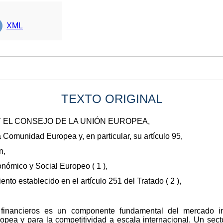
XML
TEXTO ORIGINAL
 EL CONSEJO DE LA UNIÓN EUROPEA,
la Comunidad Europea y, en particular, su artículo 95,
n,
nómico y Social Europeo ( 1 ),
to establecido en el artículo 251 del Tratado ( 2 ),
s financieros es un componente fundamental del mercado in
pea y para la competitividad a escala internacional. Un sect