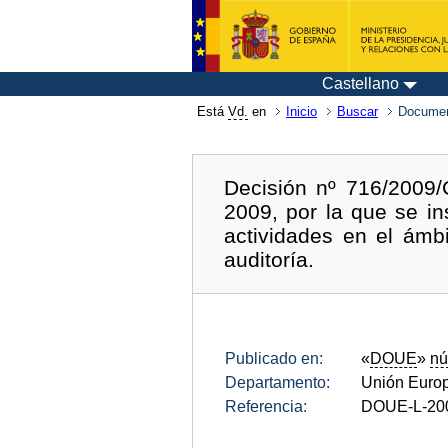
Castellano
Está
Vd.
en
Inicio
Buscar
Documen
Decisión nº 716/2009
2009, por la que se i
actividades en el ámbi
auditoría.
Publicado en:
«
DOUE
»
nú
Departamento:
Unión Euro
Referencia:
DOUE-L-20