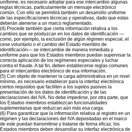
uniforme, es necesario adoptar para ese intercambio algunas
reglas técnicas, particularmente un mensaje electrónico
común. Con ello se permitirá también un desarrollo uniforme
de las especificaciones técnicas y operativas, dado que estas
deberán atenerse a un marco reglamentado.
(4) Procede también que cierta información relativa a los
cambios que se produzcan en los datos de identificación —
como, por ejemplo, la exclusión de algún régimen especial, el
cese voluntario o el cambio del Estado miembro de
identificación— se intercambie de manera inmediata y
uniforme para que los Estados miembros puedan supervisar la
correcta aplicación de los regímenes especiales y luchar
contra el fraude. A tal fin, deben establecerse reglas comunes
para el intercambio electrónico de esa información.
(5) Con objeto de mantener la carga administrativa en un nivel
mínimo, es necesario establecer para la interfaz electrónica
ciertos requisitos que faciliten a los sujetos pasivos la
presentación de los datos de identificación y de las
declaraciones del IVA. No debe impedirse, por otra parte, que
los Estados miembros establezcan funcionalidades
suplementarias que reduzcan aún más esa carga.
(6) Para garantizar que la información relativa al registro en un
régimen y las declaraciones del IVA depositadas en el marco
de este puedan transmitirse y tratarse de forma eficaz, los
Estados miembros deben desarrollar su interfaz electrónica de