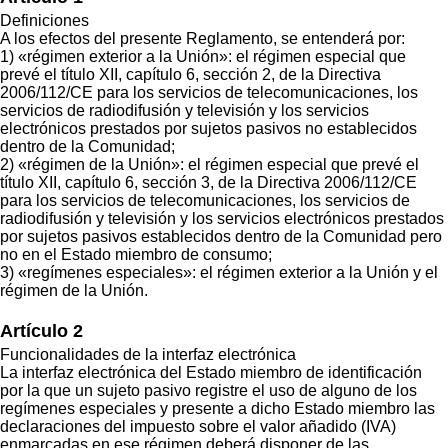
Definiciones
A los efectos del presente Reglamento, se entenderá por:
1) «régimen exterior a la Unión»: el régimen especial que
prevé el título XII, capítulo 6, sección 2, de la Directiva
2006/112/CE para los servicios de telecomunicaciones, los
servicios de radiodifusión y televisión y los servicios
electrónicos prestados por sujetos pasivos no establecidos
dentro de la Comunidad;
2) «régimen de la Unión»: el régimen especial que prevé el
título XII, capítulo 6, sección 3, de la Directiva 2006/112/CE
para los servicios de telecomunicaciones, los servicios de
radiodifusión y televisión y los servicios electrónicos prestados
por sujetos pasivos establecidos dentro de la Comunidad pero
no en el Estado miembro de consumo;
3) «regímenes especiales»: el régimen exterior a la Unión y el
régimen de la Unión.
Artículo 2
Funcionalidades de la interfaz electrónica
La interfaz electrónica del Estado miembro de identificación
por la que un sujeto pasivo registre el uso de alguno de los
regímenes especiales y presente a dicho Estado miembro las
declaraciones del impuesto sobre el valor añadido (IVA)
enmarcadas en ese régimen deberá disponer de las