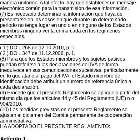
manera uniforme. A tal efecto, hay que establecer un mensaje
electrónico común para la transmisión de esa información.
(7) Es necesario determinar la información que haya de
presentarse en los casos en que durante un determinado
período no tenga lugar en uno o en ninguno de los Estados
miembros ninguna venta enmarcada en los regímenes
especiales.
____________________
( 1 ) DO L 268 de 12.10.2010, p. 1.
( 2 ) DO L 347 de 11.12.2006, p. 1.
(8) Para que los Estados miembros y los sujetos pasivos
puedan referirse a las declaraciones del IVA de forma
inequívoca en sus comunicaciones sucesivas, particularmente
en lo que atañe al pago del IVA, el Estado miembro de
identificación debe atribuir un número de referencia único a
cada declaración.
(9) Procede que el presente Reglamento se aplique a partir del
mismo día que los artículos 44 y 45 del Reglamento (UE) n o
904/2010.
(10) Las medidas previstas en el presente Reglamento se
ajustan al dictamen del Comité permanente de cooperación
administrativa.
HA ADOPTADO EL PRESENTE REGLAMENTO:
Artículo 1