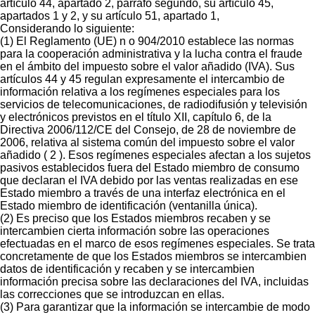
artículo 44, apartado 2, párrafo segundo, su artículo 45,
apartados 1 y 2, y su artículo 51, apartado 1,
Considerando lo siguiente:
(1) El Reglamento (UE) n o 904/2010 establece las normas
para la cooperación administrativa y la lucha contra el fraude
en el ámbito del impuesto sobre el valor añadido (IVA). Sus
artículos 44 y 45 regulan expresamente el intercambio de
información relativa a los regímenes especiales para los
servicios de telecomunicaciones, de radiodifusión y televisión
y electrónicos previstos en el título XII, capítulo 6, de la
Directiva 2006/112/CE del Consejo, de 28 de noviembre de
2006, relativa al sistema común del impuesto sobre el valor
añadido ( 2 ). Esos regímenes especiales afectan a los sujetos
pasivos establecidos fuera del Estado miembro de consumo
que declaran el IVA debido por las ventas realizadas en ese
Estado miembro a través de una interfaz electrónica en el
Estado miembro de identificación (ventanilla única).
(2) Es preciso que los Estados miembros recaben y se
intercambien cierta información sobre las operaciones
efectuadas en el marco de esos regímenes especiales. Se trata
concretamente de que los Estados miembros se intercambien
datos de identificación y recaben y se intercambien
información precisa sobre las declaraciones del IVA, incluidas
las correcciones que se introduzcan en ellas.
(3) Para garantizar que la información se intercambie de modo