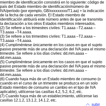
miembro de identificación consistirá en lo siguiente: código de
país del Estado miembro de identificación/número de
IVA/período (por ejemplo, GB/xxxxxxxxx/T1.aa) + la indicación
de la fecha de cada versión. El Estado miembro de
identificación atribuirá este número antes de que se transmita
la declaración a los otros Estados miembros interesados.
(2) Se refiere a los trimestres civiles: T1.aaaa –T2.aaaa –
T3.aaaa –T4.aaaa.
(3) Se refiere a los trimestres civiles: T1.aaaa –T2.aaaa –
T3.aaaa –T4.aaaa.
(4) Cumpliméntese únicamente en los casos en que el sujeto
pasivo presente más de una declaración del IVA para el mismo
trimestre. Se refiere a los días civiles: dd.mm.aaaa –
dd.mm.aaaa.
(5) Cumpliméntese únicamente en los casos en que el sujeto
pasivo presente más de una declaración del IVA para el mismo
trimestre. Se refiere a los días civiles: dd.mm.aaaa –
dd.mm.aaaa.
(6) Cuando haya más de un Estado miembro de consumo (o
cuando en el curso de un trimestre se produzca en un solo
Estado miembro de consumo un cambio en el tipo de IVA
aplicable), utilícense las casillas 4.2, 5.2, 6.2, etc.
(7) Cuando haya más de un establecimiento, utilícense las
casillas 12.1.2, 13.1.2, 14.1.2, etc.
subir