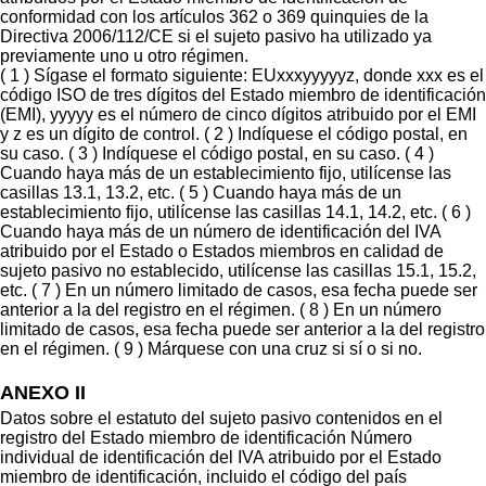
conformidad con los artículos 362 o 369 quinquies de la
Directiva 2006/112/CE si el sujeto pasivo ha utilizado ya
previamente uno u otro régimen.
( 1 ) Sígase el formato siguiente: EUxxxyyyyyz, donde xxx es el
código ISO de tres dígitos del Estado miembro de identificación
(EMI), yyyyy es el número de cinco dígitos atribuido por el EMI
y z es un dígito de control. ( 2 ) Indíquese el código postal, en
su caso. ( 3 ) Indíquese el código postal, en su caso. ( 4 )
Cuando haya más de un establecimiento fijo, utilícense las
casillas 13.1, 13.2, etc. ( 5 ) Cuando haya más de un
establecimiento fijo, utilícense las casillas 14.1, 14.2, etc. ( 6 )
Cuando haya más de un número de identificación del IVA
atribuido por el Estado o Estados miembros en calidad de
sujeto pasivo no establecido, utilícense las casillas 15.1, 15.2,
etc. ( 7 ) En un número limitado de casos, esa fecha puede ser
anterior a la del registro en el régimen. ( 8 ) En un número
limitado de casos, esa fecha puede ser anterior a la del registro
en el régimen. ( 9 ) Márquese con una cruz si sí o si no.
ANEXO II
Datos sobre el estatuto del sujeto pasivo contenidos en el
registro del Estado miembro de identificación Número
individual de identificación del IVA atribuido por el Estado
miembro de identificación, incluido el código del país