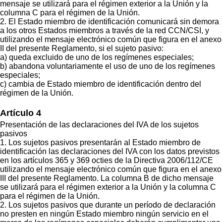
mensaje se utilizará para el régimen exterior a la Unión y la
columna C para el régimen de la Unión.
2. El Estado miembro de identificación comunicará sin demora
a los otros Estados miembros a través de la red CCN/CSI, y
utilizando el mensaje electrónico común que figura en el anexo
II del presente Reglamento, si el sujeto pasivo:
a) queda excluido de uno de los regímenes especiales;
b) abandona voluntariamente el uso de uno de los regímenes
especiales;
c) cambia de Estado miembro de identificación dentro del
régimen de la Unión.
Artículo 4
Presentación de las declaraciones del IVA de los sujetos
pasivos
1. Los sujetos pasivos presentarán al Estado miembro de
identificación las declaraciones del IVA con los datos previstos
en los artículos 365 y 369 octies de la Directiva 2006/112/CE
utilizando el mensaje electrónico común que figura en el anexo
III del presente Reglamento. La columna B de dicho mensaje
se utilizará para el régimen exterior a la Unión y la columna C
para el régimen de la Unión.
2. Los sujetos pasivos que durante un período de declaración
no presten en ningún Estado miembro ningún servicio en el