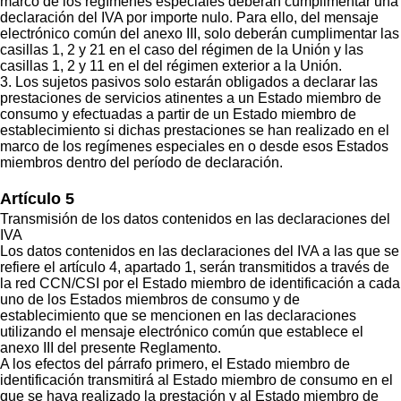
marco de los regímenes especiales deberán cumplimentar una
declaración del IVA por importe nulo. Para ello, del mensaje
electrónico común del anexo III, solo deberán cumplimentar las
casillas 1, 2 y 21 en el caso del régimen de la Unión y las
casillas 1, 2 y 11 en el del régimen exterior a la Unión.
3. Los sujetos pasivos solo estarán obligados a declarar las
prestaciones de servicios atinentes a un Estado miembro de
consumo y efectuadas a partir de un Estado miembro de
establecimiento si dichas prestaciones se han realizado en el
marco de los regímenes especiales en o desde esos Estados
miembros dentro del período de declaración.
Artículo 5
Transmisión de los datos contenidos en las declaraciones del
IVA
Los datos contenidos en las declaraciones del IVA a las que se
refiere el artículo 4, apartado 1, serán transmitidos a través de
la red CCN/CSI por el Estado miembro de identificación a cada
uno de los Estados miembros de consumo y de
establecimiento que se mencionen en las declaraciones
utilizando el mensaje electrónico común que establece el
anexo III del presente Reglamento.
A los efectos del párrafo primero, el Estado miembro de
identificación transmitirá al Estado miembro de consumo en el
que se haya realizado la prestación y al Estado miembro de