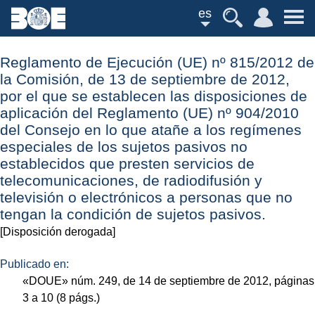
es
Reglamento de Ejecución (UE) nº 815/2012 de
la Comisión, de 13 de septiembre de 2012,
por el que se establecen las disposiciones de
aplicación del Reglamento (UE) nº 904/2010
del Consejo en lo que atañe a los regímenes
especiales de los sujetos pasivos no
establecidos que presten servicios de
telecomunicaciones, de radiodifusión y
televisión o electrónicos a personas que no
tengan la condición de sujetos pasivos.
[Disposición derogada]
Publicado en:
«
DOUE
»
núm.
249, de 14 de septiembre de 2012, páginas
3 a 10 (8
págs.
)