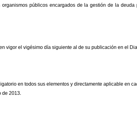
os organismos públicos encargados de la gestión de la deuda 
n vigor el vigésimo día siguiente al de su publicación en el Dia
.
igatorio en todos sus elementos y directamente aplicable en c
o de 2013.