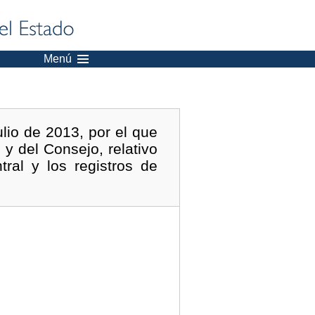
Menú
io de 2013, por el que
y del Consejo, relativo
tral y los registros de