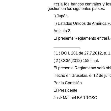
«c) a los bancos centrales y l
gestión en los siguientes países:
i) Japón,
ii) Estados Unidos de América.».
Artículo 2
El presente Reglamento entrará e
____________
( 1 ) DO L 201 de 27.7.2012, p. 1
( 2 ) COM(2013) 158 final.
El presente Reglamento será obl
Hecho en Bruselas, el 12 de juli
Por la Comisión
El Presidente
José Manuel BARROSO