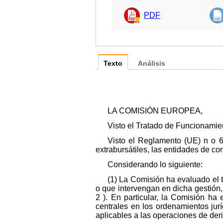
PDF
Texto
Análisis
LA COMISIÓN EUROPEA,
Visto el Tratado de Funcionamie
Visto el Reglamento (UE) n o 6
extrabursátiles, las entidades de cont
Considerando lo siguiente:
(1) La Comisión ha evaluado el 
o que intervengan en dicha gestión
2 ). En particular, la Comisión ha
centrales en los ordenamientos jur
aplicables a las operaciones de der