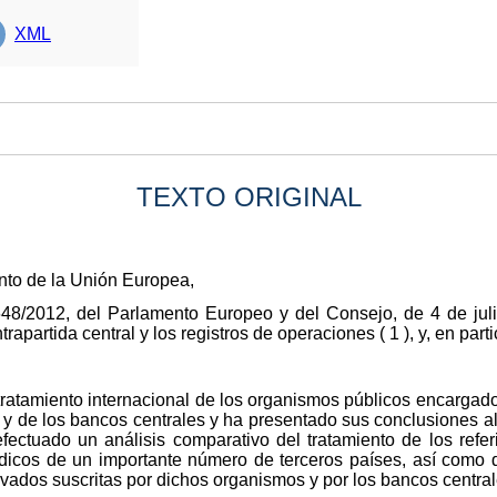
XML
TEXTO ORIGINAL
nto de la Unión Europea,
48/2012, del Parlamento Europeo y del Consejo, de 4 de julio
rapartida central y los registros de operaciones ( 1 ), y, en parti
tratamiento internacional de los organismos públicos encargado
, y de los bancos centrales y ha presentado sus conclusiones a
 efectuado un análisis comparativo del tratamiento de los ref
ídicos de un importante número de terceros países, así como 
ivados suscritas por dichos organismos y por los bancos centra