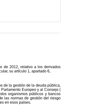
 de 2012, relativo a los derivados
cular, su artículo 1, apartado 6,
s de la gestión de la deuda pública,
l Parlamento Europeo y al Consejo (
eridos organismos públicos y bancos
de las normas de gestión del riesgo
les en esos países.