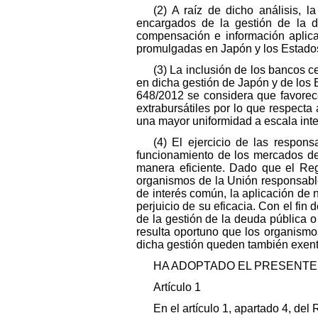
(2) A raíz de dicho análisis, 
encargados de la gestión de la d
compensación e información aplica
promulgadas en Japón y los Estado
(3) La inclusión de los bancos 
en dicha gestión de Japón y de los 
648/2012 se considera que favorece
extrabursátiles por lo que respecta
una mayor uniformidad a escala inte
(4) El ejercicio de las respon
funcionamiento de los mercados de
manera eficiente. Dado que el Reg
organismos de la Unión responsab
de interés común, la aplicación de 
perjuicio de su eficacia. Con el fi
de la gestión de la deuda pública
resulta oportuno que los organismo
dicha gestión queden también exent
HA ADOPTADO EL PRESENTE
Artículo 1
En el artículo 1, apartado 4, del