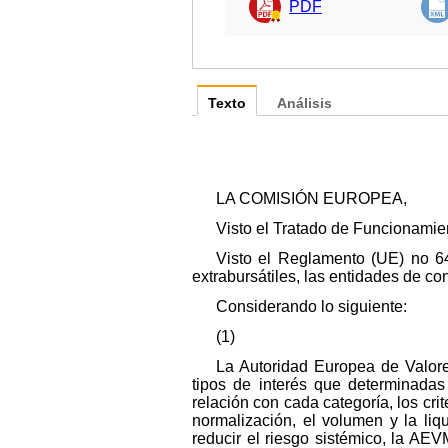
PDF
Texto
Análisis
LA COMISIÓN EUROPEA,
Visto el Tratado de Funcionamie
Visto el Reglamento (UE) no 64
extrabursátiles, las entidades de cont
Considerando lo siguiente:
(1)
La Autoridad Europea de Valore
tipos de interés que determinada
relación con cada categoría, los cri
normalización, el volumen y la liqu
reducir el riesgo sistémico, la AE