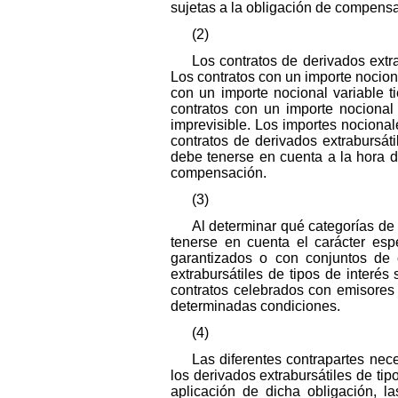
sujetas a la obligación de compens
(2)
Los contratos de derivados extra
Los contratos con un importe nociona
con un importe nocional variable t
contratos con un importe nocional
imprevisible. Los importes nocional
contratos de derivados extrabursát
debe tenerse en cuenta a la hora de
compensación.
(3)
Al determinar qué categorías de
tenerse en cuenta el carácter esp
garantizados o con conjuntos de 
extrabursátiles de tipos de interé
contratos celebrados con emisores
determinadas condiciones.
(4)
Las diferentes contrapartes nec
los derivados extrabursátiles de ti
aplicación de dicha obligación, l