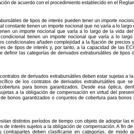
ación de acuerdo con el procedimiento establecido en el Regl
bursátiles de tipos de interés pueden tener un importe nociona
l constante tienen un importe nocional que no varía a lo largo d
ienen un importe nocional que varía a lo largo de la vida del
 condicional tienen un importe nocional que varía a lo largo
es condicionales añaden complejidad a la fijación de precios y
iles de tipos de interés y, por tanto, a la capacidad de las 
 definir las categorías de derivados extrabursátiles de tipos d
 contratos de derivados extrabursátiles deben estar sujetas a 
ecífico de los contratos de derivados extrabursátiles que 
cobertura para bonos garantizados. Desde esa óptica, dent
s sujetas a la obligación de compensación en virtud del prese
 de bonos garantizados o conjuntos de cobertura para bonos
esitan distintos períodos de tiempo con objeto de adoptar la
pos de interés sujetos a la obligación de compensación. A fin d
as contrapartes deben clasificarse en categorías, de modo 