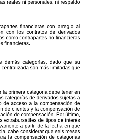
as reales ni personales, ni respaldo
apartes financieras con arreglo al
n con los contratos de derivados
ados como contrapartes no financieras
s financieras.
las demás categorías, dado que su
n centralizada son más limitadas que
 la primera categoría debe tener en
s categorías de derivados sujetas a
nto de acceso a la compensación de
n de clientes y la compensación de
gación de compensación. Por último,
 extrabursátiles de tipos de interés
amente a partir de la fecha en que
cia, cabe considerar que seis meses
para la compensación de categorías