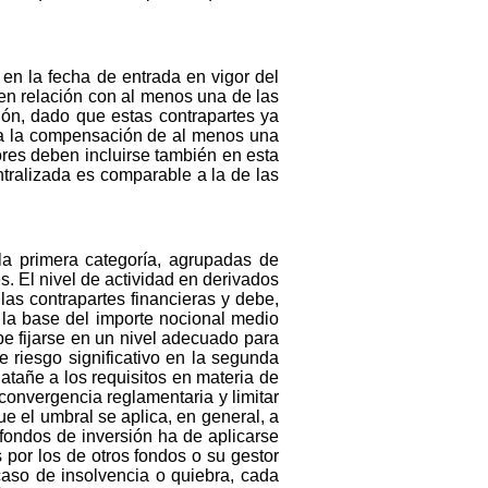
 en la fecha de entrada en vigor del
n relación con al menos una de las
ión, dado que estas contrapartes ya
ra la compensación de al menos una
res deben incluirse también en esta
tralizada es comparable a la de las
 la primera categoría, agrupadas de
s. El nivel de actividad en derivados
las contrapartes financieras y debe,
e la base del importe nocional medio
e fijarse en un nivel adecuado para
 riesgo significativo en la segunda
atañe a los requisitos en materia de
onvergencia reglamentaria y limitar
e el umbral se aplica, en general, a
 fondos de inversión ha de aplicarse
por los de otros fondos o su gestor
caso de insolvencia o quiebra, cada