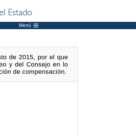
Menú
to de 2015, por el que
eo y del Consejo en lo
gación de compensación.