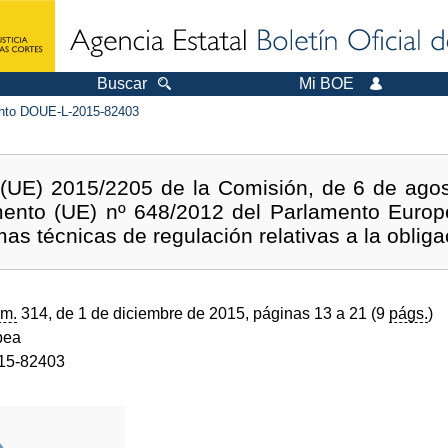
Buscar
Mi BOE
to DOUE-L-2015-82403
UE) 2015/2205 de la Comisión, de 6 de agos
ento (UE) nº 648/2012 del Parlamento Europ
mas técnicas de regulación relativas a la obli
m.
314, de 1 de diciembre de 2015, páginas 13 a 21 (9
págs.
)
pea
15-82403