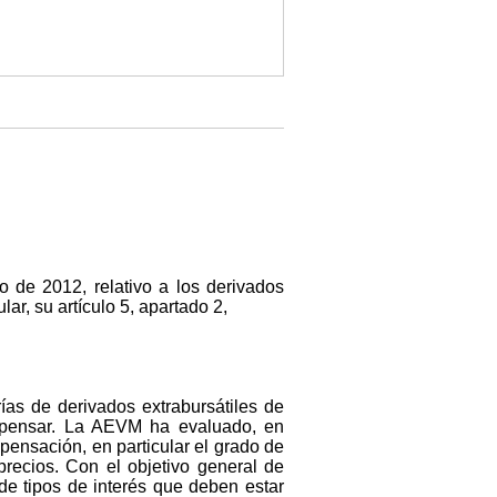
 de 2012, relativo a los derivados
lar, su artículo 5, apartado 2,
as de derivados extrabursátiles de
ompensar. La AEVM ha evaluado, en
mpensación, en particular el grado de
 precios. Con el objetivo general de
de tipos de interés que deben estar