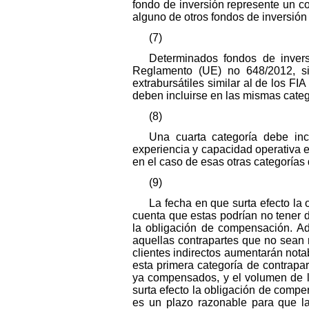
fondo de inversión represente un co
alguno de otros fondos de inversión 
(7)
Determinados fondos de inversi
Reglamento (UE) no 648/2012, si
extrabursátiles similar al de los FI
deben incluirse en las mismas categ
(8)
Una cuarta categoría debe inc
experiencia y capacidad operativa e
en el caso de esas otras categorías 
(9)
La fecha en que surta efecto la
cuenta que estas podrían no tener 
la obligación de compensación. Ad
aquellas contrapartes que no sean
clientes indirectos aumentarán not
esta primera categoría de contrapar
ya compensados, y el volumen de l
surta efecto la obligación de comp
es un plazo razonable para que la