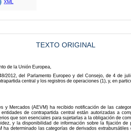
XML
TEXTO ORIGINAL
nto de la Unión Europea,
8/2012, del Parlamento Europeo y del Consejo, de 4 de julio
rapartida central y los registros de operaciones (1), y, en particu
s y Mercados (AEVM) ha recibido notificación de las categorí
s entidades de contrapartida central están autorizadas a c
terios que son esenciales para sujetarlas a la obligación de co
idez, y la disponibilidad de información sobre la fijación de
VM ha determinado las categorías de derivados extrabursátiles 