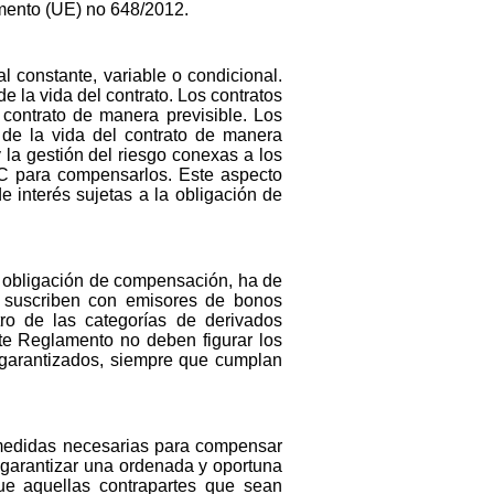
amento (UE) no 648/2012.
l constante, variable o condicional.
e la vida del contrato. Los contratos
 contrato de manera previsible. Los
 de la vida del contrato de manera
 la gestión del riesgo conexas a los
ECC para compensarlos. Este aspecto
e interés sujetas a la obligación de
la obligación de compensación, ha de
se suscriben con emisores de bonos
ro de las categorías de derivados
nte Reglamento no deben figurar los
 garantizados, siempre que cumplan
s medidas necesarias para compensar
e garantizar una ordenada y oportuna
que aquellas contrapartes que sean