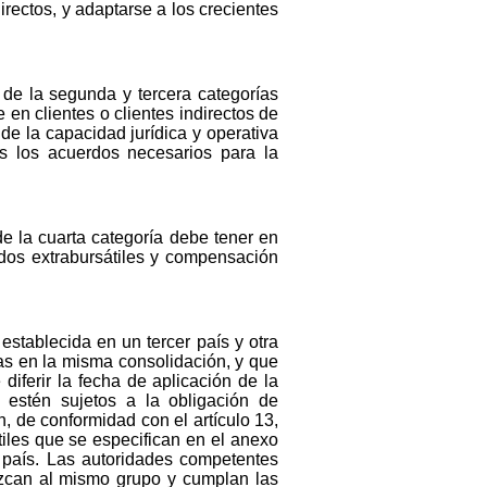
rectos, y adaptarse a los crecientes
de la segunda y tercera categorías
en clientes o clientes indirectos de
e la capacidad jurídica y operativa
s los acuerdos necesarios para la
e la cuarta categoría debe tener en
ados extrabursátiles y compensación
establecida en un tercer país y otra
as en la misma consolidación, y que
iferir la fecha de aplicación de la
 estén sujetos a la obligación de
, de conformidad con el artículo 13,
iles que se especifican en el anexo
er país. Las autoridades competentes
zcan al mismo grupo y cumplan las