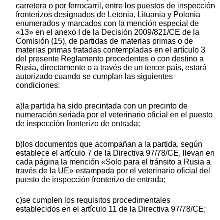
carretera o por ferrocarril, entre los puestos de inspección
fronterizos designados de Letonia, Lituania y Polonia
enumerados y marcados con la mención especial de
«13» en el anexo I de la Decisión 2009/821/CE de la
Comisión (15), de partidas de materias primas o de
materias primas tratadas contempladas en el artículo 3
del presente Reglamento procedentes o con destino a
Rusia, directamente o a través de un tercer país, estará
autorizado cuando se cumplan las siguientes
condiciones:
a)la partida ha sido precintada con un precinto de
numeración seriada por el veterinario oficial en el puesto
de inspección fronterizo de entrada;
b)los documentos que acompañan a la partida, según
establece el artículo 7 de la Directiva 97/78/CE, llevan en
cada página la mención «Solo para el tránsito a Rusia a
través de la UE» estampada por el veterinario oficial del
puesto de inspección fronterizo de entrada;
c)se cumplen los requisitos procedimentales
establecidos en el artículo 11 de la Directiva 97/78/CE;