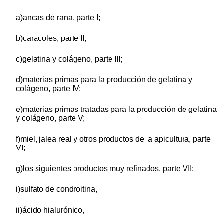
a)ancas de rana, parte I;
b)caracoles, parte II;
c)gelatina y colágeno, parte III;
d)materias primas para la producción de gelatina y
colágeno, parte IV;
e)materias primas tratadas para la producción de gelatina
y colágeno, parte V;
f)miel, jalea real y otros productos de la apicultura, parte
VI;
g)los siguientes productos muy refinados, parte VII:
i)sulfato de condroitina,
ii)ácido hialurónico,