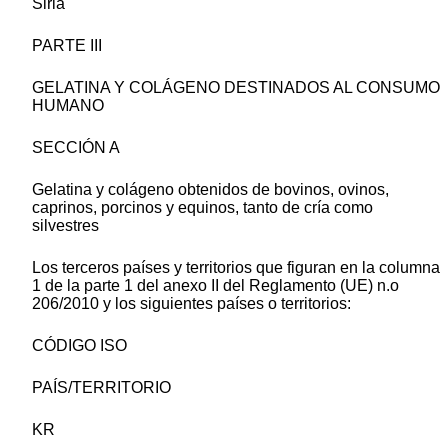
Siria
PARTE III
GELATINA Y COLÁGENO DESTINADOS AL CONSUMO
HUMANO
SECCIÓN A
Gelatina y colágeno obtenidos de bovinos, ovinos,
caprinos, porcinos y equinos, tanto de cría como
silvestres
Los terceros países y territorios que figuran en la columna
1 de la parte 1 del anexo II del Reglamento (UE) n.o
206/2010 y los siguientes países o territorios:
CÓDIGO ISO
PAÍS/TERRITORIO
KR