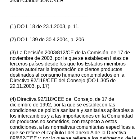
Jean-Claude JUNCKER
____________________________
(1) DO L 18 de 23.1.2003, p. 11.
(2) DO L 139 de 30.4.2004, p. 206.
(3) La Decisión 2003/812/CE de la Comisión, de 17 de
noviembre de 2003, por la que se establecen listas de
terceros países desde los que los Estados miembros
deben autorizar la importación de ciertos productos
destinados al consumo humano contemplados en la
Directiva 92/118/CEE del Consejo (DO L 305 de
22.11.2003, p. 17).
(4) Directiva 92/118/CEE del Consejo, de 17 de
diciembre de 1992, por la que se establecen las
condiciones de policía sanitaria y sanitarias aplicables a
los intercambios y a las importaciones en la Comunidad
de productos no sometidos, con respecto a estas
condiciones, a las normativas comunitarias específicas a
que se refiere el capítulo I del anexo A de la Directiva
89/662/CEE y, por lo que se refiere a los patógenos, de la