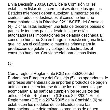
En la Decisión 2003/812/CE de la Comisión (3) se
establecen listas de terceros países desde los que los
Estados miembros deben autorizar la importación de
ciertos productos destinados al consumo humano
contemplados en la Directiva 92/118/CEE del Consejo
(4). Dichas listas incluyen una lista de terceros países o
partes de terceros países desde los que están
autorizadas las importaciones de gelatina destinada al
consumo humano. Sin embargo, no existe ninguna lista
que incluya el colágeno, o materias primas para la
producción de gelatina y colágeno, destinados al
consumo humano. Conviene elaborar dichas listas.
(3)
Con arreglo al Reglamento (CE) n.o 853/2004 del
Parlamento Europeo y del Consejo (5), los operadores de
empresas alimentarias que importen productos de origen
animal han de cerciorarse de que los documentos que
acompañan a las partidas cumplen los requisitos del
artículo 14 del Reglamento (CE) n.o 854/2004. En el
Reglamento (CE) n.o 2074/2005 de la Comisión (6) se
establecen los modelos de certificados para las
importaciones de determinados productos de origen