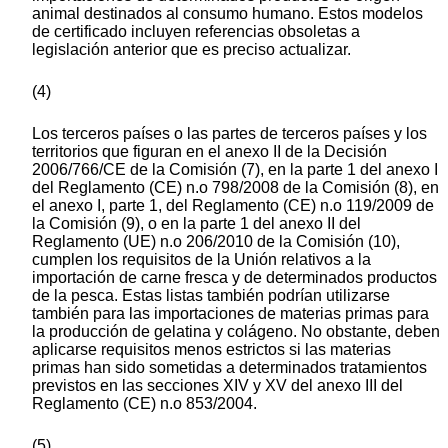
animal destinados al consumo humano. Estos modelos
de certificado incluyen referencias obsoletas a
legislación anterior que es preciso actualizar.
(4)
Los terceros países o las partes de terceros países y los
territorios que figuran en el anexo II de la Decisión
2006/766/CE de la Comisión (7), en la parte 1 del anexo I
del Reglamento (CE) n.o 798/2008 de la Comisión (8), en
el anexo I, parte 1, del Reglamento (CE) n.o 119/2009 de
la Comisión (9), o en la parte 1 del anexo II del
Reglamento (UE) n.o 206/2010 de la Comisión (10),
cumplen los requisitos de la Unión relativos a la
importación de carne fresca y de determinados productos
de la pesca. Estas listas también podrían utilizarse
también para las importaciones de materias primas para
la producción de gelatina y colágeno. No obstante, deben
aplicarse requisitos menos estrictos si las materias
primas han sido sometidas a determinados tratamientos
previstos en las secciones XIV y XV del anexo III del
Reglamento (CE) n.o 853/2004.
(5)