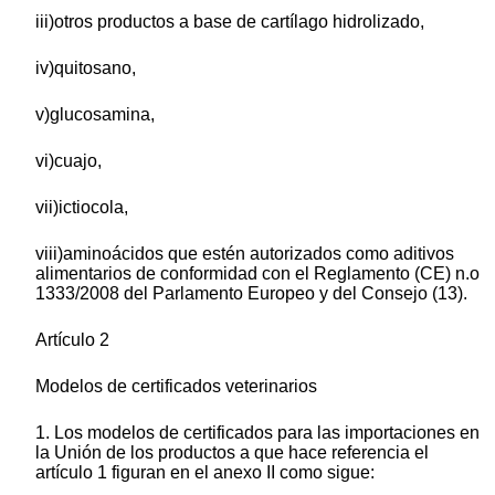
iii)otros productos a base de cartílago hidrolizado,
iv)quitosano,
v)glucosamina,
vi)cuajo,
vii)ictiocola,
viii)aminoácidos que estén autorizados como aditivos
alimentarios de conformidad con el Reglamento (CE) n.o
1333/2008 del Parlamento Europeo y del Consejo (13).
Artículo 2
Modelos de certificados veterinarios
1. Los modelos de certificados para las importaciones en
la Unión de los productos a que hace referencia el
artículo 1 figuran en el anexo II como sigue: