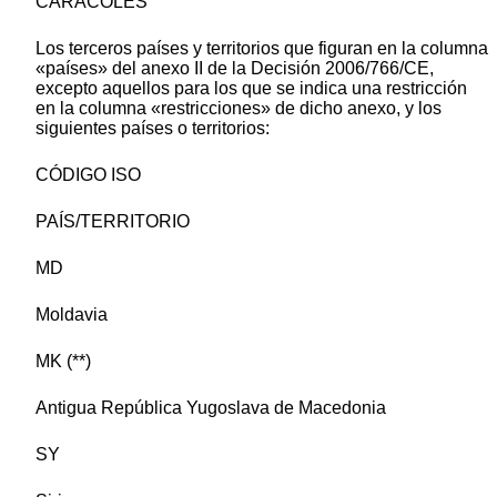
CARACOLES
Los terceros países y territorios que figuran en la columna
«países» del anexo II de la Decisión 2006/766/CE,
excepto aquellos para los que se indica una restricción
en la columna «restricciones» de dicho anexo, y los
siguientes países o territorios:
CÓDIGO ISO
PAÍS/TERRITORIO
MD
Moldavia
MK (**)
Antigua República Yugoslava de Macedonia
SY