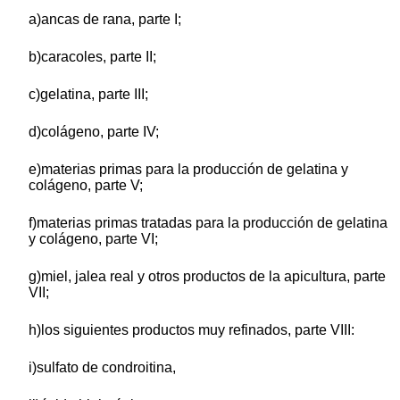
a)ancas de rana, parte I;
b)caracoles, parte II;
c)gelatina, parte III;
d)colágeno, parte IV;
e)materias primas para la producción de gelatina y
colágeno, parte V;
f)materias primas tratadas para la producción de gelatina
y colágeno, parte VI;
g)miel, jalea real y otros productos de la apicultura, parte
VII;
h)los siguientes productos muy refinados, parte VIII:
i)sulfato de condroitina,