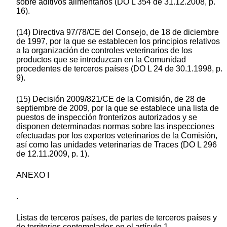
sobre aditivos alimentarios (DO L 354 de 31.12.2008, p.
16).
(14) Directiva 97/78/CE del Consejo, de 18 de diciembre
de 1997, por la que se establecen los principios relativos
a la organización de controles veterinarios de los
productos que se introduzcan en la Comunidad
procedentes de terceros países (DO L 24 de 30.1.1998, p.
9).
(15) Decisión 2009/821/CE de la Comisión, de 28 de
septiembre de 2009, por la que se establece una lista de
puestos de inspección fronterizos autorizados y se
disponen determinadas normas sobre las inspecciones
efectuadas por los expertos veterinarios de la Comisión,
así como las unidades veterinarias de Traces (DO L 296
de 12.11.2009, p. 1).
ANEXO I
.
Listas de terceros países, de partes de terceros países y
de territorios contemplados en el artículo 1