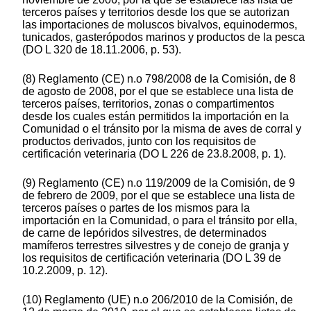
terceros países y territorios desde los que se autorizan
las importaciones de moluscos bivalvos, equinodermos,
tunicados, gasterópodos marinos y productos de la pesca
(DO L 320 de 18.11.2006, p. 53).
(8) Reglamento (CE) n.o 798/2008 de la Comisión, de 8
de agosto de 2008, por el que se establece una lista de
terceros países, territorios, zonas o compartimentos
desde los cuales están permitidos la importación en la
Comunidad o el tránsito por la misma de aves de corral y
productos derivados, junto con los requisitos de
certificación veterinaria (DO L 226 de 23.8.2008, p. 1).
(9) Reglamento (CE) n.o 119/2009 de la Comisión, de 9
de febrero de 2009, por el que se establece una lista de
terceros países o partes de los mismos para la
importación en la Comunidad, o para el tránsito por ella,
de carne de lepóridos silvestres, de determinados
mamíferos terrestres silvestres y de conejo de granja y
los requisitos de certificación veterinaria (DO L 39 de
10.2.2009, p. 12).
(10) Reglamento (UE) n.o 206/2010 de la Comisión, de