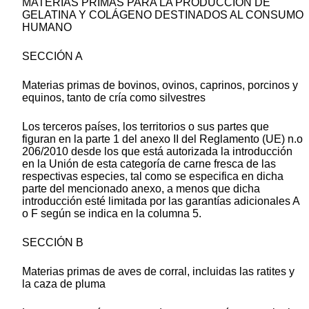
MATERIAS PRIMAS PARA LA PRODUCCIÓN DE
GELATINA Y COLÁGENO DESTINADOS AL CONSUMO
HUMANO
SECCIÓN A
Materias primas de bovinos, ovinos, caprinos, porcinos y
equinos, tanto de cría como silvestres
Los terceros países, los territorios o sus partes que
figuran en la parte 1 del anexo II del Reglamento (UE) n.o
206/2010 desde los que está autorizada la introducción
en la Unión de esta categoría de carne fresca de las
respectivas especies, tal como se especifica en dicha
parte del mencionado anexo, a menos que dicha
introducción esté limitada por las garantías adicionales A
o F según se indica en la columna 5.
SECCIÓN B
Materias primas de aves de corral, incluidas las ratites y
la caza de pluma