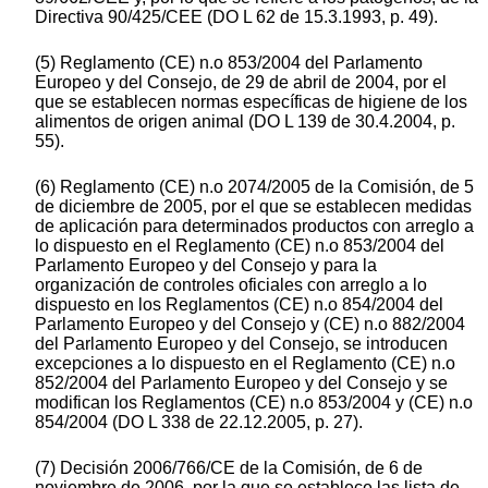
Directiva 90/425/CEE (DO L 62 de 15.3.1993, p. 49).
(5) Reglamento (CE) n.o 853/2004 del Parlamento
Europeo y del Consejo, de 29 de abril de 2004, por el
que se establecen normas específicas de higiene de los
alimentos de origen animal (DO L 139 de 30.4.2004, p.
55).
(6) Reglamento (CE) n.o 2074/2005 de la Comisión, de 5
de diciembre de 2005, por el que se establecen medidas
de aplicación para determinados productos con arreglo a
lo dispuesto en el Reglamento (CE) n.o 853/2004 del
Parlamento Europeo y del Consejo y para la
organización de controles oficiales con arreglo a lo
dispuesto en los Reglamentos (CE) n.o 854/2004 del
Parlamento Europeo y del Consejo y (CE) n.o 882/2004
del Parlamento Europeo y del Consejo, se introducen
excepciones a lo dispuesto en el Reglamento (CE) n.o
852/2004 del Parlamento Europeo y del Consejo y se
modifican los Reglamentos (CE) n.o 853/2004 y (CE) n.o
854/2004 (DO L 338 de 22.12.2005, p. 27).
(7) Decisión 2006/766/CE de la Comisión, de 6 de
noviembre de 2006, por la que se establece las lista de