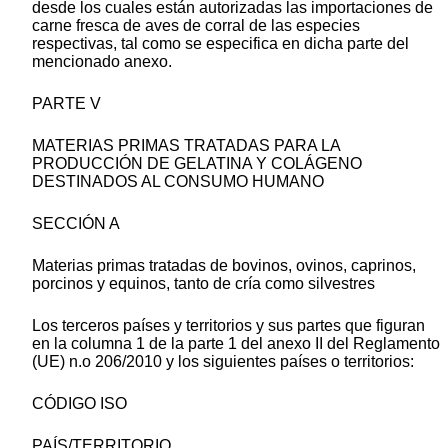
desde los cuales están autorizadas las importaciones de
carne fresca de aves de corral de las especies
respectivas, tal como se especifica en dicha parte del
mencionado anexo.
PARTE V
MATERIAS PRIMAS TRATADAS PARA LA
PRODUCCIÓN DE GELATINA Y COLÁGENO
DESTINADOS AL CONSUMO HUMANO
SECCIÓN A
Materias primas tratadas de bovinos, ovinos, caprinos,
porcinos y equinos, tanto de cría como silvestres
Los terceros países y territorios y sus partes que figuran
en la columna 1 de la parte 1 del anexo II del Reglamento
(UE) n.o 206/2010 y los siguientes países o territorios:
CÓDIGO ISO
PAÍS/TERRITORIO