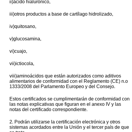
ii)ácido hialurónico,
iii)otros productos a base de cartílago hidrolizado,
iv)quitosano,
v)glucosamina,
vi)cuajo,
vii)ictiocola,
viii)aminoácidos que están autorizados como aditivos
alimentarios de conformidad con el Reglamento (CE) n.o
1333/2008 del Parlamento Europeo y del Consejo.
Estos certificados se cumplimentarán de conformidad con
las notas explicativas que figuran en el anexo IV y las
notas del certificado correspondiente.
2. Podrán utilizarse la certificación electrónica y otros
sistemas acordados entre la Unión y el tercer país de que