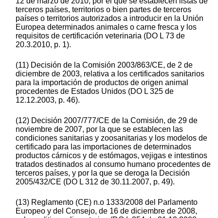
12 de marzo de 2010, por el que se establecen listas de
terceros países, territorios o bien partes de terceros
países o territorios autorizados a introducir en la Unión
Europea determinados animales o carne fresca y los
requisitos de certificación veterinaria (DO L 73 de
20.3.2010, p. 1).
(11) Decisión de la Comisión 2003/863/CE, de 2 de
diciembre de 2003, relativa a los certificados sanitarios
para la importación de productos de origen animal
procedentes de Estados Unidos (DO L 325 de
12.12.2003, p. 46).
(12) Decisión 2007/777/CE de la Comisión, de 29 de
noviembre de 2007, por la que se establecen las
condiciones sanitarias y zoosanitarias y los modelos de
certificado para las importaciones de determinados
productos cárnicos y de estómagos, vejigas e intestinos
tratados destinados al consumo humano procedentes de
terceros países, y por la que se deroga la Decisión
2005/432/CE (DO L 312 de 30.11.2007, p. 49).
(13) Reglamento (CE) n.o 1333/2008 del Parlamento
Europeo y del Consejo, de 16 de diciembre de 2008,