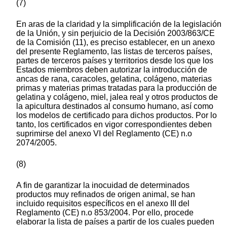
(7)
En aras de la claridad y la simplificación de la legislación
de la Unión, y sin perjuicio de la Decisión 2003/863/CE
de la Comisión (11), es preciso establecer, en un anexo
del presente Reglamento, las listas de terceros países,
partes de terceros países y territorios desde los que los
Estados miembros deben autorizar la introducción de
ancas de rana, caracoles, gelatina, colágeno, materias
primas y materias primas tratadas para la producción de
gelatina y colágeno, miel, jalea real y otros productos de
la apicultura destinados al consumo humano, así como
los modelos de certificado para dichos productos. Por lo
tanto, los certificados en vigor correspondientes deben
suprimirse del anexo VI del Reglamento (CE) n.o
2074/2005.
(8)
A fin de garantizar la inocuidad de determinados
productos muy refinados de origen animal, se han
incluido requisitos específicos en el anexo III del
Reglamento (CE) n.o 853/2004. Por ello, procede
elaborar la lista de países a partir de los cuales pueden