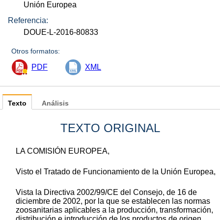
Unión Europea
Referencia:
DOUE-L-2016-80833
Otros formatos:
PDF
XML
Texto
Análisis
TEXTO ORIGINAL
LA COMISIÓN EUROPEA,
Visto el Tratado de Funcionamiento de la Unión Europea,
Vista la Directiva 2002/99/CE del Consejo, de 16 de
diciembre de 2002, por la que se establecen las normas
zoosanitarias aplicables a la producción, transformación,
distribución e introducción de los productos de origen