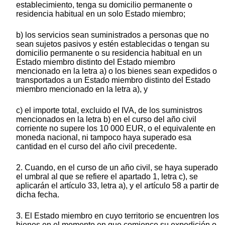
establecimiento, tenga su domicilio permanente o
residencia habitual en un solo Estado miembro;
b) los servicios sean suministrados a personas que no
sean sujetos pasivos y estén establecidas o tengan su
domicilio permanente o su residencia habitual en un
Estado miembro distinto del Estado miembro
mencionado en la letra a) o los bienes sean expedidos o
transportados a un Estado miembro distinto del Estado
miembro mencionado en la letra a), y
c) el importe total, excluido el IVA, de los suministros
mencionados en la letra b) en el curso del año civil
corriente no supere los 10 000 EUR, o el equivalente en
moneda nacional, ni tampoco haya superado esa
cantidad en el curso del año civil precedente.
2. Cuando, en el curso de un año civil, se haya superado
el umbral al que se refiere el apartado 1, letra c), se
aplicarán el artículo 33, letra a), y el artículo 58 a partir de
dicha fecha.
3. El Estado miembro en cuyo territorio se encuentren los
bienes en el momento en que comience su expedición o