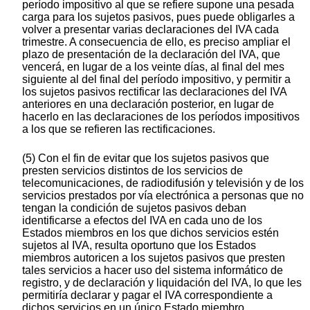
período impositivo al que se refiere supone una pesada
carga para los sujetos pasivos, pues puede obligarles a
volver a presentar varias declaraciones del IVA cada
trimestre. A consecuencia de ello, es preciso ampliar el
plazo de presentación de la declaración del IVA, que
vencerá, en lugar de a los veinte días, al final del mes
siguiente al del final del período impositivo, y permitir a
los sujetos pasivos rectificar las declaraciones del IVA
anteriores en una declaración posterior, en lugar de
hacerlo en las declaraciones de los períodos impositivos
a los que se refieren las rectificaciones.
(5) Con el fin de evitar que los sujetos pasivos que
presten servicios distintos de los servicios de
telecomunicaciones, de radiodifusión y televisión y de los
servicios prestados por vía electrónica a personas que no
tengan la condición de sujetos pasivos deban
identificarse a efectos del IVA en cada uno de los
Estados miembros en los que dichos servicios estén
sujetos al IVA, resulta oportuno que los Estados
miembros autoricen a los sujetos pasivos que presten
tales servicios a hacer uso del sistema informático de
registro, y de declaración y liquidación del IVA, lo que les
permitiría declarar y pagar el IVA correspondiente a
dichos servicios en un único Estado miembro.