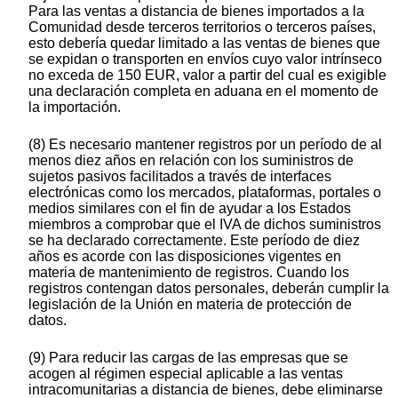
Para las ventas a distancia de bienes importados a la
Comunidad desde terceros territorios o terceros países,
esto debería quedar limitado a las ventas de bienes que
se expidan o transporten en envíos cuyo valor intrínseco
no exceda de 150 EUR, valor a partir del cual es exigible
una declaración completa en aduana en el momento de
la importación.
(8) Es necesario mantener registros por un período de al
menos diez años en relación con los suministros de
sujetos pasivos facilitados a través de interfaces
electrónicas como los mercados, plataformas, portales o
medios similares con el fin de ayudar a los Estados
miembros a comprobar que el IVA de dichos suministros
se ha declarado correctamente. Este período de diez
años es acorde con las disposiciones vigentes en
materia de mantenimiento de registros. Cuando los
registros contengan datos personales, deberán cumplir la
legislación de la Unión en materia de protección de
datos.
(9) Para reducir las cargas de las empresas que se
acogen al régimen especial aplicable a las ventas
intracomunitarias a distancia de bienes, debe eliminarse