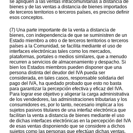
se apliquen a las ventas intracomunitarias a distancia de
bienes y de las ventas a distancia de bienes importados
de terceros territorios o terceros países, es preciso definir
esos conceptos.
(7) Una parte importante de la venta a distancia de
bienes, con independencia de que se suministren de un
Estado miembro a otro o de terceros territorios o terceros
países a la Comunidad, se facilita mediante el uso de
interfaces electrónicas tales como los mercados,
plataformas, portales o medios similares, que a menudo
recurren a servicios de almacenamiento y despacho. Si
bien los Estados miembros pueden disponer que una
persona distinta del deudor del IVA pueda ser
considerada, en tales casos, responsable solidaria del
pago del IVA, ha quedado probado que esto no basta
para garantizar la percepción efectiva y eficaz del IVA.
Para lograr ese objetivo y aligerar la carga administrativa
de los vendedores, las administraciones tributarias y los
consumidores es, por lo tanto, necesario implicar a los
sujetos pasivos titulares de una interfaz electrónica que
facilitan la venta a distancia de bienes mediante el uso
de dichas interfaces electrónicas en la percepción del IVA
de esas ventas disponiendo que se considere a dichos
sujetos como las personas que efectúan dichas ventas.