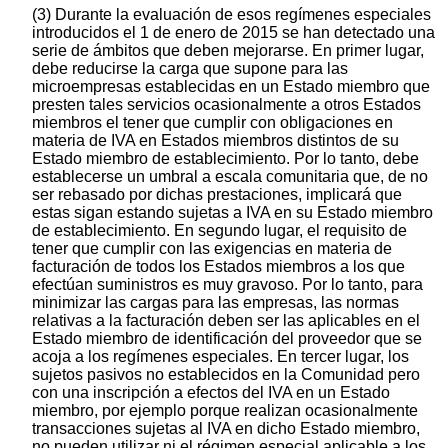
(3) Durante la evaluación de esos regímenes especiales
introducidos el 1 de enero de 2015 se han detectado una
serie de ámbitos que deben mejorarse. En primer lugar,
debe reducirse la carga que supone para las
microempresas establecidas en un Estado miembro que
presten tales servicios ocasionalmente a otros Estados
miembros el tener que cumplir con obligaciones en
materia de IVA en Estados miembros distintos de su
Estado miembro de establecimiento. Por lo tanto, debe
establecerse un umbral a escala comunitaria que, de no
ser rebasado por dichas prestaciones, implicará que
estas sigan estando sujetas a IVA en su Estado miembro
de establecimiento. En segundo lugar, el requisito de
tener que cumplir con las exigencias en materia de
facturación de todos los Estados miembros a los que
efectúan suministros es muy gravoso. Por lo tanto, para
minimizar las cargas para las empresas, las normas
relativas a la facturación deben ser las aplicables en el
Estado miembro de identificación del proveedor que se
acoja a los regímenes especiales. En tercer lugar, los
sujetos pasivos no establecidos en la Comunidad pero
con una inscripción a efectos del IVA en un Estado
miembro, por ejemplo porque realizan ocasionalmente
transacciones sujetas al IVA en dicho Estado miembro,
no pueden utilizar ni el régimen especial aplicable a los