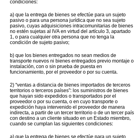
condiciones:
a) que la entrega de bienes se efectúe para un sujeto
pasivo o para una persona jurídica que no sea sujeto
pasivo, cuyas adquisiciones intracomunitarias de bienes
no estén sujetas al IVA en virtud del artículo 3, apartado
1, o para cualquier otra persona que no tenga la
condición de sujeto pasivo;
b) que los bienes entregados no sean medios de
transporte nuevos ni bienes entregados previo montaje o
instalación, con o sin prueba de puesta en
funcionamiento, por el proveedor o por su cuenta.
2) “ventas a distancia de bienes importados de terceros
territorios o terceros países”: los suministros de bienes
que hayan sido expedidos o transportados por el
proveedor o por su cuenta, o en cuyo transporte o
expedición haya intervenido el proveedor de manera
indirecta, a partir de un tercer territorio o de un tercer país
con destino a un cliente situado en un Estado miembro,
cuando se cumplan las siguientes condiciones:
a) que la entrega de bienes se efectúe para un sujeto