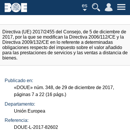
es
Directiva (UE) 2017/2455 del Consejo, de 5 de diciembre de
2017, por la que se modifican la Directiva 2006/112/CE y la
Directiva 2009/132/CE en lo referente a determinadas
obligaciones respecto del impuesto sobre el valor añadido
para las prestaciones de servicios y las ventas a distancia de
bienes.
Publicado en:
«
DOUE
»
núm.
348, de 29 de diciembre de 2017,
páginas 7 a 22 (16
págs.
)
Departamento:
Unión Europea
Referencia:
DOUE-L-2017-82602