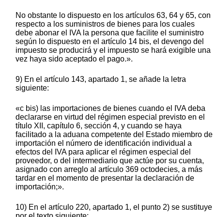
No obstante lo dispuesto en los artículos 63, 64 y 65, con
respecto a los suministros de bienes para los cuales
debe abonar el IVA la persona que facilite el suministro
según lo dispuesto en el artículo 14 bis, el devengo del
impuesto se producirá y el impuesto se hará exigible una
vez haya sido aceptado el pago.».
9) En el artículo 143, apartado 1, se añade la letra
siguiente:
«c bis) las importaciones de bienes cuando el IVA deba
declararse en virtud del régimen especial previsto en el
título XII, capítulo 6, sección 4, y cuando se haya
facilitado a la aduana competente del Estado miembro de
importación el número de identificación individual a
efectos del IVA para aplicar el régimen especial del
proveedor, o del intermediario que actúe por su cuenta,
asignado con arreglo al artículo 369 octodecies, a más
tardar en el momento de presentar la declaración de
importación;».
10) En el artículo 220, apartado 1, el punto 2) se sustituye
por el texto siguiente: