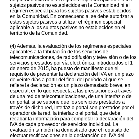
sujetos pasivos no establecidos en la Comunidad ni el
régimen especial para los sujetos pasivos establecidos
en la Comunidad. En consecuencia, se debe autorizar a
estos sujetos pasivos a utilizar el régimen especial
aplicable a los sujetos pasivos no establecidos en el
territorio de la Comunidad.
(4) Además, la evaluación de los regímenes especiales
aplicables a la tributación de los servicios de
telecomunicaciones, de radiodifusión y televisión o de los
servicios prestados por vía electrónica, introducidos el 1
de enero de 2015, ha puesto de manifiesto que el
requisito de presentar la declaración del IVA en un plazo
de veinte días a partir del final del período al que se
refiere la declaración es un plazo demasiado breve, en
especial, en lo que respecta a las prestaciones a través
de una red de telecomunicaciones, de una interfaz o de
un portal, si se supone que los servicios prestados a
través de dicha red, interfaz o portal son prestados por el
operador de la red, la interfaz o el portal, que debe
recabar la información para completar la declaración del
IVA de cada proveedor de servicios individual. La
evaluación también ha demostrado que el requisito de
efectuar rectificaciones en la declaración del IVA del