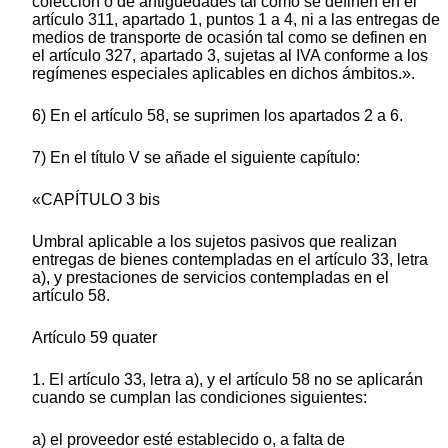
colección o de antigüedades tal como se definen en el
artículo 311, apartado 1, puntos 1 a 4, ni a las entregas de
medios de transporte de ocasión tal como se definen en
el artículo 327, apartado 3, sujetas al IVA conforme a los
regímenes especiales aplicables en dichos ámbitos.».
6) En el artículo 58, se suprimen los apartados 2 a 6.
7) En el título V se añade el siguiente capítulo:
«CAPÍTULO 3 bis
Umbral aplicable a los sujetos pasivos que realizan
entregas de bienes contempladas en el artículo 33, letra
a), y prestaciones de servicios contempladas en el
artículo 58.
Artículo 59 quater
1. El artículo 33, letra a), y el artículo 58 no se aplicarán
cuando se cumplan las condiciones siguientes:
a) el proveedor esté establecido o, a falta de