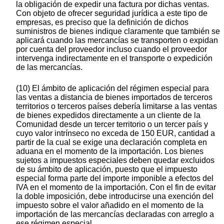
la obligación de expedir una factura por dichas ventas.
Con objeto de ofrecer seguridad jurídica a este tipo de
empresas, es preciso que la definición de dichos
suministros de bienes indique claramente que también se
aplicará cuando las mercancías se transporten o expidan
por cuenta del proveedor incluso cuando el proveedor
intervenga indirectamente en el transporte o expedición
de las mercancías.
(10) El ámbito de aplicación del régimen especial para
las ventas a distancia de bienes importados de terceros
territorios o terceros países debería limitarse a las ventas
de bienes expedidos directamente a un cliente de la
Comunidad desde un tercer territorio o un tercer país y
cuyo valor intrínseco no exceda de 150 EUR, cantidad a
partir de la cual se exige una declaración completa en
aduana en el momento de la importación. Los bienes
sujetos a impuestos especiales deben quedar excluidos
de su ámbito de aplicación, puesto que el impuesto
especial forma parte del importe imponible a efectos del
IVA en el momento de la importación. Con el fin de evitar
la doble imposición, debe introducirse una exención del
impuesto sobre el valor añadido en el momento de la
importación de las mercancías declaradas con arreglo a
ese régimen especial.