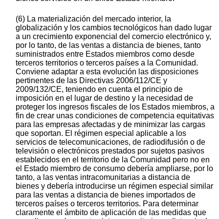
(6) La materialización del mercado interior, la
globalización y los cambios tecnológicos han dado lugar
a un crecimiento exponencial del comercio electrónico y,
por lo tanto, de las ventas a distancia de bienes, tanto
suministrados entre Estados miembros como desde
terceros territorios o terceros países a la Comunidad.
Conviene adaptar a esta evolución las disposiciones
pertinentes de las Directivas 2006/112/CE y
2009/132/CE, teniendo en cuenta el principio de
imposición en el lugar de destino y la necesidad de
proteger los ingresos fiscales de los Estados miembros, a
fin de crear unas condiciones de competencia equitativas
para las empresas afectadas y de minimizar las cargas
que soportan. El régimen especial aplicable a los
servicios de telecomunicaciones, de radiodifusión o de
televisión o electrónicos prestados por sujetos pasivos
establecidos en el territorio de la Comunidad pero no en
el Estado miembro de consumo debería ampliarse, por lo
tanto, a las ventas intracomunitarias a distancia de
bienes y debería introducirse un régimen especial similar
para las ventas a distancia de bienes importados de
terceros países o terceros territorios. Para determinar
claramente el ámbito de aplicación de las medidas que