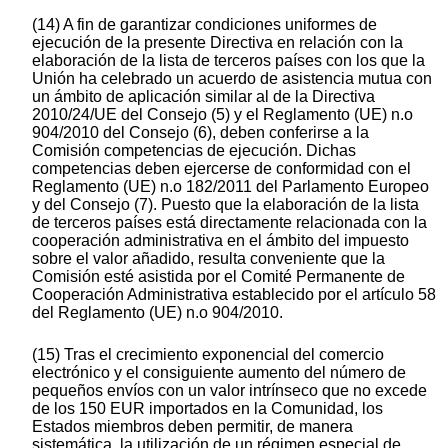
(14) A fin de garantizar condiciones uniformes de
ejecución de la presente Directiva en relación con la
elaboración de la lista de terceros países con los que la
Unión ha celebrado un acuerdo de asistencia mutua con
un ámbito de aplicación similar al de la Directiva
2010/24/UE del Consejo (5) y el Reglamento (UE) n.o
904/2010 del Consejo (6), deben conferirse a la
Comisión competencias de ejecución. Dichas
competencias deben ejercerse de conformidad con el
Reglamento (UE) n.o 182/2011 del Parlamento Europeo
y del Consejo (7). Puesto que la elaboración de la lista
de terceros países está directamente relacionada con la
cooperación administrativa en el ámbito del impuesto
sobre el valor añadido, resulta conveniente que la
Comisión esté asistida por el Comité Permanente de
Cooperación Administrativa establecido por el artículo 58
del Reglamento (UE) n.o 904/2010.
(15) Tras el crecimiento exponencial del comercio
electrónico y el consiguiente aumento del número de
pequeños envíos con un valor intrínseco que no excede
de los 150 EUR importados en la Comunidad, los
Estados miembros deben permitir, de manera
sistemática, la utilización de un régimen especial de