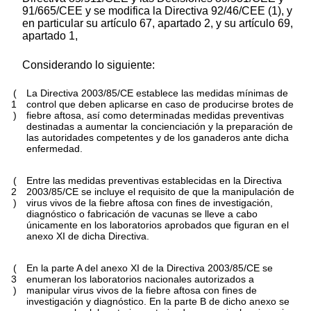
91/665/CEE y se modifica la Directiva 92/46/CEE (1), y
en particular su artículo 67, apartado 2, y su artículo 69,
apartado 1,
Considerando lo siguiente:
(
La Directiva 2003/85/CE establece las medidas mínimas de
1
control que deben aplicarse en caso de producirse brotes de
)
fiebre aftosa, así como determinadas medidas preventivas
destinadas a aumentar la concienciación y la preparación de
las autoridades competentes y de los ganaderos ante dicha
enfermedad.
(
Entre las medidas preventivas establecidas en la Directiva
2
2003/85/CE se incluye el requisito de que la manipulación de
)
virus vivos de la fiebre aftosa con fines de investigación,
diagnóstico o fabricación de vacunas se lleve a cabo
únicamente en los laboratorios aprobados que figuran en el
anexo XI de dicha Directiva.
(
En la parte A del anexo XI de la Directiva 2003/85/CE se
3
enumeran los laboratorios nacionales autorizados a
)
manipular virus vivos de la fiebre aftosa con fines de
investigación y diagnóstico. En la parte B de dicho anexo se