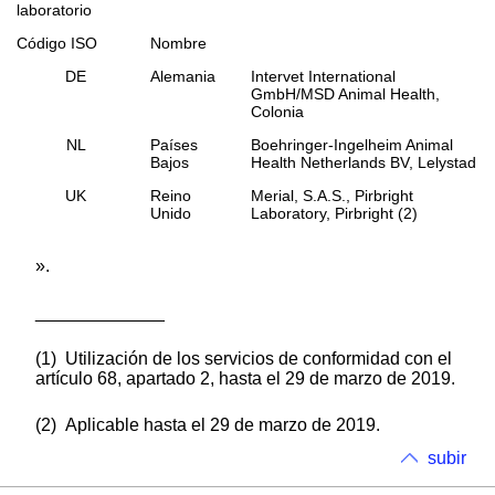
laboratorio
Código ISO
Nombre
DE
Alemania
Intervet International
GmbH/MSD Animal Health,
Colonia
NL
Países
Boehringer-Ingelheim Animal
Bajos
Health Netherlands BV, Lelystad
UK
Reino
Merial, S.A.S., Pirbright
Unido
Laboratory, Pirbright (2)
».
_____________
(1) Utilización de los servicios de conformidad con el
artículo 68, apartado 2, hasta el 29 de marzo de 2019.
(2) Aplicable hasta el 29 de marzo de 2019.
subir