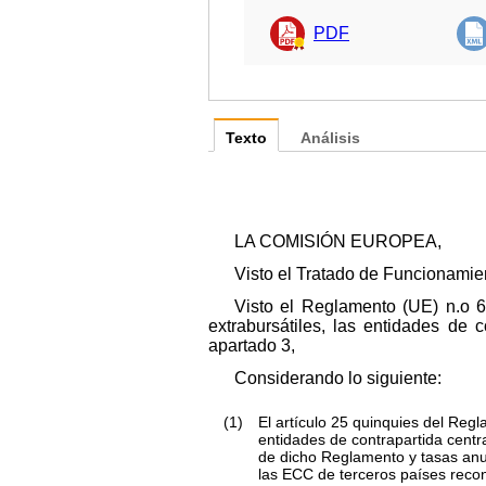
PDF
Texto
Análisis
LA COMISIÓN EUROPEA,
Visto el Tratado de Funcionamie
Visto el Reglamento (UE) n.
o
64
extrabursátiles, las entidades de 
apartado 3,
Considerando lo siguiente:
(1)
El artículo 25
quinquies
del Regl
entidades de contrapartida centra
de dicho Reglamento y tasas anu
las ECC de terceros países recon