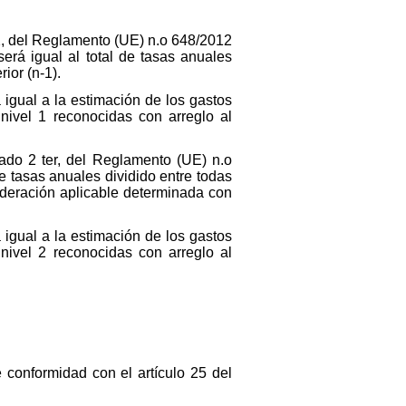
, del Reglamento (UE) n.
o
648/2012
rá igual al total de tasas anuales
ior (n-1).
 igual a la estimación de los gastos
ivel 1 reconocidas con arreglo al
tado 2
ter
, del Reglamento (UE) n.
o
e tasas anuales dividido entre todas
nderación aplicable determinada con
 igual a la estimación de los gastos
ivel 2 reconocidas con arreglo al
conformidad con el artículo 25 del