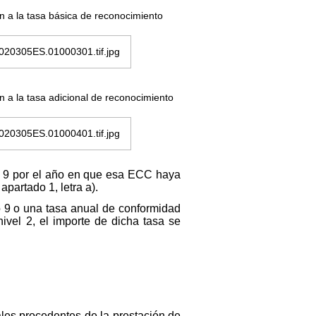
 a la tasa básica de reconocimiento
 a la tasa adicional de reconocimiento
o 9 por el año en que esa ECC haya
partado 1, letra a).
 9 o una tasa anual de conformidad
vel 2, el importe de dicha tasa se
les procedentes de la prestación de