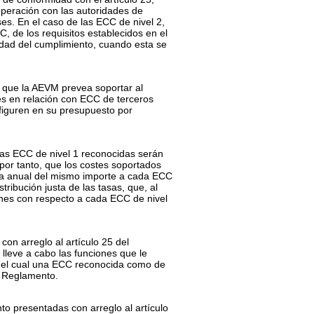
peración con las autoridades de
ses. En el caso de las ECC de nivel 2,
, de los requisitos establecidos en el
idad del cumplimiento, cuando esta se
s que la AEVM prevea soportar al
es en relación con ECC de terceros
 figuren en su presupuesto por
las ECC de nivel 1 reconocidas serán
or tanto, que los costes soportados
asa anual del mismo importe a cada ECC
tribución justa de las tasas, que, al
ones con respecto a cada ECC de nivel
on arreglo al artículo 25 del
lleve a cabo las funciones que le
e el cual una ECC reconocida como de
ho Reglamento.
to presentadas con arreglo al artículo