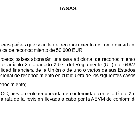
TASAS
eros países que soliciten el reconocimiento de conformidad co
ica de reconocimiento de 50 000 EUR.
rceros países abonarán una tasa adicional de reconocimie
el artículo 25, apartado 2
bis
, del Reglamento (UE) n.
o
648/2
bilidad financiera de la Unión o de uno o varios de sus Estad
cional de reconocimiento en cualquiera de los siguientes casos
onocimiento;
CC, previamente reconocida de conformidad con el artículo 25,
 raíz de la revisión llevada a cabo por la AEVM de conformida