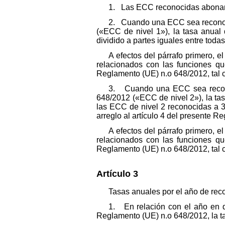
1. Las ECC reconocidas abonar
2. Cuando una ECC sea reconoci
(«ECC de nivel 1»), la tasa anual
dividido a partes iguales entre toda
A efectos del párrafo primero, e
relacionados con las funciones q
Reglamento (UE) n.
o
648/2012, tal 
3. Cuando una ECC sea recono
648/2012 («ECC de nivel 2»), la tas
las ECC de nivel 2 reconocidas a 3
arreglo al artículo 4 del presente R
A efectos del párrafo primero, e
relacionados con las funciones q
Reglamento (UE) n.
o
648/2012, tal 
Artículo 3
Tasas anuales por el año de rec
1. En relación con el año en q
Reglamento (UE) n.
o
648/2012, la t