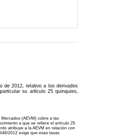
 de 2012, relativo a los derivados
particular su artículo 25
quinquies
,
y Mercados (AEVM) cobre a las
cimiento a que se refiere el artículo 25
to atribuye a la AEVM en relación con
648/2012 exige que esas tasas