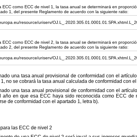
ECC como ECC de nivel 1, la tasa anual se determinará en proporción
rtado 1, del presente Reglamento de acuerdo con la siguiente ratio:
ECC como ECC de nivel 2, la tasa anual se determinará en proporción
rtado 2, del presente Reglamento de acuerdo con la siguiente ratio:
o una tasa anual provisional de conformidad con el artícul
, no se cobrará la tasa anual calculada de conformidad con el a
 una tasa anual provisional de conformidad con el artículo
r el año en que esa ECC haya sido reconocida como ECC de ni
se de conformidad con el apartado 1, letra b).
para las ECC de nivel 2
nente de una ECC de nivel 2 será igual a sus ingresos mundia