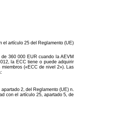
n el artículo 25 del Reglamento (UE)
nto de 360 000 EUR cuando la AEVM
012, la ECC tiene o puede adquirir
os miembros («ECC de nivel 2»). Las
:
 apartado 2, del Reglamento (UE) n.
d con el artículo 25, apartado 5, de