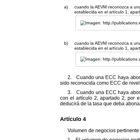
a)
cuando la AEVM reconozca a una 
establecida en el artículo 1, apa
b)
cuando la AEVM reconozca a una 
establecida en el artículo 1, apa
2. Cuando una ECC haya abonad
sido reconocida como ECC de nivel 1
3. Cuando una ECC haya abonado
con el artículo 2, apartado 2, po
deducirá de la tasa que deba abonar
Artículo 4
Volumen de negocios pertinente 
1. El volumen de negocios perti