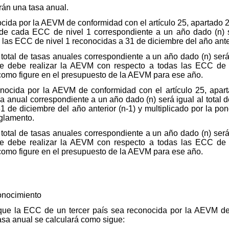
án una tasa anual.
da por la AEVM de conformidad con el artículo 25, apartado 2
 de cada ECC de nivel 1 correspondiente a un año dado (n) se
s las ECC de nivel 1 reconocidas a 31 de diciembre del año anter
l total de tasas anuales correspondiente a un año dado (n) será
ue debe realizar la AEVM con respecto a todas las ECC de n
como figure en el presupuesto de la AEVM para ese año.
cida por la AEVM de conformidad con el artículo 25, apar
a anual correspondiente a un año dado (n) será igual al total d
1 de diciembre del año anterior (n-1) y multiplicado por la po
eglamento.
l total de tasas anuales correspondiente a un año dado (n) será
ue debe realizar la AEVM con respecto a todas las ECC de n
como figure en el presupuesto de la AEVM para ese año.
onocimiento
ue la ECC de un tercer país sea reconocida por la AEVM de 
asa anual se calculará como sigue: