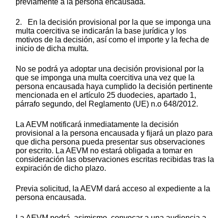
previamente a la persona encausada.
2. En la decisión provisional por la que se imponga una
multa coercitiva se indicarán la base jurídica y los
motivos de la decisión, así como el importe y la fecha de
inicio de dicha multa.
No se podrá ya adoptar una decisión provisional por la
que se imponga una multa coercitiva una vez que la
persona encausada haya cumplido la decisión pertinente
mencionada en el artículo 25
duodecies
, apartado 1,
párrafo segundo, del Reglamento (UE) n.
o
648/2012.
La AEVM notificará inmediatamente la decisión
provisional a la persona encausada y fijará un plazo para
que dicha persona pueda presentar sus observaciones
por escrito. La AEVM no estará obligada a tomar en
consideración las observaciones escritas recibidas tras la
expiración de dicho plazo.
Previa solicitud, la AEVM dará acceso al expediente a la
persona encausada.
La AEVM podrá, asimismo, convocar a una audiencia a