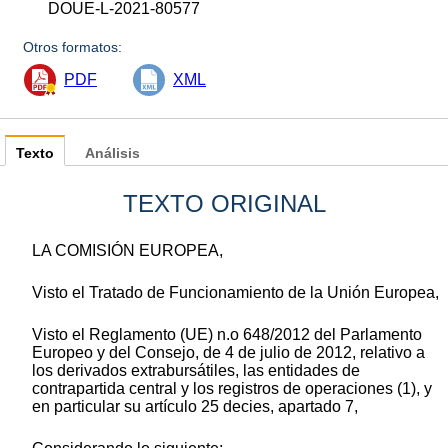
DOUE-L-2021-80577
Otros formatos:
PDF
XML
Texto
Análisis
TEXTO ORIGINAL
LA COMISIÓN EUROPEA,
Visto el Tratado de Funcionamiento de la Unión Europea,
Visto el Reglamento (UE) n.
o
648/2012 del Parlamento
Europeo y del Consejo, de 4 de julio de 2012, relativo a
los derivados extrabursátiles, las entidades de
contrapartida central y los registros de operaciones
(
1
)
, y
en particular su artículo 25
decies
, apartado 7,