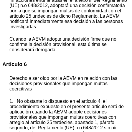
infracciones enumeradas en el anexo III del Reglamento
(UE) n.
o
648/2012, adoptará una decisión confirmatoria
por la que se impongan multas de conformidad con el
artículo 25
undecies
de dicho Reglamento. La AEVM
notificará inmediatamente esa decisión a las personas
investigadas.
Cuando la AEVM adopte una decisión firme que no
confirme la decisión provisional, esta última se
considerará derogada.
Artículo 6
Derecho a ser oído por la AEVM en relación con las
decisiones provisionales que impongan multas
coercitivas
1. No obstante lo dispuesto en el artículo 4, el
procedimiento expuesto en el presente artículo será de
aplicación cuando la AEVM adopte decisiones
provisionales que impongan multas coercitivas con
arreglo al artículo 25
terdecies
, apartado 1, párrafo
segundo, del Reglamento (UE) n.
o
648/2012 sin oír