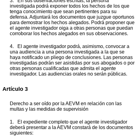
3. En sus observaciones escritas, la persona
investigada podrá exponer todos los hechos de los que
tenga conocimiento que sean pertinentes para su
defensa. Adjuntará los documentos que juzgue oportunos
para demostrar los hechos alegados. Podrá proponer que
el agente investigador oiga a otras personas que puedan
corroborar los hechos alegados en sus observaciones.
4. El agente investigador podrá, asimismo, convocar a
una audiencia a una persona investigada a la que se
haya notificado un pliego de conclusiones. Las personas
investigadas podrán ser asistidas por sus abogados o por
otras personas cualificadas que admita el agente
investigador. Las audiencias orales no serán públicas.
Artículo 3
Derecho a ser oído por la AEVM en relación con las
multas y las medidas de supervisión
1. El expediente completo que el agente investigador
deberá presentar a la AEVM constará de los documentos
siguientes: