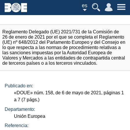
es
Reglamento Delegado (UE) 2021/731 de la Comisión de
26 de enero de 2021 por el que se completa el Reglamento
(UE) nº 648/2012 del Parlamento Europeo y del Consejo en
lo que respecta a las normas de procedimiento relativas a
las sanciones impuestas por la Autoridad Europea de
Valores y Mercados a las entidades de contrapartida central
de terceros países o a los terceros vinculados.
Publicado en:
«
DOUE
»
núm.
158, de 6 de mayo de 2021, páginas 1
a 7 (7
págs.
)
Departamento:
Unión Europea
Referencia: