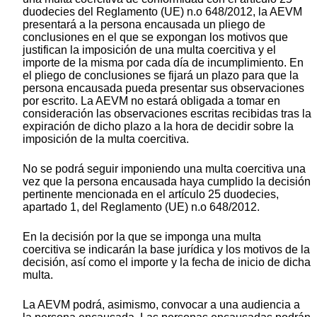
duodecies
del Reglamento (UE) n.
o
648/2012, la AEVM
presentará a la persona encausada un pliego de
conclusiones en el que se expongan los motivos que
justifican la imposición de una multa coercitiva y el
importe de la misma por cada día de incumplimiento. En
el pliego de conclusiones se fijará un plazo para que la
persona encausada pueda presentar sus observaciones
por escrito. La AEVM no estará obligada a tomar en
consideración las observaciones escritas recibidas tras la
expiración de dicho plazo a la hora de decidir sobre la
imposición de la multa coercitiva.
No se podrá seguir imponiendo una multa coercitiva una
vez que la persona encausada haya cumplido la decisión
pertinente mencionada en el artículo 25
duodecies
,
apartado 1, del Reglamento (UE) n.
o
648/2012.
En la decisión por la que se imponga una multa
coercitiva se indicarán la base jurídica y los motivos de la
decisión, así como el importe y la fecha de inicio de dicha
multa.
La AEVM podrá, asimismo, convocar a una audiencia a