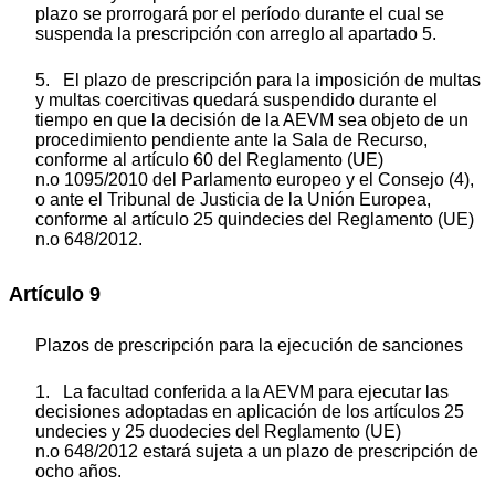
plazo se prorrogará por el período durante el cual se
suspenda la prescripción con arreglo al apartado 5.
5. El plazo de prescripción para la imposición de multas
y multas coercitivas quedará suspendido durante el
tiempo en que la decisión de la AEVM sea objeto de un
procedimiento pendiente ante la Sala de Recurso,
conforme al artículo 60 del Reglamento (UE)
n.
o
1095/2010 del Parlamento europeo y el Consejo
(
4
)
,
o ante el Tribunal de Justicia de la Unión Europea,
conforme al artículo 25
quindecies
del Reglamento (UE)
n.
o
648/2012.
Artículo 9
Plazos de prescripción para la ejecución de sanciones
1. La facultad conferida a la AEVM para ejecutar las
decisiones adoptadas en aplicación de los artículos 25
undecies
y 25
duodecies
del Reglamento (UE)
n.
o
648/2012 estará sujeta a un plazo de prescripción de
ocho años.