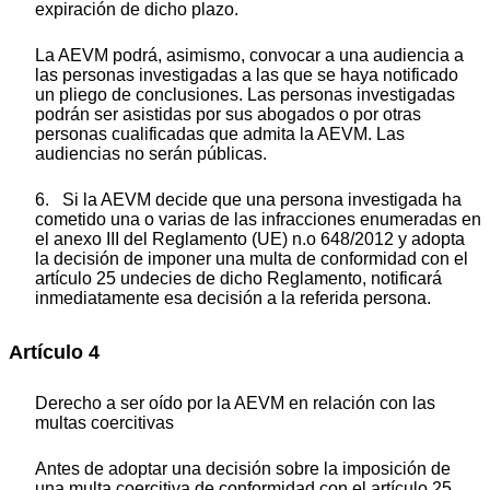
expiración de dicho plazo.
La AEVM podrá, asimismo, convocar a una audiencia a
las personas investigadas a las que se haya notificado
un pliego de conclusiones. Las personas investigadas
podrán ser asistidas por sus abogados o por otras
personas cualificadas que admita la AEVM. Las
audiencias no serán públicas.
6. Si la AEVM decide que una persona investigada ha
cometido una o varias de las infracciones enumeradas en
el anexo III del Reglamento (UE) n.
o
648/2012 y adopta
la decisión de imponer una multa de conformidad con el
artículo 25
undecies
de dicho Reglamento, notificará
inmediatamente esa decisión a la referida persona.
Artículo 4
Derecho a ser oído por la AEVM en relación con las
multas coercitivas
Antes de adoptar una decisión sobre la imposición de
una multa coercitiva de conformidad con el artículo 25