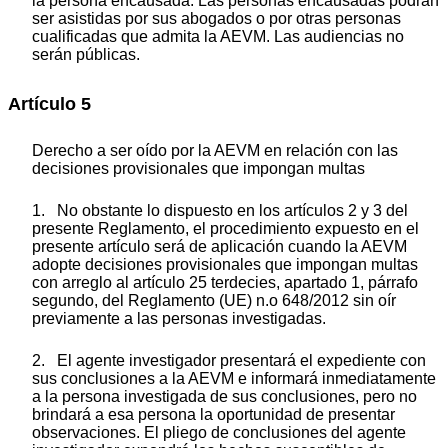
la persona encausada. Las personas encausadas podrán
ser asistidas por sus abogados o por otras personas
cualificadas que admita la AEVM. Las audiencias no
serán públicas.
Artículo 5
Derecho a ser oído por la AEVM en relación con las
decisiones provisionales que impongan multas
1. No obstante lo dispuesto en los artículos 2 y 3 del
presente Reglamento, el procedimiento expuesto en el
presente artículo será de aplicación cuando la AEVM
adopte decisiones provisionales que impongan multas
con arreglo al artículo 25
terdecies
, apartado 1, párrafo
segundo, del Reglamento (UE) n.
o
648/2012 sin oír
previamente a las personas investigadas.
2. El agente investigador presentará el expediente con
sus conclusiones a la AEVM e informará inmediatamente
a la persona investigada de sus conclusiones, pero no
brindará a esa persona la oportunidad de presentar
observaciones. El pliego de conclusiones del agente