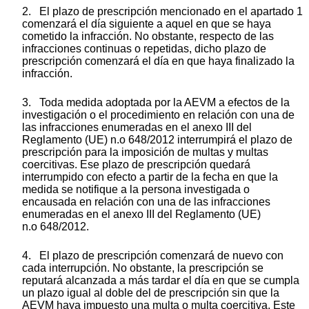
2. El plazo de prescripción mencionado en el apartado 1
comenzará el día siguiente a aquel en que se haya
cometido la infracción. No obstante, respecto de las
infracciones continuas o repetidas, dicho plazo de
prescripción comenzará el día en que haya finalizado la
infracción.
3. Toda medida adoptada por la AEVM a efectos de la
investigación o el procedimiento en relación con una de
las infracciones enumeradas en el anexo III del
Reglamento (UE) n.
o
648/2012 interrumpirá el plazo de
prescripción para la imposición de multas y multas
coercitivas. Ese plazo de prescripción quedará
interrumpido con efecto a partir de la fecha en que la
medida se notifique a la persona investigada o
encausada en relación con una de las infracciones
enumeradas en el anexo III del Reglamento (UE)
n.
o
648/2012.
4. El plazo de prescripción comenzará de nuevo con
cada interrupción. No obstante, la prescripción se
reputará alcanzada a más tardar el día en que se cumpla
un plazo igual al doble del de prescripción sin que la
AEVM haya impuesto una multa o multa coercitiva. Este