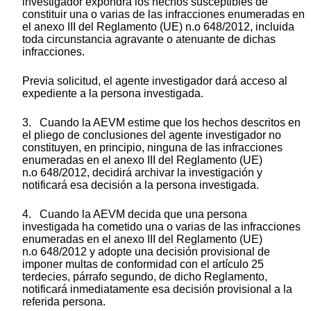
investigador expondrá los hechos susceptibles de
constituir una o varias de las infracciones enumeradas en
el anexo III del Reglamento (UE) n.
o
648/2012, incluida
toda circunstancia agravante o atenuante de dichas
infracciones.
Previa solicitud, el agente investigador dará acceso al
expediente a la persona investigada.
3. Cuando la AEVM estime que los hechos descritos en
el pliego de conclusiones del agente investigador no
constituyen, en principio, ninguna de las infracciones
enumeradas en el anexo III del Reglamento (UE)
n.
o
648/2012, decidirá archivar la investigación y
notificará esa decisión a la persona investigada.
4. Cuando la AEVM decida que una persona
investigada ha cometido una o varias de las infracciones
enumeradas en el anexo III del Reglamento (UE)
n.
o
648/2012 y adopte una decisión provisional de
imponer multas de conformidad con el artículo 25
terdecies
, párrafo segundo, de dicho Reglamento,
notificará inmediatamente esa decisión provisional a la
referida persona.