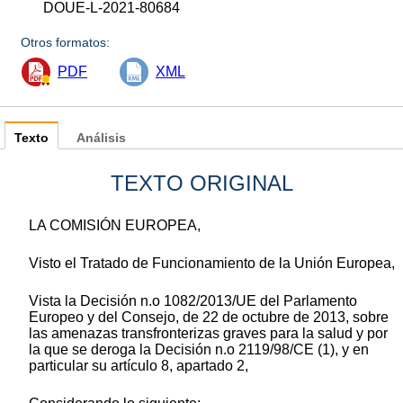
DOUE-L-2021-80684
Otros formatos:
PDF
XML
Texto
Análisis
TEXTO ORIGINAL
LA COMISIÓN EUROPEA,
Visto el Tratado de Funcionamiento de la Unión Europea,
Vista la Decisión n.
o
1082/2013/UE del Parlamento
Europeo y del Consejo, de 22 de octubre de 2013, sobre
las amenazas transfronterizas graves para la salud y por
la que se deroga la Decisión n.
o
2119/98/CE
(
1
)
, y en
particular su artículo 8, apartado 2,