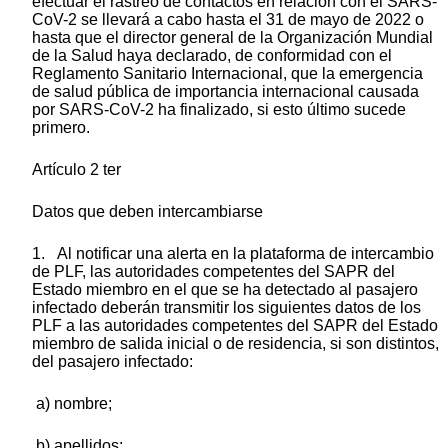
efectuar el rastreo de contactos en relación con el SARS-
CoV-2 se llevará a cabo hasta el 31 de mayo de 2022 o
hasta que el director general de la Organización Mundial
de la Salud haya declarado, de conformidad con el
Reglamento Sanitario Internacional, que la emergencia
de salud pública de importancia internacional causada
por SARS-CoV-2 ha finalizado, si esto último sucede
primero.
Artículo 2 ter
Datos que deben intercambiarse
1. Al notificar una alerta en la plataforma de intercambio
de PLF, las autoridades competentes del SAPR del
Estado miembro en el que se ha detectado al pasajero
infectado deberán transmitir los siguientes datos de los
PLF a las autoridades competentes del SAPR del Estado
miembro de salida inicial o de residencia, si son distintos,
del pasajero infectado:
a) nombre;
b) apellidos;