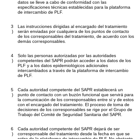
datos se lleve a cabo de conformidad con las
especificaciones técnicas establecidas para la plataforma
de intercambio de PLF.
3
Las instrucciones dirigidas al encargado del tratamiento
)
serán enviadas por cualquiera de los puntos de contacto
de los corresponsables del tratamiento, de acuerdo con los
demás corresponsables.
4
Solo las personas autorizadas por las autoridades
)
competentes del SAPR podrán acceder a los datos de los
PLF y a los datos epidemiológicos adicionales
intercambiados a través de la plataforma de intercambio
de PLF.
5
Cada autoridad competente del SAPR establecerá un
)
punto de contacto con un buzón funcional que servirá para
la comunicación de los corresponsables entre sí y de estos
con el encargado del tratamiento. El proceso de toma de
decisiones de los corresponsables se rige por el Grupo de
Trabajo del Comité de Seguridad Sanitaria del SAPR.
6
Cada autoridad competente del SAPR dejará de ser
)
corresponsable del tratamiento desde la fecha en que se
retire de la plataforma de intercambio de PLF. No obstante,