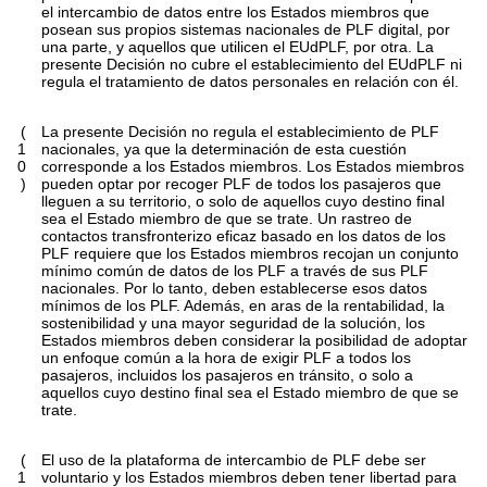
el intercambio de datos entre los Estados miembros que
posean sus propios sistemas nacionales de PLF digital, por
una parte, y aquellos que utilicen el EUdPLF, por otra. La
presente Decisión no cubre el establecimiento del EUdPLF ni
regula el tratamiento de datos personales en relación con él.
(
La presente Decisión no regula el establecimiento de PLF
1
nacionales, ya que la determinación de esta cuestión
0
corresponde a los Estados miembros. Los Estados miembros
)
pueden optar por recoger PLF de todos los pasajeros que
lleguen a su territorio, o solo de aquellos cuyo destino final
sea el Estado miembro de que se trate. Un rastreo de
contactos transfronterizo eficaz basado en los datos de los
PLF requiere que los Estados miembros recojan un conjunto
mínimo común de datos de los PLF a través de sus PLF
nacionales. Por lo tanto, deben establecerse esos datos
mínimos de los PLF. Además, en aras de la rentabilidad, la
sostenibilidad y una mayor seguridad de la solución, los
Estados miembros deben considerar la posibilidad de adoptar
un enfoque común a la hora de exigir PLF a todos los
pasajeros, incluidos los pasajeros en tránsito, o solo a
aquellos cuyo destino final sea el Estado miembro de que se
trate.
(
El uso de la plataforma de intercambio de PLF debe ser
1
voluntario y los Estados miembros deben tener libertad para