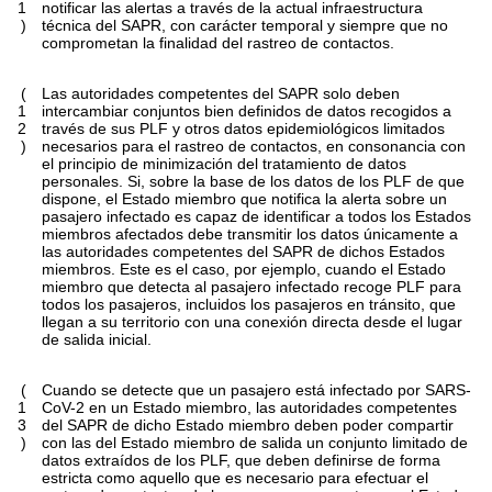
1
notificar las alertas a través de la actual infraestructura
)
técnica del SAPR, con carácter temporal y siempre que no
comprometan la finalidad del rastreo de contactos.
(
Las autoridades competentes del SAPR solo deben
1
intercambiar conjuntos bien definidos de datos recogidos a
2
través de sus PLF y otros datos epidemiológicos limitados
)
necesarios para el rastreo de contactos, en consonancia con
el principio de minimización del tratamiento de datos
personales. Si, sobre la base de los datos de los PLF de que
dispone, el Estado miembro que notifica la alerta sobre un
pasajero infectado es capaz de identificar a todos los Estados
miembros afectados debe transmitir los datos únicamente a
las autoridades competentes del SAPR de dichos Estados
miembros. Este es el caso, por ejemplo, cuando el Estado
miembro que detecta al pasajero infectado recoge PLF para
todos los pasajeros, incluidos los pasajeros en tránsito, que
llegan a su territorio con una conexión directa desde el lugar
de salida inicial.
(
Cuando se detecte que un pasajero está infectado por SARS-
1
CoV-2 en un Estado miembro, las autoridades competentes
3
del SAPR de dicho Estado miembro deben poder compartir
)
con las del Estado miembro de salida un conjunto limitado de
datos extraídos de los PLF, que deben definirse de forma
estricta como aquello que es necesario para efectuar el