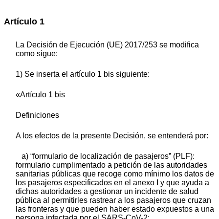
Artículo 1
La Decisión de Ejecución (UE) 2017/253 se modifica
como sigue:
1) Se inserta el artículo 1 bis siguiente:
«Artículo 1 bis
Definiciones
A los efectos de la presente Decisión, se entenderá por:
a) “formulario de localización de pasajeros” (PLF):
formulario cumplimentado a petición de las autoridades
sanitarias públicas que recoge como mínimo los datos de
los pasajeros especificados en el anexo I y que ayuda a
dichas autoridades a gestionar un incidente de salud
pública al permitirles rastrear a los pasajeros que cruzan
las fronteras y que pueden haber estado expuestos a una
persona infectada por el SARS-CoV-2;