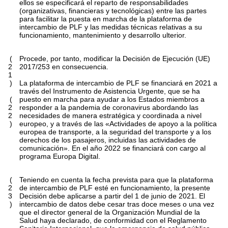
ellos se especificará el reparto de responsabilidades
(organizativas, financieras y tecnológicas) entre las partes
para facilitar la puesta en marcha de la plataforma de
intercambio de PLF y las medidas técnicas relativas a su
funcionamiento, mantenimiento y desarrollo ulterior.
(
Procede, por tanto, modificar la Decisión de Ejecución (UE)
2
2017/253 en consecuencia.
1
)
La plataforma de intercambio de PLF se financiará en 2021 a
través del Instrumento de Asistencia Urgente, que se ha
(
puesto en marcha para ayudar a los Estados miembros a
2
responder a la pandemia de coronavirus abordando las
2
necesidades de manera estratégica y coordinada a nivel
)
europeo, y a través de las «Actividades de apoyo a la política
europea de transporte, a la seguridad del transporte y a los
derechos de los pasajeros, incluidas las actividades de
comunicación». En el año 2022 se financiará con cargo al
programa Europa Digital.
(
Teniendo en cuenta la fecha prevista para que la plataforma
2
de intercambio de PLF esté en funcionamiento, la presente
3
Decisión debe aplicarse a partir del 1 de junio de 2021. El
)
intercambio de datos debe cesar tras doce meses o una vez
que el director general de la Organización Mundial de la
Salud haya declarado, de conformidad con el Reglamento