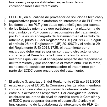
funciones y responsabilidades respectivas de los
corresponsables del tratamiento.
(
El ECDC, en su calidad de proveedor de soluciones técnicas y
1
organizativas para la plataforma de intercambio de PLF, trata
9
los datos de los PLF y los datos epidemiológicos por cuenta
)
de los Estados miembros que participan en la plataforma de
intercambio de PLF como corresponsables del tratamiento,
por lo que es un encargado del tratamiento en el sentido del
artículo 3, punto 12, del Reglamento (UE) 2018/1725. Según
el artículo 28 del Reglamento (UE) 2016/679 y el artículo 29
del Reglamento (UE) 2018/1725, el tratamiento por el
encargado debe regirse por un contrato u otro acto jurídico
con arreglo al Derecho de la Unión o de los Estados
miembros que vincule al encargado respecto del responsable
del tratamiento y que especifique el tratamiento. Por lo tanto,
es necesario establecer normas sobre el tratamiento por
parte del ECDC como encargado del tratamiento.
(
El artículo 3, apartado 3, del Reglamento (CE) n.
o
851/2004
2
establece que el ECDC, la Comisión y los Estados miembros
0
cooperarán con vistas a promover la coherencia efectiva
)
entre sus actividades respectivas. Por consiguiente, deben
celebrarse acuerdos de nivel de servicio entre la Comisión y
el ECDC para cooperar durante el desarrollo técnico y el
funcionamiento de la plataforma de intercambio de PLF. En