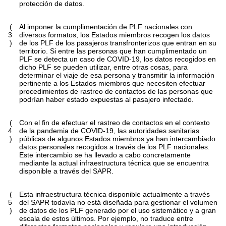
protección de datos.
(
Al imponer la cumplimentación de PLF nacionales con
3
diversos formatos, los Estados miembros recogen los datos
)
de los PLF de los pasajeros transfronterizos que entran en su
territorio. Si entre las personas que han cumplimentado un
PLF se detecta un caso de COVID-19, los datos recogidos en
dicho PLF se pueden utilizar, entre otras cosas, para
determinar el viaje de esa persona y transmitir la información
pertinente a los Estados miembros que necesiten efectuar
procedimientos de rastreo de contactos de las personas que
podrían haber estado expuestas al pasajero infectado.
(
Con el fin de efectuar el rastreo de contactos en el contexto
4
de la pandemia de COVID-19, las autoridades sanitarias
)
públicas de algunos Estados miembros ya han intercambiado
datos personales recogidos a través de los PLF nacionales.
Este intercambio se ha llevado a cabo concretamente
mediante la actual infraestructura técnica que se encuentra
disponible a través del SAPR.
(
Esta infraestructura técnica disponible actualmente a través
5
del SAPR todavía no está diseñada para gestionar el volumen
)
de datos de los PLF generado por el uso sistemático y a gran
escala de estos últimos. Por ejemplo, no traduce entre