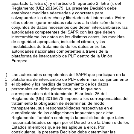
apartado 1, letra c), y el artículo 9, apartado 2, letra i), del
Reglamento (UE) 2016/679. La presente Decisión debe
establecer medidas adecuadas y concretas para
salvaguardar los derechos y libertades del interesado. Entre
ellas deben figurar medidas relativas a la definición de los
conjuntos de datos necesarios que deben intercambiarse, las
autoridades competentes del SAPR con las que deben
intercambiarse los datos en los distintos casos, las medidas
de seguridad apropiadas, incluido el cifrado, y las
modalidades de tratamiento de los datos entre las
autoridades nacionales competentes a través de la
plataforma de intercambio de PLF dentro de la Unión
Europea.
(
Las autoridades competentes del SAPR que participan en la
1
plataforma de intercambio de PLF determinan conjuntamente
8
el objetivo y los medios de tratamiento de los datos
)
personales en dicha plataforma, por lo que son
corresponsables del tratamiento. El artículo 26 del
Reglamento (UE) 2016/679 impone a los corresponsables del
tratamiento la obligación de determinar, de modo
transparente, sus responsabilidades respectivas en el
cumplimiento de las obligaciones impuestas por dicho
Reglamento. También contempla la posibilidad de que tales
responsabilidades se rijan por el Derecho de la Unión o de los
Estados miembros que se les aplique a ellos. Por
consiguiente, la presente Decisión debe determinar las