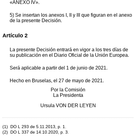
«ANEXO IV».
5) Se insertan los anexos I, II y III que figuran en el anexo
de la presente Decisión.
Artículo 2
La presente Decisión entrará en vigor a los tres días de
su publicación en el
Diario Oficial de la Unión Europea
.
Será aplicable a partir del 1 de junio de 2021.
Hecho en Bruselas, el 27 de mayo de 2021.
Por la Comisión
La Presidenta
Ursula VON DER LEYEN
(
1
)
DO L 293 de 5.11.2013, p. 1
.
(
2
)
DO L 337 de 14.10.2020, p. 3
.