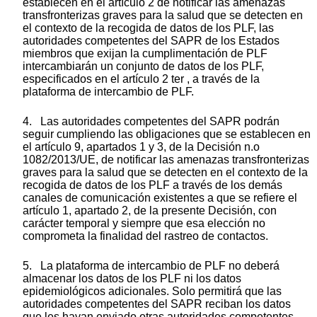
establecen en el artículo 2 de notificar las amenazas
transfronterizas graves para la salud que se detecten en
el contexto de la recogida de datos de los PLF, las
autoridades competentes del SAPR de los Estados
miembros que exijan la cumplimentación de PLF
intercambiarán un conjunto de datos de los PLF,
especificados en el artículo 2 ter , a través de la
plataforma de intercambio de PLF.
4. Las autoridades competentes del SAPR podrán
seguir cumpliendo las obligaciones que se establecen en
el artículo 9, apartados 1 y 3, de la Decisión n.o
1082/2013/UE, de notificar las amenazas transfronterizas
graves para la salud que se detecten en el contexto de la
recogida de datos de los PLF a través de los demás
canales de comunicación existentes a que se refiere el
artículo 1, apartado 2, de la presente Decisión, con
carácter temporal y siempre que esa elección no
comprometa la finalidad del rastreo de contactos.
5. La plataforma de intercambio de PLF no deberá
almacenar los datos de los PLF ni los datos
epidemiológicos adicionales. Solo permitirá que las
autoridades competentes del SAPR reciban los datos
que les hayan enviado otras autoridades competentes