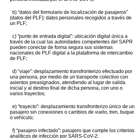
b) “datos del formulario de localización de pasajeros”
(datos del PLF): datos personales recogidos a través de
un PLF;
c) “punto de entrada digital”: ubicación digital única a
través de la cual las autoridades competentes del SAPR
pueden conectar de forma segura sus sistemas
nacionales de PLF digital a la plataforma de intercambio
de PLF;
d) “viaje”: desplazamiento transfronterizo efectuado por
una persona, por medio de un transporte colectivo con
asientos preasignados, atendiendo al lugar de salida
inicial y al destino final de dicha persona, con uno o
varios trayectos;
e) “trayecto”: desplazamiento transfronterizo único de un
pasajero sin conexiones o cambios de vuelo, tren, buque
o vehículo;
f) “pasajero infectado”: pasajero que cumple los criterios
analíticos de infección por SARS-CoV-2;