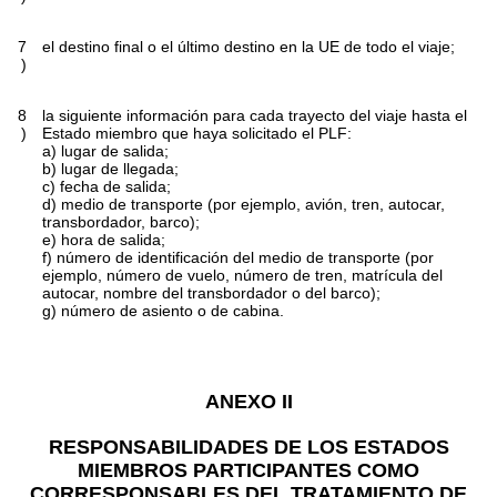
7
el destino final o el último destino en la UE de todo el viaje;
)
8
la siguiente información para cada trayecto del viaje hasta el
)
Estado miembro que haya solicitado el PLF:
a) lugar de salida;
b) lugar de llegada;
c) fecha de salida;
d) medio de transporte (por ejemplo, avión, tren, autocar,
transbordador, barco);
e) hora de salida;
f) número de identificación del medio de transporte (por
ejemplo, número de vuelo, número de tren, matrícula del
autocar, nombre del transbordador o del barco);
g) número de asiento o de cabina.
ANEXO II
RESPONSABILIDADES DE LOS ESTADOS
MIEMBROS PARTICIPANTES COMO
CORRESPONSABLES DEL TRATAMIENTO DE