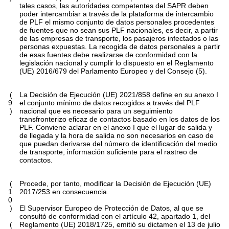
tales casos, las autoridades competentes del SAPR deben
poder intercambiar a través de la plataforma de intercambio
de PLF el mismo conjunto de datos personales procedentes
de fuentes que no sean sus PLF nacionales, es decir, a partir
de las empresas de transporte, los pasajeros infectados o las
personas expuestas. La recogida de datos personales a partir
de esas fuentes debe realizarse de conformidad con la
legislación nacional y cumplir lo dispuesto en el Reglamento
(UE) 2016/679 del Parlamento Europeo y del Consejo
(
5
)
.
(
La Decisión de Ejecución (UE) 2021/858 define en su anexo I
9
el conjunto mínimo de datos recogidos a través del PLF
)
nacional que es necesario para un seguimiento
transfronterizo eficaz de contactos basado en los datos de los
PLF. Conviene aclarar en el anexo I que el lugar de salida y
de llegada y la hora de salida no son necesarios en caso de
que puedan derivarse del número de identificación del medio
de transporte, información suficiente para el rastreo de
contactos.
(
Procede, por tanto, modificar la Decisión de Ejecución (UE)
1
2017/253 en consecuencia.
0
)
El Supervisor Europeo de Protección de Datos, al que se
consultó de conformidad con el artículo 42, apartado 1, del
(
Reglamento (UE) 2018/1725, emitió su dictamen el 13 de julio