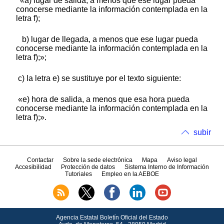
«a) lugar de salida, a menos que ese lugar pueda
conocerse mediante la información contemplada en la
letra f);
b) lugar de llegada, a menos que ese lugar pueda
conocerse mediante la información contemplada en la
letra f);»;
c) la letra e) se sustituye por el texto siguiente:
«e) hora de salida, a menos que esa hora pueda
conocerse mediante la información contemplada en la
letra f);».
subir
Contactar
Sobre la sede electrónica
Mapa
Aviso legal
Accesibilidad
Protección de datos
Sistema Interno de Información
Tutoriales
Empleo en la AEBOE
Agencia Estatal Boletín Oficial del Estado