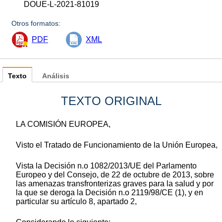
DOUE-L-2021-81019
Otros formatos:
PDF
XML
Texto
Análisis
TEXTO ORIGINAL
LA COMISIÓN EUROPEA,
Visto el Tratado de Funcionamiento de la Unión Europea,
Vista la Decisión n.
o
1082/2013/UE del Parlamento
Europeo y del Consejo, de 22 de octubre de 2013, sobre
las amenazas transfronterizas graves para la salud y por
la que se deroga la Decisión n.
o
2119/98/CE
(
1
)
, y en
particular su artículo 8, apartado 2,