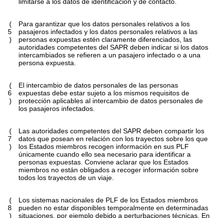
limitarse a los datos de identificación y de contacto.
(
Para garantizar que los datos personales relativos a los
5
pasajeros infectados y los datos personales relativos a las
)
personas expuestas estén claramente diferenciados, las
autoridades competentes del SAPR deben indicar si los datos
intercambiados se refieren a un pasajero infectado o a una
persona expuesta.
(
El intercambio de datos personales de las personas
6
expuestas debe estar sujeto a los mismos requisitos de
)
protección aplicables al intercambio de datos personales de
los pasajeros infectados.
(
Las autoridades competentes del SAPR deben compartir los
7
datos que posean en relación con los trayectos sobre los que
)
los Estados miembros recogen información en sus PLF
únicamente cuando ello sea necesario para identificar a
personas expuestas. Conviene aclarar que los Estados
miembros no están obligados a recoger información sobre
todos los trayectos de un viaje.
(
Los sistemas nacionales de PLF de los Estados miembros
8
pueden no estar disponibles temporalmente en determinadas
)
situaciones, por ejemplo debido a perturbaciones técnicas. En