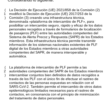
Considerando lo siguiente:
(
La Decisión de Ejecución (UE) 2021/858 de la Comisión
(
2
)
1
modificó la Decisión de Ejecución (UE) 2017/253 de la
)
Comisión
(
3
)
creando una infraestructura técnica,
denominada «plataforma de intercambio de PLF», para
posibilitar un intercambio seguro, rápido y eficaz de los datos
personales recogidos a través de formularios de localización
de pasajeros (PLF) entre las autoridades competentes del
Sistema de Alerta Precoz y Respuesta (SAPR) de los Estados
miembros. Esta infraestructura técnica permite transmitir
información de los sistemas nacionales existentes de PLF
digital de los Estados miembros a otras autoridades
competentes del SAPR, de manera interoperable y
automática.
(
La plataforma de intercambio de PLF permite a las
2
autoridades competentes del SAPR de los Estados miembros
)
intercambiar conjuntos bien definidos de datos recogidos a
través de los PLF con el único fin de efectuar el rastreo de
contactos de las personas expuestas en relación con el
SARS-CoV-2. También permite el intercambio de otros datos
epidemiológicos limitados necesarios para el rastreo de
contactos, en consonancia con el principio de minimización
del tratamiento de datos personales.