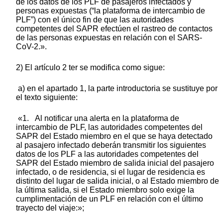
de los datos de los PLF de pasajeros infectados y
personas expuestas (“la plataforma de intercambio de
PLF”) con el único fin de que las autoridades
competentes del SAPR efectúen el rastreo de contactos
de las personas expuestas en relación con el SARS-
CoV-2.».
2) El artículo 2 ter se modifica como sigue:
a) en el apartado 1, la parte introductoria se sustituye por
el texto siguiente:
«1. Al notificar una alerta en la plataforma de
intercambio de PLF, las autoridades competentes del
SAPR del Estado miembro en el que se haya detectado
al pasajero infectado deberán transmitir los siguientes
datos de los PLF a las autoridades competentes del
SAPR del Estado miembro de salida inicial del pasajero
infectado, o de residencia, si el lugar de residencia es
distinto del lugar de salida inicial, o al Estado miembro de
la última salida, si el Estado miembro solo exige la
cumplimentación de un PLF en relación con el último
trayecto del viaje:»;