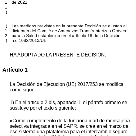
1
de 2021.
1
)
(
Las medidas previstas en la presente Decisión se ajustan al
1
dictamen del Comité de Amenazas Transfronterizas Graves
2
para la Salud establecido en el artículo 18 de la Decisión
)
n.
o
1082/2013/UE.
HA ADOPTADO LA PRESENTE DECISIÓN:
Artículo 1
La Decisión de Ejecución (UE) 2017/253 se modifica
como sigue:
1) En el artículo 2 bis, apartado 1, el párrafo primero se
sustituye por el texto siguiente:
«Como complemento de la funcionalidad de mensajería
selectiva integrada en el SAPR, se crea en el marco de
ese sistema una plataforma para el intercambio seguro