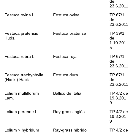
de
23.6.2011
Festuca ovina
L.
Festuca ovina
TP 67/1
de
23.6.2011
Festuca pratensis
Festuca pratense
TP 39/1
Huds.
de
1.10.201
5
Festuca rubra
L.
Festuca roja
TP 67/1
de
23.6.2011
Festuca trachyphylla
Festuca dura
TP 67/1
(Hack.) Hack.
de
23.6.2011
Lolium multiflorum
Ballico de Italia
TP 4/2 de
Lam.
19.3.201
9
Lolium perenne
L.
Ray-grass inglés
TP 4/2 de
19.3.201
9
Lolium
×
hybridum
Ray-grass híbrido
TP 4/2 de