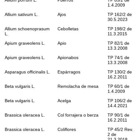
1.4.2009
Allium sativum
L.
Ajos
TP 162/2 de
30.5.2023
Allium schoenoprasum
Cebolletas
TP 198/2 de
L.
11.3.2015
Apium graveolens
L.
Apio
TP 82/1 de
13.3.2008
Apium graveolens
L.
Apionabos
TP 74/1 de
13.3.2008
Asparagus officinalis
L.
Espárragos
TP 130/2 de
16.2.2011
Beta vulgaris
L.
Remolacha de mesa
TP 60/1 de
1.4.2009
Beta vulgaris
L.
Acelga
TP 106/2 de
14.4.2021
Brassica oleracea
L.
Col forrajera o berza
TP 90/1 de
16.2.2011
Brassica oleracea
L.
Coliflores
TP 45/2 Rev.
2 de
21.3.2018