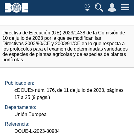
es
Directiva de Ejecución (UE) 2023/1438 de la Comisión de
10 de julio de 2023 por la que se modifican las
Directivas 2003/90/CE y 2003/91/CE en lo que respecta a
los protocolos para el examen de determinadas variedades
de especies de plantas agrícolas y de especies de plantas
hortícolas.
Publicado en:
«
DOUE
»
núm.
176, de 11 de julio de 2023, páginas
17 a 25 (9
págs.
)
Departamento:
Unión Europea
Referencia:
DOUE-L-2023-80984