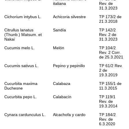
italiana
Rev. de
31.3.2023
Cichorium intybus
L.
Achicoria silvestre
TP 173/2 de
21.3.2018
Citrullus lanatus
Sandía
TP 142/2
(Thunb.) Matsum. et
Rev. 2 de
Nakai
31.3.2023
Cucumis melo
L.
Melón
TP 104/2
Rev. 2 Corr.
de 25.3.2021
Cucumis sativus
L.
Pepino y pepinillo
TP 61/2 Rev.
2 de
19.3.2019
Cucurbita maxima
Calabaza
TP 155/1 de
Duchesne
11.3.2015
Cucurbita pepo
L.
Calabacín
TP 119/1
Rev. de
19.3.2014
Cynara cardunculus
L.
Alcachofa y cardo
TP 184/2
Rev. de
6.3.2020