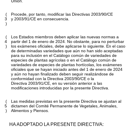
Unión.
(
Procede, por tanto, modificar las Directivas 2003/90/CE
3
y 2003/91/CE en consecuencia.
)
(
Los Estados miembros deben aplicar las nuevas normas a
4
partir del 1 de enero de 2024. No obstante, para no perturbar
)
los exámenes oficiales, debe aplicarse lo siguiente. En el caso
de determinadas variedades que aún no han sido aceptadas
para su inclusión en el Catálogo común de variedades de
especies de plantas agrícolas o en el Catálogo común de
variedades de especies de plantas hortícolas, los exámenes
oficiales que se hayan iniciado antes del 1 de enero de 2024
y aún no hayan finalizado deben seguir realizándose de
conformidad con la Directiva 2003/90/CE o la
Directiva 2003/91/CE, en su versión anterior a las
modificaciones introducidas por la presente Directiva.
(
Las medidas previstas en la presente Directiva se ajustan al
5
dictamen del Comité Permanente de Vegetales, Animales,
)
Alimentos y Piensos.
HA ADOPTADO LA PRESENTE DIRECTIVA: