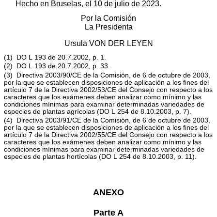
Hecho en Bruselas, el 10 de julio de 2023.
Por la Comisión
La Presidenta
Ursula VON DER LEYEN
(
1
)
DO L 193 de 20.7.2002, p. 1
.
(
2
)
DO L 193 de 20.7.2002, p. 33
.
(
3
)
Directiva 2003/90/CE de la Comisión, de 6 de octubre de 2003,
por la que se establecen disposiciones de aplicación a los fines del
artículo 7 de la Directiva 2002/53/CE del Consejo con respecto a los
caracteres que los exámenes deben analizar como mínimo y las
condiciones mínimas para examinar determinadas variedades de
especies de plantas agrícolas (
DO L 254 de 8.10.2003, p. 7
).
(
4
)
Directiva 2003/91/CE de la Comisión, de 6 de octubre de 2003,
por la que se establecen disposiciones de aplicación a los fines del
artículo 7 de la Directiva 2002/55/CE del Consejo con respecto a los
caracteres que los exámenes deben analizar como mínimo y las
condiciones mínimas para examinar determinadas variedades de
especies de plantas hortícolas (
DO L 254 de 8.10.2003, p. 11
).
ANEXO
Parte A