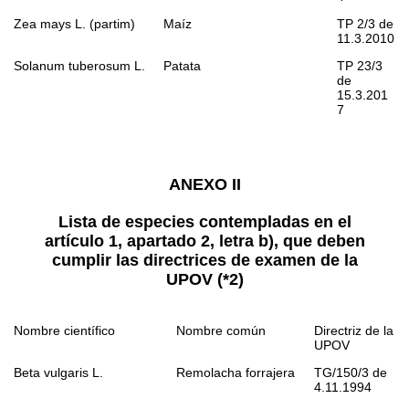
Zea mays
L. (partim)
Maíz
TP 2/3 de
11.3.2010
Solanum tuberosum
L.
Patata
TP 23/3
de
15.3.201
7
ANEXO II
Lista de especies contempladas en el
artículo 1, apartado 2, letra b), que deben
cumplir las directrices de examen de la
UPOV
(
*2
)
Nombre científico
Nombre común
Directriz de la
UPOV
Beta vulgaris
L.
Remolacha forrajera
TG/150/3 de
4.11.1994