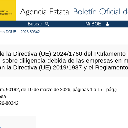
Buscar
Mi BOE
to DOUE-L-2026-80342
de la Directiva (UE) 2024/1760 del Parlamento
, sobre diligencia debida de las empresas en ma
can la Directiva (UE) 2019/1937 y el Reglament
m.
90192, de 10 de marzo de 2026, páginas 1 a 1 (1
pág.
)
pea
26-80342