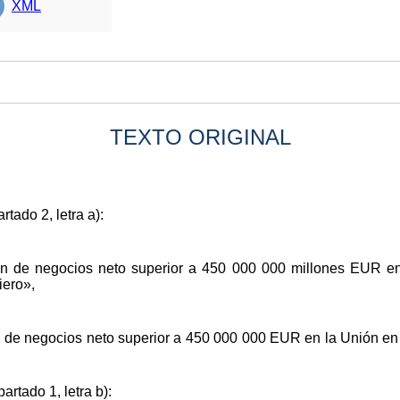
XML
TEXTO ORIGINAL
rtado 2, letra a):
 de negocios neto superior a 450 000 000 millones EUR en l
iero»,
e negocios neto superior a 450 000 000 EUR en la Unión en el
artado 1, letra b):