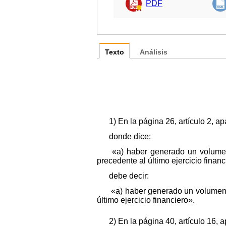
PDF
Texto
Análisis
1) En la página 26, artículo 2, apa
donde dice:
«a) haber generado un volumen
precedente al último ejercicio financ
debe decir:
«a) haber generado un volumen d
último ejercicio financiero».
2) En la página 40, artículo 16, ap