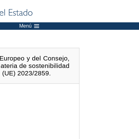
Menú
 Europeo y del Consejo,
teria de sostenibilidad
o (UE) 2023/2859.