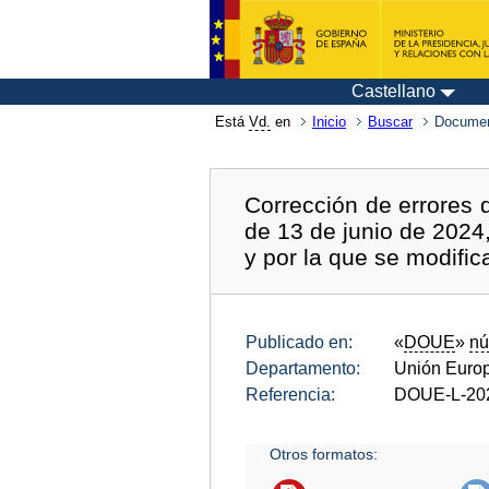
Castellano
Está
Vd.
en
Inicio
Buscar
Documen
Corrección de errores 
de 13 de junio de 2024
y por la que se modifi
Publicado en:
«
DOUE
»
nú
Departamento:
Unión Euro
Referencia:
DOUE-L-20
Otros formatos: