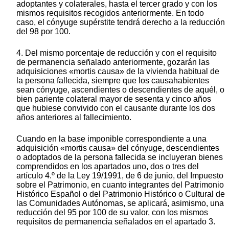
adoptantes y colaterales, hasta el tercer grado y con los
mismos requisitos recogidos anteriormente. En todo
caso, el cónyuge supérstite tendrá derecho a la reducción
del 98 por 100.
4. Del mismo porcentaje de reducción y con el requisito
de permanencia señalado anteriormente, gozarán las
adquisiciones «mortis causa» de la vivienda habitual de
la persona fallecida, siempre que los causahabientes
sean cónyuge, ascendientes o descendientes de aquél, o
bien pariente colateral mayor de sesenta y cinco años
que hubiese convivido con el causante durante los dos
años anteriores al fallecimiento.
Cuando en la base imponible correspondiente a una
adquisición «mortis causa» del cónyuge, descendientes
o adoptados de la persona fallecida se incluyeran bienes
comprendidos en los apartados uno, dos o tres del
artículo 4.º de la Ley 19/1991, de 6 de junio, del Impuesto
sobre el Patrimonio, en cuanto integrantes del Patrimonio
Histórico Español o del Patrimonio Histórico o Cultural de
las Comunidades Autónomas, se aplicará, asimismo, una
reducción del 95 por 100 de su valor, con los mismos
requisitos de permanencia señalados en el apartado 3.