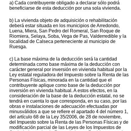
a) Cada contribuyente obligado a declarar sólo podrá
beneficiarse de esta deducción por una sola vivienda.
b) La vivienda objeto de adquisición o rehabilitación
deberá estar situada en los municipios de Arredondo,
Luena, Miera, San Pedro del Romeral, San Roque de
Riomiera, Selaya, Soba, Vega de Pas, Valderredible y la
localidad de Calseca perteneciente al municipio de
Ruesga.
c) La base máxima de la deducción será la cantidad
determinada como base máxima de la deducción con
carácter general por inversión en vivienda habitual por la
Ley estatal reguladora del Impuesto sobre la Renta de las
Personas Físicas, minorada en la cantidad que el
contribuyente aplique como base de la deducción por
inversión en vivienda habitual. A estos efectos, en la
consideración de la base de la deducción estatal, no se
tendrá en cuenta lo que corresponda, en su caso, por las
obras e instalaciones de adecuación efectuadas por
minusválidos a que se refiere el apartado 4 del número 1,
del artículo 68 de la Ley 35/2006, de 28 de noviembre,
del Impuesto sobre la Renta de las Personas Físicas y de
modificación parcial de las Leyes de los Impuestos de