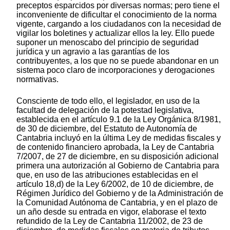
preceptos esparcidos por diversas normas; pero tiene el
inconveniente de dificultar el conocimiento de la norma
vigente, cargando a los ciudadanos con la necesidad de
vigilar los boletines y actualizar ellos la ley. Ello puede
suponer un menoscabo del principio de seguridad
jurídica y un agravio a las garantías de los
contribuyentes, a los que no se puede abandonar en un
sistema poco claro de incorporaciones y derogaciones
normativas.
Consciente de todo ello, el legislador, en uso de la
facultad de delegación de la potestad legislativa,
establecida en el artículo 9.1 de la Ley Orgánica 8/1981,
de 30 de diciembre, del Estatuto de Autonomía de
Cantabria incluyó en la última Ley de medidas fiscales y
de contenido financiero aprobada, la Ley de Cantabria
7/2007, de 27 de diciembre, en su disposición adicional
primera una autorización al Gobierno de Cantabria para
que, en uso de las atribuciones establecidas en el
artículo 18,d) de la Ley 6/2002, de 10 de diciembre, de
Régimen Jurídico del Gobierno y de la Administración de
la Comunidad Autónoma de Cantabria, y en el plazo de
un año desde su entrada en vigor, elaborase el texto
refundido de la Ley de Cantabria 11/2002, de 23 de