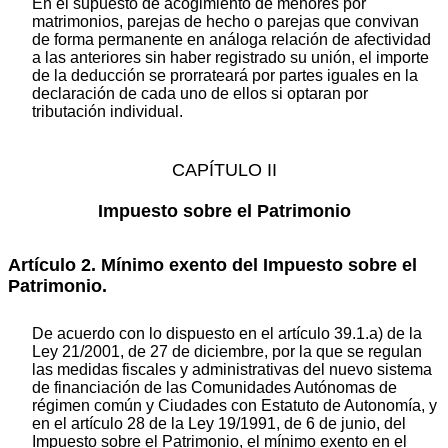
En el supuesto de acogimiento de menores por
matrimonios, parejas de hecho o parejas que convivan
de forma permanente en análoga relación de afectividad
a las anteriores sin haber registrado su unión, el importe
de la deducción se prorrateará por partes iguales en la
declaración de cada uno de ellos si optaran por
tributación individual.
CAPÍTULO II
Impuesto sobre el Patrimonio
Artículo 2. Mínimo exento del Impuesto sobre el
Patrimonio.
De acuerdo con lo dispuesto en el artículo 39.1.a) de la
Ley 21/2001, de 27 de diciembre, por la que se regulan
las medidas fiscales y administrativas del nuevo sistema
de financiación de las Comunidades Autónomas de
régimen común y Ciudades con Estatuto de Autonomía, y
en el artículo 28 de la Ley 19/1991, de 6 de junio, del
Impuesto sobre el Patrimonio, el mínimo exento en el