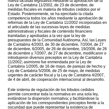
nueva facultad legislativa mediante la aprobación de la
Ley de Cantabria 11/2002, de 23 de diciembre, de
medidas fiscales en materia de tributos cedidos por el
Estado. Posteriormente, se ha ejercitado la citada
competencia todos los años mediante la aprobación de
reformas de la Ley de Cantabria 11/2002 incorporadas en
el articulado de las sucesivas leyes de medidas
administrativas y fiscales de contenido financiero
tramitadas y aprobadas a la vez que la ley de
presupuestos de la Comunidad Autónoma. Así, las Leyes
de Cantabria 4/2003, de 30 de diciembre, 7/2004, de 27
de diciembre, 6/2005, de 26 de diciembre, 19/2006, de 26
de diciembre y 7/2007, de 27 de diciembre, modificaron o
introdujeron diversos preceptos en la Ley de Cantabria
11/2002; asimismo fue enmendada por la Ley de
Cantabria 1/2005, de 16 de mayo, de parejas de hecho y
Ley de Cantabria 5/2006, de 25 de mayo, de medidas
urgentes de carácter fiscal y la Ley de Cantabria 4/2007,
de 4 de abril, de cooperación internacional al desarrollo.
Este sistema de regulación de los tributos cedidos
permite concentrar toda la normativa en una sola ley,
evitándose la dispersión normativa; y facilitándose la
aplicación de los correspondientes preceptos frente a la
oscuridad que puede representar la existencia de