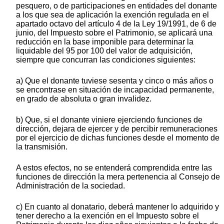
pesquero, o de participaciones en entidades del donante
a los que sea de aplicación la exención regulada en el
apartado octavo del artículo 4 de la Ley 19/1991, de 6 de
junio, del Impuesto sobre el Patrimonio, se aplicará una
reducción en la base imponible para determinar la
liquidable del 95 por 100 del valor de adquisición,
siempre que concurran las condiciones siguientes:
a) Que el donante tuviese sesenta y cinco o más años o
se encontrase en situación de incapacidad permanente,
en grado de absoluta o gran invalidez.
b) Que, si el donante viniere ejerciendo funciones de
dirección, dejara de ejercer y de percibir remuneraciones
por el ejercicio de dichas funciones desde el momento de
la transmisión.
A estos efectos, no se entenderá comprendida entre las
funciones de dirección la mera pertenencia al Consejo de
Administración de la sociedad.
c) En cuanto al donatario, deberá mantener lo adquirido y
tener derecho a la exención en el Impuesto sobre el