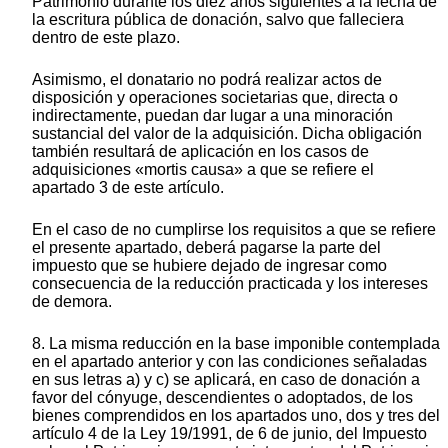
Patrimonio durante los diez años siguientes a la fecha de
la escritura pública de donación, salvo que falleciera
dentro de este plazo.
Asimismo, el donatario no podrá realizar actos de
disposición y operaciones societarias que, directa o
indirectamente, puedan dar lugar a una minoración
sustancial del valor de la adquisición. Dicha obligación
también resultará de aplicación en los casos de
adquisiciones «mortis causa» a que se refiere el
apartado 3 de este artículo.
En el caso de no cumplirse los requisitos a que se refiere
el presente apartado, deberá pagarse la parte del
impuesto que se hubiere dejado de ingresar como
consecuencia de la reducción practicada y los intereses
de demora.
8. La misma reducción en la base imponible contemplada
en el apartado anterior y con las condiciones señaladas
en sus letras a) y c) se aplicará, en caso de donación a
favor del cónyuge, descendientes o adoptados, de los
bienes comprendidos en los apartados uno, dos y tres del
artículo 4 de la Ley 19/1991, de 6 de junio, del Impuesto