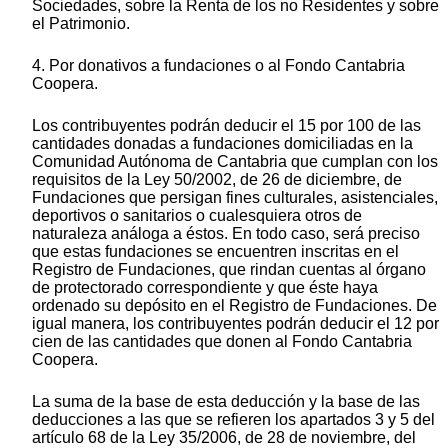
Sociedades, sobre la Renta de los no Residentes y sobre
el Patrimonio.
4. Por donativos a fundaciones o al Fondo Cantabria
Coopera.
Los contribuyentes podrán deducir el 15 por 100 de las
cantidades donadas a fundaciones domiciliadas en la
Comunidad Autónoma de Cantabria que cumplan con los
requisitos de la Ley 50/2002, de 26 de diciembre, de
Fundaciones que persigan fines culturales, asistenciales,
deportivos o sanitarios o cualesquiera otros de
naturaleza análoga a éstos. En todo caso, será preciso
que estas fundaciones se encuentren inscritas en el
Registro de Fundaciones, que rindan cuentas al órgano
de protectorado correspondiente y que éste haya
ordenado su depósito en el Registro de Fundaciones. De
igual manera, los contribuyentes podrán deducir el 12 por
cien de las cantidades que donen al Fondo Cantabria
Coopera.
La suma de la base de esta deducción y la base de las
deducciones a las que se refieren los apartados 3 y 5 del
artículo 68 de la Ley 35/2006, de 28 de noviembre, del