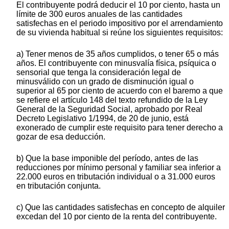
El contribuyente podrá deducir el 10 por ciento, hasta un
límite de 300 euros anuales de las cantidades
satisfechas en el periodo impositivo por el arrendamiento
de su vivienda habitual si reúne los siguientes requisitos:
a) Tener menos de 35 años cumplidos, o tener 65 o más
años. El contribuyente con minusvalía física, psíquica o
sensorial que tenga la consideración legal de
minusválido con un grado de disminución igual o
superior al 65 por ciento de acuerdo con el baremo a que
se refiere el artículo 148 del texto refundido de la Ley
General de la Seguridad Social, aprobado por Real
Decreto Legislativo 1/1994, de 20 de junio, está
exonerado de cumplir este requisito para tener derecho a
gozar de esa deducción.
b) Que la base imponible del período, antes de las
reducciones por mínimo personal y familiar sea inferior a
22.000 euros en tributación individual o a 31.000 euros
en tributación conjunta.
c) Que las cantidades satisfechas en concepto de alquiler
excedan del 10 por ciento de la renta del contribuyente.