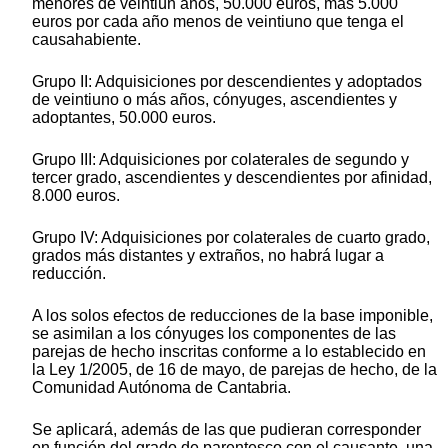
menores de veintiún años, 50.000 euros, más 5.000
euros por cada año menos de veintiuno que tenga el
causahabiente.
Grupo II: Adquisiciones por descendientes y adoptados
de veintiuno o más años, cónyuges, ascendientes y
adoptantes, 50.000 euros.
Grupo III: Adquisiciones por colaterales de segundo y
tercer grado, ascendientes y descendientes por afinidad,
8.000 euros.
Grupo IV: Adquisiciones por colaterales de cuarto grado,
grados más distantes y extraños, no habrá lugar a
reducción.
A los solos efectos de reducciones de la base imponible,
se asimilan a los cónyuges los componentes de las
parejas de hecho inscritas conforme a lo establecido en
la Ley 1/2005, de 16 de mayo, de parejas de hecho, de la
Comunidad Autónoma de Cantabria.
Se aplicará, además de las que pudieran corresponder
en función del grado de parentesco con el causante, una