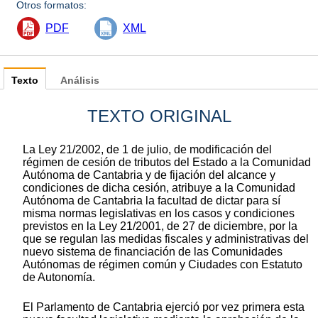
Otros formatos:
PDF
XML
Texto
Análisis
TEXTO ORIGINAL
La Ley 21/2002, de 1 de julio, de modificación del
régimen de cesión de tributos del Estado a la Comunidad
Autónoma de Cantabria y de fijación del alcance y
condiciones de dicha cesión, atribuye a la Comunidad
Autónoma de Cantabria la facultad de dictar para sí
misma normas legislativas en los casos y condiciones
previstos en la Ley 21/2001, de 27 de diciembre, por la
que se regulan las medidas fiscales y administrativas del
nuevo sistema de financiación de las Comunidades
Autónomas de régimen común y Ciudades con Estatuto
de Autonomía.
El Parlamento de Cantabria ejerció por vez primera esta