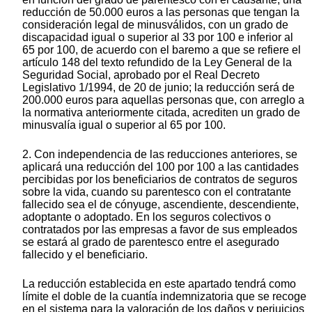
reducción de 50.000 euros a las personas que tengan la
consideración legal de minusválidos, con un grado de
discapacidad igual o superior al 33 por 100 e inferior al
65 por 100, de acuerdo con el baremo a que se refiere el
artículo 148 del texto refundido de la Ley General de la
Seguridad Social, aprobado por el Real Decreto
Legislativo 1/1994, de 20 de junio; la reducción será de
200.000 euros para aquellas personas que, con arreglo a
la normativa anteriormente citada, acrediten un grado de
minusvalía igual o superior al 65 por 100.
2. Con independencia de las reducciones anteriores, se
aplicará una reducción del 100 por 100 a las cantidades
percibidas por los beneficiarios de contratos de seguros
sobre la vida, cuando su parentesco con el contratante
fallecido sea el de cónyuge, ascendiente, descendiente,
adoptante o adoptado. En los seguros colectivos o
contratados por las empresas a favor de sus empleados
se estará al grado de parentesco entre el asegurado
fallecido y el beneficiario.
La reducción establecida en este apartado tendrá como
límite el doble de la cuantía indemnizatoria que se recoge
en el sistema para la valoración de los daños y perjuicios