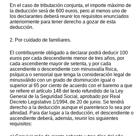
En el caso de tributación conjunta, el importe máximo de
la deducción será de 600 euros, pero al menos uno de
los declarantes deberá reunir los requisitos enunciados
anteriormente para tener derecho a gozar de esta
deducción.
2. Por cuidado de familiares.
El contribuyente obligado a declarar podrá deducir 100
euros por cada descendiente menor de tres años, por
cada ascendiente mayor de setenta, y por cada
ascendiente o descendiente con minusvalía física,
psíquica o sensorial que tenga la consideración legal de
minusválido con un grado de disminución igual o
superior al 65 por ciento de acuerdo con el baremo a que
se refiere el artículo 148 del texto refundido de la Ley
General de la Seguridad Social, aprobado por Real
Decreto Legislativo 1/1994, de 20 de junio. Se tendrá
derecho a la deducción aunque el parentesco lo sea por
afinidad. Para dar lugar a la deducción, el descendiente o
ascendiente deberá, además, reunir los siguientes
requisitos: