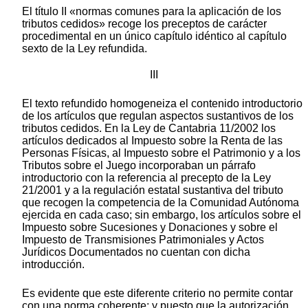
El título II «normas comunes para la aplicación de los
tributos cedidos» recoge los preceptos de carácter
procedimental en un único capítulo idéntico al capítulo
sexto de la Ley refundida.
III
El texto refundido homogeneiza el contenido introductorio
de los artículos que regulan aspectos sustantivos de los
tributos cedidos. En la Ley de Cantabria 11/2002 los
artículos dedicados al Impuesto sobre la Renta de las
Personas Físicas, al Impuesto sobre el Patrimonio y a los
Tributos sobre el Juego incorporaban un párrafo
introductorio con la referencia al precepto de la Ley
21/2001 y a la regulación estatal sustantiva del tributo
que recogen la competencia de la Comunidad Autónoma
ejercida en cada caso; sin embargo, los artículos sobre el
Impuesto sobre Sucesiones y Donaciones y sobre el
Impuesto de Transmisiones Patrimoniales y Actos
Jurídicos Documentados no cuentan con dicha
introducción.
Es evidente que este diferente criterio no permite contar
con una norma coherente; y puesto que la autorización