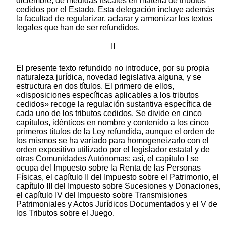
diciembre, de medidas fiscales en materia de tributos
cedidos por el Estado. Esta delegación incluye además
la facultad de regularizar, aclarar y armonizar los textos
legales que han de ser refundidos.
II
El presente texto refundido no introduce, por su propia
naturaleza jurídica, novedad legislativa alguna, y se
estructura en dos títulos. El primero de ellos,
«disposiciones específicas aplicables a los tributos
cedidos» recoge la regulación sustantiva específica de
cada uno de los tributos cedidos. Se divide en cinco
capítulos, idénticos en nombre y contenido a los cinco
primeros títulos de la Ley refundida, aunque el orden de
los mismos se ha variado para homogeneizarlo con el
orden expositivo utilizado por el legislador estatal y de
otras Comunidades Autónomas: así, el capítulo I se
ocupa del Impuesto sobre la Renta de las Personas
Físicas, el capítulo II del Impuesto sobre el Patrimonio, el
capítulo III del Impuesto sobre Sucesiones y Donaciones,
el capítulo IV del Impuesto sobre Transmisiones
Patrimoniales y Actos Jurídicos Documentados y el V de
los Tributos sobre el Juego.