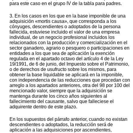
para este caso en el grupo IV de la tabla para padres.
3. En los casos en los que en la base imponible de una
adquisición «mortis causa», que corresponda a los
cónyuges, descendientes o adoptados de la persona
fallecida, estuviese incluido el valor de una empresa
individual, de un negocio profesional incluidos los
relacionados con la producción y comercialización en el
sector ganadero, agrario o pesquero o participaciones en
entidades a los que sea de aplicación la exención
regulada en el apartado octavo del artículo 4 de la Ley
19/1991, de 6 de junio, del Impuesto sobre el Patrimonio,
o de derechos de usufructo sobre los mismos, para
obtener la base liquidable se aplicará en la imponible,
con independencia de las reducciones que procedan con
arreglo a los apartados anteriores, otra del 98 por 100 del
mencionado valor, siempre que la adquisición se
mantenga durante los cinco años siguientes al
fallecimiento del causante, salvo que falleciese el
adquirente dentro de este plazo.
En los supuestos del párrafo anterior, cuando no existan
descendientes o adoptados, la reducción será de
aplicación a las adquisiciones por ascendientes,