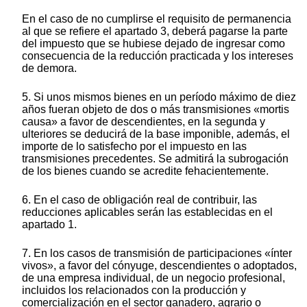
En el caso de no cumplirse el requisito de permanencia
al que se refiere el apartado 3, deberá pagarse la parte
del impuesto que se hubiese dejado de ingresar como
consecuencia de la reducción practicada y los intereses
de demora.
5. Si unos mismos bienes en un período máximo de diez
años fueran objeto de dos o más transmisiones «mortis
causa» a favor de descendientes, en la segunda y
ulteriores se deducirá de la base imponible, además, el
importe de lo satisfecho por el impuesto en las
transmisiones precedentes. Se admitirá la subrogación
de los bienes cuando se acredite fehacientemente.
6. En el caso de obligación real de contribuir, las
reducciones aplicables serán las establecidas en el
apartado 1.
7. En los casos de transmisión de participaciones «ínter
vivos», a favor del cónyuge, descendientes o adoptados,
de una empresa individual, de un negocio profesional,
incluidos los relacionados con la producción y
comercialización en el sector ganadero, agrario o