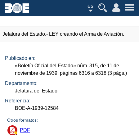
es
Jefatura del Estado.- LEY creando el Arma de Aviación.
Publicado en:
«Boletín Oficial del Estado»
núm.
315, de 11 de
noviembre de 1939, páginas 6316 a 6318 (3
págs.
)
Departamento:
Jefatura del Estado
Referencia:
BOE-A-1939-12584
Otros formatos:
PDF