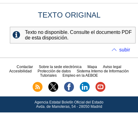
TEXTO ORIGINAL
Texto no disponible. Consulte el documento PDF
de esta disposición.
subir
Contactar
Sobre la sede electrónica
Mapa
Aviso legal
Accesibilidad
Protección de datos
Sistema Interno de Información
Tutoriales
Empleo en la AEBOE
Agencia Estatal Boletín Oficial del Estado
Avda.
de Manoteras, 54 - 28050 Madrid