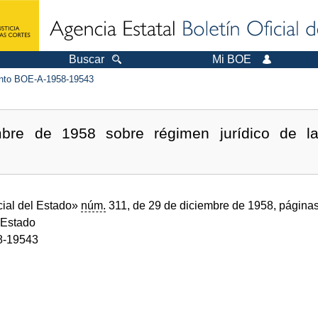
Buscar
Mi BOE
to BOE-A-1958-19543
bre de 1958 sobre régimen jurídico de las
cial del Estado»
núm.
311, de 29 de diciembre de 1958, página
 Estado
8-19543