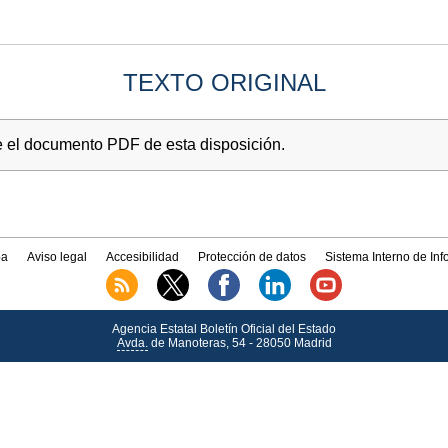
TEXTO ORIGINAL
e el documento PDF de esta disposición.
a
Aviso legal
Accesibilidad
Protección de datos
Sistema Interno de In
Agencia Estatal Boletín Oficial del Estado
Avda.
de Manoteras, 54 - 28050 Madrid