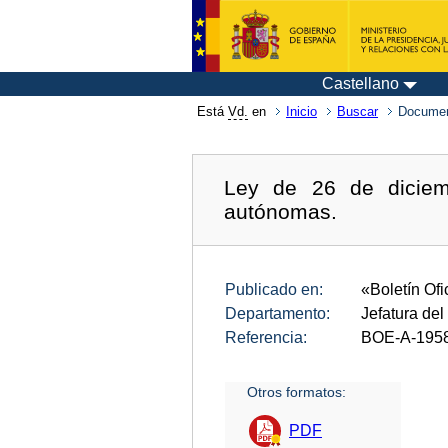
Castellano
Está
Vd.
en
Inicio
Buscar
Documen
Ley de 26 de diciem
autónomas.
Publicado en:
«Boletín Ofi
Departamento:
Jefatura del
Referencia:
BOE-A-195
Otros formatos:
PDF