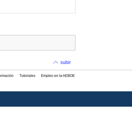
subir
formación
Tutoriales
Empleo en la AEBOE