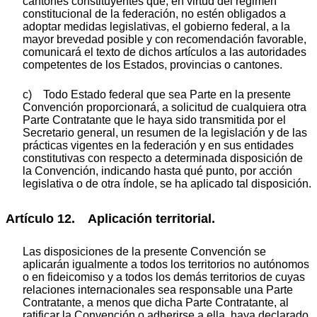
cantones constituyentes que, en virtud del régimen
constitucional de la federación, no estén obligados a
adoptar medidas legislativas, el gobierno federal, a la
mayor brevedad posible y con recomendación favorable,
comunicará el texto de dichos artículos a las autoridades
competentes de los Estados, provincias o cantones.
c) Todo Estado federal que sea Parte en la presente
Convención proporcionará, a solicitud de cualquiera otra
Parte Contratante que le haya sido transmitida por el
Secretario general, un resumen de la legislación y de las
prácticas vigentes en la federación y en sus entidades
constitutivas con respecto a determinada disposición de
la Convención, indicando hasta qué punto, por acción
legislativa o de otra índole, se ha aplicado tal disposición.
Artículo 12. Aplicación territorial.
Las disposiciones de la presente Convención se
aplicarán igualmente a todos los territorios no autónomos
o en fideicomiso y a todos los demás territorios de cuyas
relaciones internacionales sea responsable una Parte
Contratante, a menos que dicha Parte Contratante, al
ratificar la Convención o adherirse a ella, haya declarado