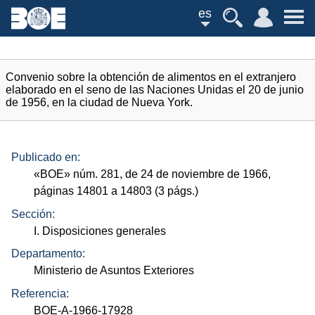
es
Convenio sobre la obtención de alimentos en el extranjero
elaborado en el seno de las Naciones Unidas el 20 de junio
de 1956, en la ciudad de Nueva York.
Publicado en:
«
BOE
»
núm.
281, de 24 de noviembre de 1966,
páginas 14801 a 14803 (3
págs.
)
Sección:
I. Disposiciones generales
Departamento:
Ministerio de Asuntos Exteriores
Referencia:
BOE-A-1966-17928