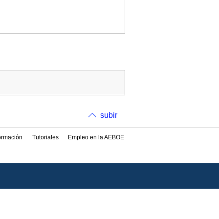
subir
formación
Tutoriales
Empleo en la AEBOE