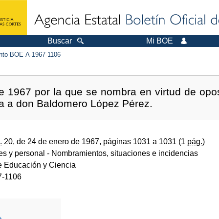
Buscar
Mi BOE
to BOE-A-1967-1106
 1967 por la que se nombra en virtud de opos
a a don Baldomero López Pérez.
.
20, de 24 de enero de 1967, páginas 1031 a 1031 (1
pág.
)
des y personal
- Nombramientos, situaciones e incidencias
de Educación y Ciencia
7-1106