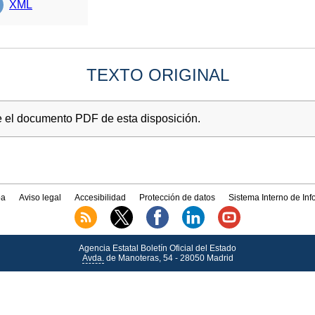
XML
TEXTO ORIGINAL
e el documento PDF de esta disposición.
a
Aviso legal
Accesibilidad
Protección de datos
Sistema Interno de In
Agencia Estatal Boletín Oficial del Estado
Avda.
de Manoteras, 54 - 28050 Madrid