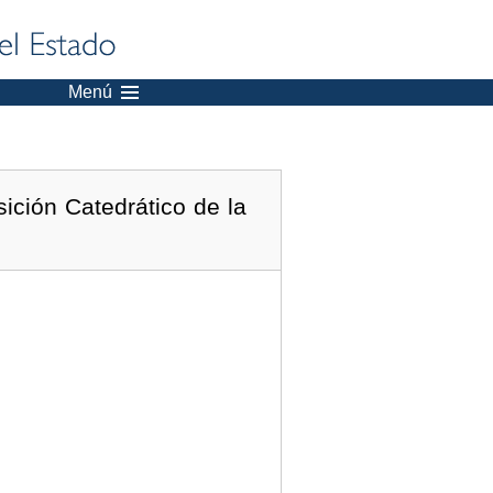
Menú
ición Catedrático de la