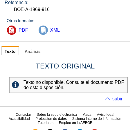
Referencia:
BOE-A-1969-916
Otros formatos:
PDF
XML
Texto
Análisis
TEXTO ORIGINAL
Texto no disponible. Consulte el documento PDF
de esta disposición.
subir
Contactar
Sobre la sede electrónica
Mapa
Aviso legal
Accesibilidad
Protección de datos
Sistema Interno de Información
Tutoriales
Empleo en la AEBOE