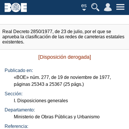
es
Real Decreto 2850/1977, de 23 de julio, por el que se
aprueba la clasificación de las redes de carreteras estatales
existentes.
[Disposición derogada]
Publicado en:
«
BOE
»
núm.
277, de 19 de noviembre de 1977,
páginas 25343 a 25367 (25
págs.
)
Sección:
I. Disposiciones generales
Departamento:
Ministerio de Obras Públicas y Urbanismo
Referencia: