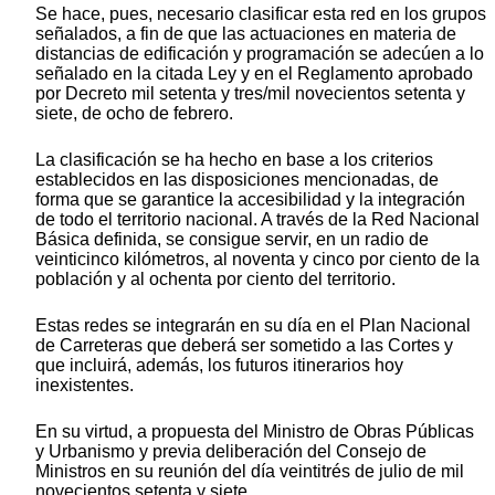
Se hace, pues, necesario clasificar esta red en los grupos
señalados, a fin de que las actuaciones en materia de
distancias de edificación y programación se adecúen a lo
señalado en la citada Ley y en el Reglamento aprobado
por Decreto mil setenta y tres/mil novecientos setenta y
siete, de ocho de febrero.
La clasificación se ha hecho en base a los criterios
establecidos en las disposiciones mencionadas, de
forma que se garantice la accesibilidad y la integración
de todo el territorio nacional. A través de la Red Nacional
Básica definida, se consigue servir, en un radio de
veinticinco kilómetros, al noventa y cinco por ciento de la
población y al ochenta por ciento del territorio.
Estas redes se integrarán en su día en el Plan Nacional
de Carreteras que deberá ser sometido a las Cortes y
que incluirá, además, los futuros itinerarios hoy
inexistentes.
En su virtud, a propuesta del Ministro de Obras Públicas
y Urbanismo y previa deliberación del Consejo de
Ministros en su reunión del día veintitrés de julio de mil
novecientos setenta y siete,