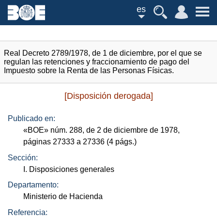
es
Real Decreto 2789/1978, de 1 de diciembre, por el que se
regulan las retenciones y fraccionamiento de pago del
Impuesto sobre la Renta de las Personas Físicas.
[Disposición derogada]
Publicado en:
«
BOE
»
núm.
288, de 2 de diciembre de 1978,
páginas 27333 a 27336 (4
págs.
)
Sección:
I. Disposiciones generales
Departamento:
Ministerio de Hacienda
Referencia: