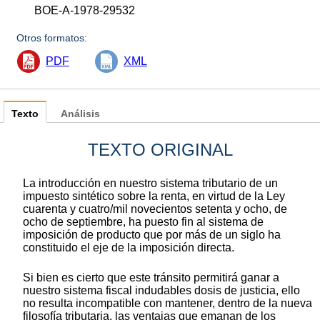
BOE-A-1978-29532
Otros formatos:
PDF
XML
Texto
Análisis
TEXTO ORIGINAL
La introducción en nuestro sistema tributario de un
impuesto sintético sobre la renta, en virtud de la Ley
cuarenta y cuatro/mil novecientos setenta y ocho, de
ocho de septiembre, ha puesto fin al sistema de
imposición de producto que por más de un siglo ha
constituido el eje de la imposición directa.
Si bien es cierto que este tránsito permitirá ganar a
nuestro sistema fiscal indudables dosis de justicia, ello
no resulta incompatible con mantener, dentro de la nueva
filosofía tributaria, las ventajas que emanan de los