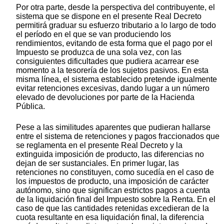
Por otra parte, desde la perspectiva del contribuyente, el
sistema que se dispone en el presente Real Decreto
permitirá graduar su esfuerzo tributario a lo largo de todo
el período en el que se van produciendo los
rendimientos, evitando de esta forma que el pago por el
Impuesto se produzca de una sola vez, con las
consiguientes dificultades que pudiera acarrear ese
momento a la tesorería de los sujetos pasivos. En esta
misma línea, el sistema establecido pretende igualmente
evitar retenciones excesivas, dando lugar a un número
elevado de devoluciones por parte de la Hacienda
Pública.
Pese a las similitudes aparentes que pudieran hallarse
entre el sistema de retenciones y pagos fraccionados que
se reglamenta en el presente Real Decreto y la
extinguida imposición de producto, las diferencias no
dejan de ser sustanciales. En primer lugar, las
retenciones no constituyen, como sucedía en el caso de
los impuestos de producto, una imposición de carácter
autónomo, sino que significan estrictos pagos a cuenta
de la liquidación final del Impuesto sobre la Renta. En el
caso de que las cantidades retenidas excedieran de la
cuota resultante en esa liquidación final, la diferencia