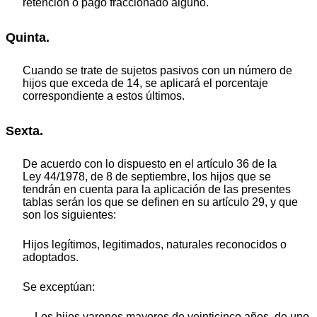
retención o pago fraccionado alguno.
Quinta.
Cuando se trate de sujetos pasivos con un número de
hijos que exceda de 14, se aplicará el porcentaje
correspondiente a estos últimos.
Sexta.
De acuerdo con lo dispuesto en el artículo 36 de la
Ley 44/1978, de 8 de septiembre, los hijos que se
tendrán en cuenta para la aplicación de las presentes
tablas serán los que se definen en su artículo 29, y que
son los siguientes:
Hijos legítimos, legitimados, naturales reconocidos o
adoptados.
Se exceptúan:
‒ Los hijos varones mayores de veinticinco años, de uno