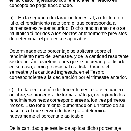
en su caso, ingresando la diferencia en el Tesoro en
concepto de pago fraccionado.
b) En la segunda declaración trimestral, a efectuar en
julio, el rendimiento neto será el que corresponda al
primer semestre transcurrido. Dicho rendimiento neto se
multiplicará por dos a los efectos anteriormente previstos-
de determinar el porcentaje aplicable.
Determinado este porcentaje se aplicará sobre el
rendimiento neto del semestre, y de la cantidad resultante
se deducirán las retenciones que le hubieran practicado,
en su caso, como profesional o artista durante el
semestre y la cantidad ingresada en el Tesoro
correspondiente a la declaración por el trimestre anterior.
c) En la declaración del tercer trimestre, a efectuar en
octubre, se procederá de forma análoga, recogiendo los
rendimientos netos correspondientes a los tres primeros
meses. Este rendimiento, aumentado en un tercio de su
base, es el que servirá de base para determinar
nuevamente el porcentaje aplicable.
De la cantidad que resulte de aplicar dicho porcentaje