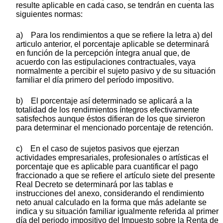
resulte aplicable en cada caso, se tendrán en cuenta las
siguientes normas:
a) Para los rendimientos a que se refiere la letra a) del
articulo anterior, el porcentaje aplicable se determinará
en función de la percepción íntegra anual que, de
acuerdo con las estipulaciones contractuales, vaya
normalmente a percibir el sujeto pasivo y de su situación
familiar el día primero del período impositivo.
b) El porcentaje así determinado se aplicará a la
totalidad de los rendimientos íntegros efectivamente
satisfechos aunque éstos difieran de los que sirvieron
para determinar el mencionado porcentaje de retención.
c) En el caso de sujetos pasivos que ejerzan
actividades empresariales, profesionales o artísticas el
porcentaje que es aplicable para cuantificar el pago
fraccionado a que se refiere el artículo siete del presente
Real Decreto se determinará por las tablas e
instrucciones del anexo, considerando el rendimiento
neto anual calculado en la forma que más adelante se
indica y su situación familiar igualmente referida al primer
día del periodo impositivo del Impuesto sobre la Renta de