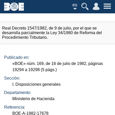
es
Real Decreto 1547/1982, de 9 de julio, por el que se
desarrolla parcialmente la Ley 34/1980 de Reforma del
Procedimiento Tributario.
Publicado en:
«
BOE
»
núm.
169, de 16 de julio de 1982, páginas
19294 a 19298 (5
págs.
)
Sección:
I. Disposiciones generales
Departamento:
Ministerio de Hacienda
Referencia:
BOE-A-1982-17678