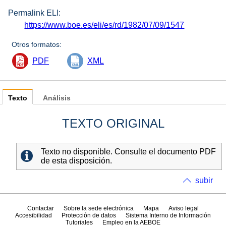
Permalink ELI:
https://www.boe.es/eli/es/rd/1982/07/09/1547
Otros formatos:
PDF
XML
Texto
Análisis
TEXTO ORIGINAL
Texto no disponible. Consulte el documento PDF
de esta disposición.
subir
Contactar
Sobre la sede electrónica
Mapa
Aviso legal
Accesibilidad
Protección de datos
Sistema Interno de Información
Tutoriales
Empleo en la AEBOE