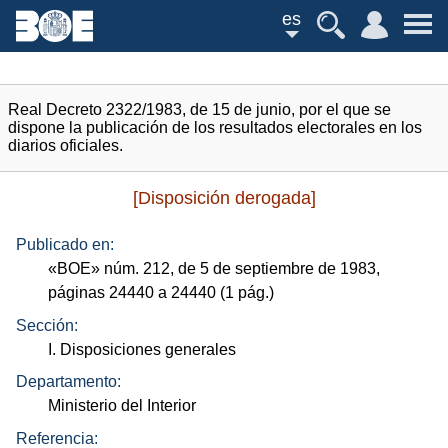
es
Real Decreto 2322/1983, de 15 de junio, por el que se
dispone la publicación de los resultados electorales en los
diarios oficiales.
[Disposición derogada]
Publicado en:
«
BOE
»
núm.
212, de 5 de septiembre de 1983,
páginas 24440 a 24440 (1
pág.
)
Sección:
I. Disposiciones generales
Departamento:
Ministerio del Interior
Referencia: