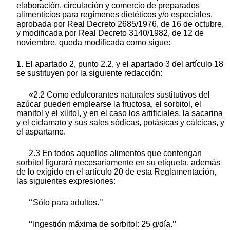
elaboración, circulación y comercio de preparados
alimenticios para regímenes dietéticos y/o especiales,
aprobada por Real Decreto 2685/1976, de 16 de octubre,
y modificada por Real Decreto 3140/1982, de 12 de
noviembre, queda modificada como sigue:
1. El apartado 2, punto 2.2, y el apartado 3 del artículo 18
se sustituyen por la siguiente redacción:
«2.2 Como edulcorantes naturales sustitutivos del
azúcar pueden emplearse la fructosa, el sorbitol, el
manitol y el xilitol, y en el caso los artificiales, la sacarina
y el ciclamato y sus sales sódicas, potásicas y cálcicas, y
el aspartame.
2.3 En todos aquellos alimentos que contengan
sorbitol figurará necesariamente en su etiqueta, además
de lo exigido en el artículo 20 de esta Reglamentación,
las siguientes expresiones:
‘‘Sólo para adultos.’’
‘‘Ingestión máxima de sorbitol: 25 g/día.’’