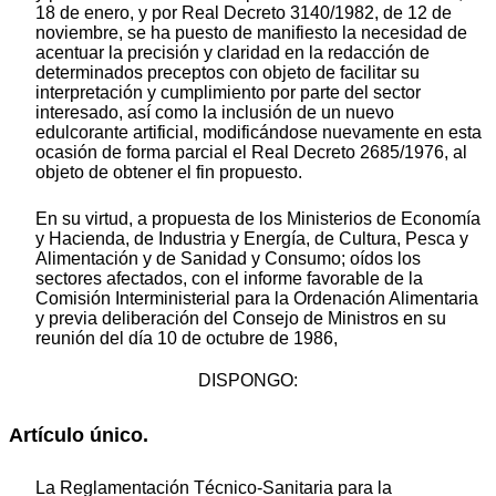
18 de enero, y por Real Decreto 3140/1982, de 12 de
noviembre, se ha puesto de manifiesto la necesidad de
acentuar la precisión y claridad en la redacción de
determinados preceptos con objeto de facilitar su
interpretación y cumplimiento por parte del sector
interesado, así como la inclusión de un nuevo
edulcorante artificial, modificándose nuevamente en esta
ocasión de forma parcial el Real Decreto 2685/1976, al
objeto de obtener el fin propuesto.
En su virtud, a propuesta de los Ministerios de Economía
y Hacienda, de Industria y Energía, de Cultura, Pesca y
Alimentación y de Sanidad y Consumo; oídos los
sectores afectados, con el informe favorable de la
Comisión Interministerial para la Ordenación Alimentaria
y previa deliberación del Consejo de Ministros en su
reunión del día 10 de octubre de 1986,
DISPONGO:
Artículo único.
La Reglamentación Técnico-Sanitaria para la