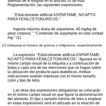
además de lo exigido en el artículo 20 de esta
Reglamentación, las siguientes expresiones:
‘‘Edulcolorante artificial ASPARTAME. NO APTO
PARA FENILCETONURICOS.’’
Ingesta máxima diaria de aspartame, 40 mg/kg de
peso corporal.’’ ‘‘Contenido de aspartame en esta unidad
mg.’’ (1)
(1) Indíquese el número de gramos o miligramos, respectivamente.
La expresión ‘‘Edulcolorante artificial ASPARTAME.
NO APTO PARA FENILCETONURICOS’’, figurará en el
mismo campo visual de la etiqueta y a continuación de
todas y cada una de las menciones que se hagan sobre
la utilización del producto para diabéticos. Ambas
indicaciones estarán impresas con el mismo tamaño,
color y tipo de letra.
Las otras dos expresiones obligatorias se colocarán
en el mismo campo visual en que figure la denominación
del alimento. El tipo y tamaño mínimo de letra a emplear
en estas expresiones será el utilizado en la relación de