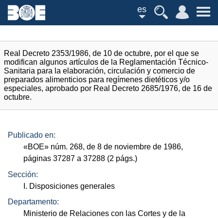
es
Real Decreto 2353/1986, de 10 de octubre, por el que se
modifican algunos artículos de la Reglamentación Técnico-
Sanitaria para la elaboración, circulación y comercio de
preparados alimenticios para regímenes dietéticos y/o
especiales, aprobado por Real Decreto 2685/1976, de 16 de
octubre.
Publicado en:
«
BOE
»
núm.
268, de 8 de noviembre de 1986,
páginas 37287 a 37288 (2
págs.
)
Sección:
I. Disposiciones generales
Departamento:
Ministerio de Relaciones con las Cortes y de la