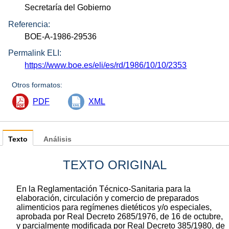
Secretaría del Gobierno
Referencia:
BOE-A-1986-29536
Permalink ELI:
https://www.boe.es/eli/es/rd/1986/10/10/2353
Otros formatos:
PDF
XML
Texto
Análisis
TEXTO ORIGINAL
En la Reglamentación Técnico-Sanitaria para la
elaboración, circulación y comercio de preparados
alimenticios para regímenes dietéticos y/o especiales,
aprobada por Real Decreto 2685/1976, de 16 de octubre,
y parcialmente modificada por Real Decreto 385/1980, de