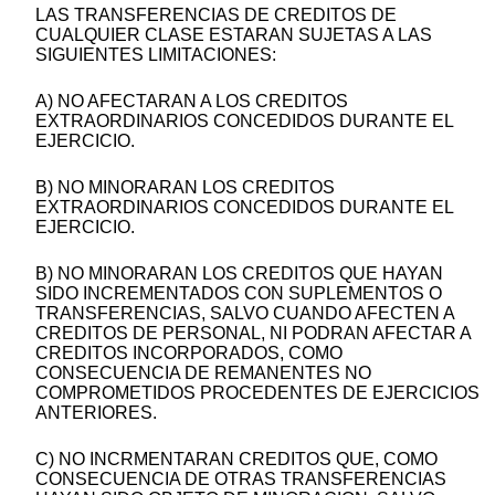
LAS TRANSFERENCIAS DE CREDITOS DE
CUALQUIER CLASE ESTARAN SUJETAS A LAS
SIGUIENTES LIMITACIONES:
A) NO AFECTARAN A LOS CREDITOS
EXTRAORDINARIOS CONCEDIDOS DURANTE EL
EJERCICIO.
B) NO MINORARAN LOS CREDITOS
EXTRAORDINARIOS CONCEDIDOS DURANTE EL
EJERCICIO.
B) NO MINORARAN LOS CREDITOS QUE HAYAN
SIDO INCREMENTADOS CON SUPLEMENTOS O
TRANSFERENCIAS, SALVO CUANDO AFECTEN A
CREDITOS DE PERSONAL, NI PODRAN AFECTAR A
CREDITOS INCORPORADOS, COMO
CONSECUENCIA DE REMANENTES NO
COMPROMETIDOS PROCEDENTES DE EJERCICIOS
ANTERIORES.
C) NO INCRMENTARAN CREDITOS QUE, COMO
CONSECUENCIA DE OTRAS TRANSFERENCIAS