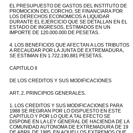
EL PRESUPUESTO DE GASTOS DEL INSTITUTO DE
PROMOCION DEL CORCHO, SE FINANCIARA POR
LOS DERECHOS ECONOMICOS A LIQUIDAR
DURANTE EL EJERCICIO QUE SE DETALLAN EN EL
ESTADO DE INGRESOS, ESTIMADOS EN UN
IMPORTE DE 120.000.000 DE PESETAS.
4. LOS BENEFICIOS QUE AFECTAN A LOS TRIBUTOS
A RECAUDAR POR LA JUNTA DE EXTREMADURA,
SE ESTIMAN EN 1.722.190.881 PESETAS.
CAPITULO II
DE LOS CREDITOS Y SUS MODIFICACIONES
ART. 2. PRINCIPIOS GENERALES.
1. LOS CREDITOS Y SUS MODIFICACIONES PARA
1988 SE REGIRAN POR LO DISPUESTO EN ESTE
CAPITULO Y POR LO QUE A TAL EFECTO SE
DISPONE EN LA LEY GENERAL DE HACIENDA DE LA
COMUNIDAD AUTONOMA DE EXTREMADURA DE 19
DE ABRIL DE 1985, EN AQUELLOS EXTREMOS QUE