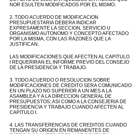
NOR ESULTEN MODIFICADOS POR EL MISMO.
2. TODO ACUERDO DE MODIFICACION
PRESUPUESTARIA DEBERA INDICAR
EXPRESAMENTE LA SECCION, SERVICIO U
ORGANISMO AUTONOMO Y CONCEPTO AFECTADO
POR LA MISMA, CON LAS RAZONES QUE LA
JUSTIFICAN.
LAS MODIFICACIONES QUE AFECTEN AL CAPITULO
I REQUERIRAN EL INFORME PREVIO DEL CONSEJO
DE LA PRESIDENCIA Y TRABAJO.
3. TODO ACUERDO O RESOLUCION SOBRE
MODIFICACIONES DE CREDITO SERA COMUNICADO
EN UN PLAZO NO SUPERIOR A UN MES A LA
ASAMBLEA Y A LA DIRECCION GENERAL DE
PRESUPUESTOS; ASI COMO A LA CONSEJERIA DE
PRESIDENCIA Y TRABAJO CUANDO AFECTEN AL
CAPITULO I.
4. LAS TRANSFERENCIAS DE CREDITOS CUANDO
TENGAN SU ORIGEN EN REMANENTES DE