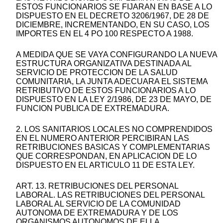
ESTOS FUNCIONARIOS SE FIJARAN EN BASE A LO
DISPUESTO EN EL DECRETO 3206/1967, DE 28 DE
DICIEMBRE, INCREMENTANDO, EN SU CASO, LOS
IMPORTES EN EL 4 PO 100 RESPECTO A 1988.
A MEDIDA QUE SE VAYA CONFIGURANDO LA NUEVA
ESTRUCTURA ORGANIZATIVA DESTINADA AL
SERVICIO DE PROTECCION DE LA SALUD
COMUNITARIA, LA JUNTA ADECUARA EL SISTEMA
RETRIBUTIVO DE ESTOS FUNCIONARIOS A LO
DISPUESTO EN LA LEY 2/1986, DE 23 DE MAYO, DE
FUNCION PUBLICA DE EXTREMADURA.
2. LOS SANITARIOS LOCALES NO COMPRENDIDOS
EN EL NUMERO ANTERIOR PERCIBIRAN LAS
RETRIBUCIONES BASICAS Y COMPLEMENTARIAS
QUE CORRESPONDAN, EN APLICACION DE LO
DISPUESTO EN EL ARTICULO 11 DE ESTA LEY.
ART. 13. RETRIBUCIONES DEL PERSONAL
LABORAL. LAS RETRIBUCIONES DEL PERSONAL
LABORAL AL SERVICIO DE LA COMUNIDAD
AUTONOMA DE EXTREMADURA Y DE LOS
ORGANISMOS AUTONOMOS DE ELLA