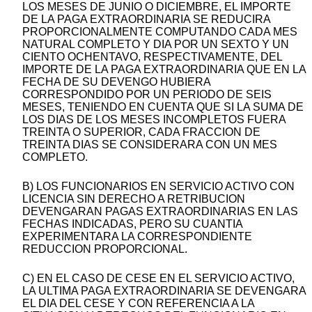
LOS MESES DE JUNIO O DICIEMBRE, EL IMPORTE
DE LA PAGA EXTRAORDINARIA SE REDUCIRA
PROPORCIONALMENTE COMPUTANDO CADA MES
NATURAL COMPLETO Y DIA POR UN SEXTO Y UN
CIENTO OCHENTAVO, RESPECTIVAMENTE, DEL
IMPORTE DE LA PAGA EXTRAORDINARIA QUE EN LA
FECHA DE SU DEVENGO HUBIERA
CORRESPONDIDO POR UN PERIODO DE SEIS
MESES, TENIENDO EN CUENTA QUE SI LA SUMA DE
LOS DIAS DE LOS MESES INCOMPLETOS FUERA
TREINTA O SUPERIOR, CADA FRACCION DE
TREINTA DIAS SE CONSIDERARA CON UN MES
COMPLETO.
B) LOS FUNCIONARIOS EN SERVICIO ACTIVO CON
LICENCIA SIN DERECHO A RETRIBUCION
DEVENGARAN PAGAS EXTRAORDINARIAS EN LAS
FECHAS INDICADAS, PERO SU CUANTIA
EXPERIMENTARA LA CORRESPONDIENTE
REDUCCION PROPORCIONAL.
C) EN EL CASO DE CESE EN EL SERVICIO ACTIVO,
LA ULTIMA PAGA EXTRAORDINARIA SE DEVENGARA
EL DIA DEL CESE Y CON REFERENCIA A LA