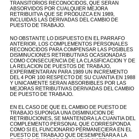
TRANSITORIOS RECONOCIDOS, QUE SERAN
ABSORVIDOS POR CUALQUIER MEJORA
RETRIBUITVA QUE SE PRODUZCA EN 1989,
INCLUIDAS LAS DERIVADAS DEL CAMBIO DE
PUESTO DE TRABAJO.
NO OBSTANTE LO DISPUESTO EN EL PARRAFO
ANTERIOR, LOS COMPLEMENTOS PERSONALES
RECONOCIDOS PARA COMPENSAR LAS POSIBLES
DISMINUCIONES RETRIBUTIVAS OCASIONADAS
COMO CONSECUENCIA DE LA CLASIFICACION Y DE
LA RELACION DE PUESTOS DE TRABAJO,
EXPERIMENTARAN PARA 1989 UN INCREMENTO
DEL 4 POR 100 RESPECTO DE SU CUANTIA EN 1988
Y UNICAMENTE SERAN ABSORBIBLES POR LAS
MEJORAS RETRIBUTIVAS DERIVADAS DEL CAMBIO
DE PUESTO DE TRABAJO.
EN EL CASO DE QUE EL CAMBIO DE PUESTO DE
TRABAJO SUPONGA UNA DISMINUCION DE
RETRIBUCIONES, SE MANTENDRA LA CUANTIA DEL
COMPLEMENTO PERSONAL QUE CORRESPONDA
COMO SI EL FUNCIONARIO PERMANECIERA EN EL
PUESTO DE TRABAJO QUE DESEMPEÑARA A LA