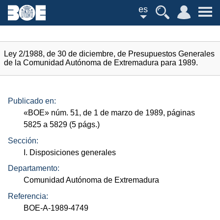
es
Ley 2/1988, de 30 de diciembre, de Presupuestos Generales
de la Comunidad Autónoma de Extremadura para 1989.
Publicado en:
«
BOE
»
núm.
51, de 1 de marzo de 1989, páginas
5825 a 5829 (5
págs.
)
Sección:
I. Disposiciones generales
Departamento:
Comunidad Autónoma de Extremadura
Referencia:
BOE-A-1989-4749