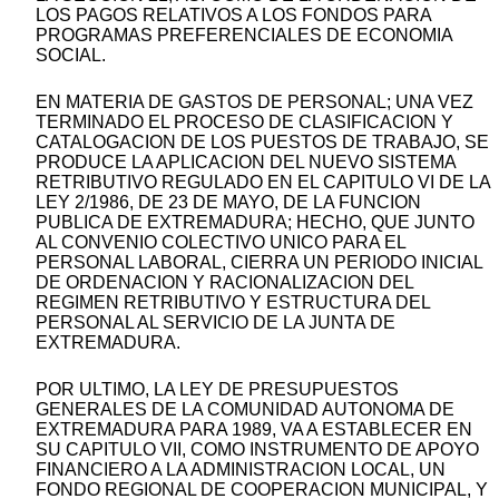
LOS PAGOS RELATIVOS A LOS FONDOS PARA
PROGRAMAS PREFERENCIALES DE ECONOMIA
SOCIAL.
EN MATERIA DE GASTOS DE PERSONAL; UNA VEZ
TERMINADO EL PROCESO DE CLASIFICACION Y
CATALOGACION DE LOS PUESTOS DE TRABAJO, SE
PRODUCE LA APLICACION DEL NUEVO SISTEMA
RETRIBUTIVO REGULADO EN EL CAPITULO VI DE LA
LEY 2/1986, DE 23 DE MAYO, DE LA FUNCION
PUBLICA DE EXTREMADURA; HECHO, QUE JUNTO
AL CONVENIO COLECTIVO UNICO PARA EL
PERSONAL LABORAL, CIERRA UN PERIODO INICIAL
DE ORDENACION Y RACIONALIZACION DEL
REGIMEN RETRIBUTIVO Y ESTRUCTURA DEL
PERSONAL AL SERVICIO DE LA JUNTA DE
EXTREMADURA.
POR ULTIMO, LA LEY DE PRESUPUESTOS
GENERALES DE LA COMUNIDAD AUTONOMA DE
EXTREMADURA PARA 1989, VA A ESTABLECER EN
SU CAPITULO VII, COMO INSTRUMENTO DE APOYO
FINANCIERO A LA ADMINISTRACION LOCAL, UN
FONDO REGIONAL DE COOPERACION MUNICIPAL, Y