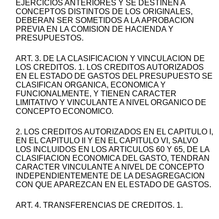
EJERCICIOS ANTERIORES Y SE DESTINEN A
CONCEPTOS DISTINTOS DE LOS ORIGINALES,
DEBERAN SER SOMETIDOS A LA APROBACION
PREVIA EN LA COMISION DE HACIENDA Y
PRESUPUESTOS.
ART. 3. DE LA CLASIFICACION Y VINCULACION DE
LOS CREDITOS. 1. LOS CREDITOS AUTORIZADOS
EN EL ESTADO DE GASTOS DEL PRESUPUESTO SE
CLASIFICAN ORGANICA, ECONOMICA Y
FUNCIONALMENTE, Y TIENEN CARACTER
LIMITATIVO Y VINCULANTE A NIVEL ORGANICO DE
CONCEPTO ECONOMICO.
2. LOS CREDITOS AUTORIZADOS EN EL CAPITULO I,
EN EL CAPITULO II Y EN EL CAPITULO VI, SALVO
LOS INCLUIDOS EN LOS ARTICULOS 60 Y 65, DE LA
CLASIFIACION ECONOMICA DEL GASTO, TENDRAN
CARACTER VINCULANTE A NIVEL DE CONCEPTO
INDEPENDIENTEMENTE DE LA DESAGREGACION
CON QUE APAREZCAN EN EL ESTADO DE GASTOS.
ART. 4. TRANSFERENCIAS DE CREDITOS. 1.