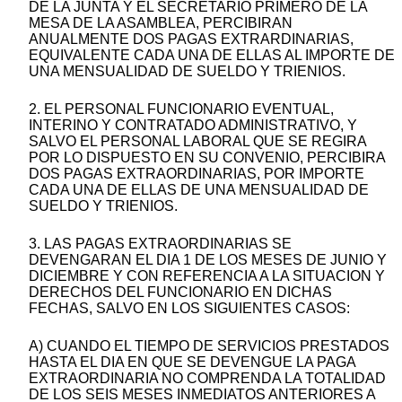
DE LA JUNTA Y EL SECRETARIO PRIMERO DE LA
MESA DE LA ASAMBLEA, PERCIBIRAN
ANUALMENTE DOS PAGAS EXTRARDINARIAS,
EQUIVALENTE CADA UNA DE ELLAS AL IMPORTE DE
UNA MENSUALIDAD DE SUELDO Y TRIENIOS.
2. EL PERSONAL FUNCIONARIO EVENTUAL,
INTERINO Y CONTRATADO ADMINISTRATIVO, Y
SALVO EL PERSONAL LABORAL QUE SE REGIRA
POR LO DISPUESTO EN SU CONVENIO, PERCIBIRA
DOS PAGAS EXTRAORDINARIAS, POR IMPORTE
CADA UNA DE ELLAS DE UNA MENSUALIDAD DE
SUELDO Y TRIENIOS.
3. LAS PAGAS EXTRAORDINARIAS SE
DEVENGARAN EL DIA 1 DE LOS MESES DE JUNIO Y
DICIEMBRE Y CON REFERENCIA A LA SITUACION Y
DERECHOS DEL FUNCIONARIO EN DICHAS
FECHAS, SALVO EN LOS SIGUIENTES CASOS:
A) CUANDO EL TIEMPO DE SERVICIOS PRESTADOS
HASTA EL DIA EN QUE SE DEVENGUE LA PAGA
EXTRAORDINARIA NO COMPRENDA LA TOTALIDAD
DE LOS SEIS MESES INMEDIATOS ANTERIORES A