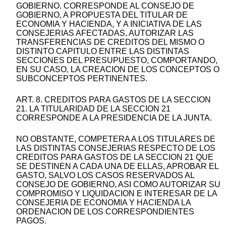
GOBIERNO. CORRESPONDE AL CONSEJO DE
GOBIERNO, A PROPUESTA DEL TITULAR DE
ECONOMIA Y HACIENDA, Y A INICIATIVA DE LAS
CONSEJERIAS AFECTADAS, AUTORIZAR LAS
TRANSFERENCIAS DE CREDITOS DEL MISMO O
DISTINTO CAPITULO ENTRE LAS DISTINTAS
SECCIONES DEL PRESUPUESTO, COMPORTANDO,
EN SU CASO, LA CREACION DE LOS CONCEPTOS O
SUBCONCEPTOS PERTINENTES.
ART. 8. CREDITOS PARA GASTOS DE LA SECCION
21. LA TITULARIDAD DE LA SECCION 21
CORRESPONDE A LA PRESIDENCIA DE LA JUNTA.
NO OBSTANTE, COMPETERA A LOS TITULARES DE
LAS DISTINTAS CONSEJERIAS RESPECTO DE LOS
CREDITOS PARA GASTOS DE LA SECCION 21 QUE
SE DESTINEN A CADA UNA DE ELLAS, APROBAR EL
GASTO, SALVO LOS CASOS RESERVADOS AL
CONSEJO DE GOBIERNO, ASI COMO AUTORIZAR SU
COMPROMISO Y LIQUIDACION E INTERESAR DE LA
CONSEJERIA DE ECONOMIA Y HACIENDA LA
ORDENACION DE LOS CORRESPONDIENTES
PAGOS.