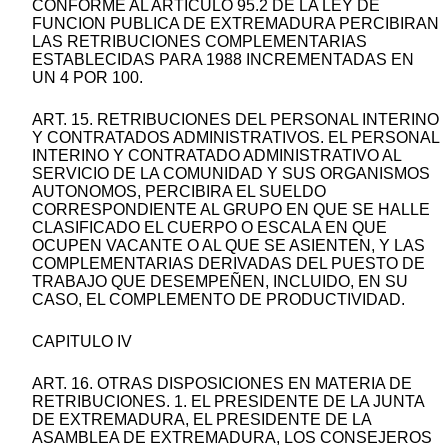
CONFORME AL ARTICULO 95.2 DE LA LEY DE
FUNCION PUBLICA DE EXTREMADURA PERCIBIRAN
LAS RETRIBUCIONES COMPLEMENTARIAS
ESTABLECIDAS PARA 1988 INCREMENTADAS EN
UN 4 POR 100.
ART. 15. RETRIBUCIONES DEL PERSONAL INTERINO
Y CONTRATADOS ADMINISTRATIVOS. EL PERSONAL
INTERINO Y CONTRATADO ADMINISTRATIVO AL
SERVICIO DE LA COMUNIDAD Y SUS ORGANISMOS
AUTONOMOS, PERCIBIRA EL SUELDO
CORRESPONDIENTE AL GRUPO EN QUE SE HALLE
CLASIFICADO EL CUERPO O ESCALA EN QUE
OCUPEN VACANTE O AL QUE SE ASIENTEN, Y LAS
COMPLEMENTARIAS DERIVADAS DEL PUESTO DE
TRABAJO QUE DESEMPEÑEN, INCLUIDO, EN SU
CASO, EL COMPLEMENTO DE PRODUCTIVIDAD.
CAPITULO IV
ART. 16. OTRAS DISPOSICIONES EN MATERIA DE
RETRIBUCIONES. 1. EL PRESIDENTE DE LA JUNTA
DE EXTREMADURA, EL PRESIDENTE DE LA
ASAMBLEA DE EXTREMADURA, LOS CONSEJEROS