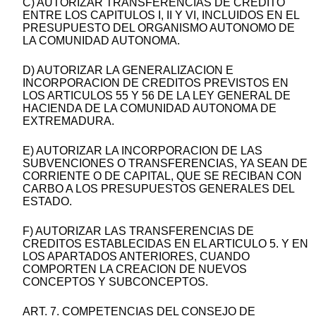
C) AUTORIZAR TRANSFERENCIAS DE CREDITO
ENTRE LOS CAPITULOS I, II Y VI, INCLUIDOS EN EL
PRESUPUESTO DEL ORGANISMO AUTONOMO DE
LA COMUNIDAD AUTONOMA.
D) AUTORIZAR LA GENERALIZACION E
INCORPORACION DE CREDITOS PREVISTOS EN
LOS ARTICULOS 55 Y 56 DE LA LEY GENERAL DE
HACIENDA DE LA COMUNIDAD AUTONOMA DE
EXTREMADURA.
E) AUTORIZAR LA INCORPORACION DE LAS
SUBVENCIONES O TRANSFERENCIAS, YA SEAN DE
CORRIENTE O DE CAPITAL, QUE SE RECIBAN CON
CARBO A LOS PRESUPUESTOS GENERALES DEL
ESTADO.
F) AUTORIZAR LAS TRANSFERENCIAS DE
CREDITOS ESTABLECIDAS EN EL ARTICULO 5. Y EN
LOS APARTADOS ANTERIORES, CUANDO
COMPORTEN LA CREACION DE NUEVOS
CONCEPTOS Y SUBCONCEPTOS.
ART. 7. COMPETENCIAS DEL CONSEJO DE