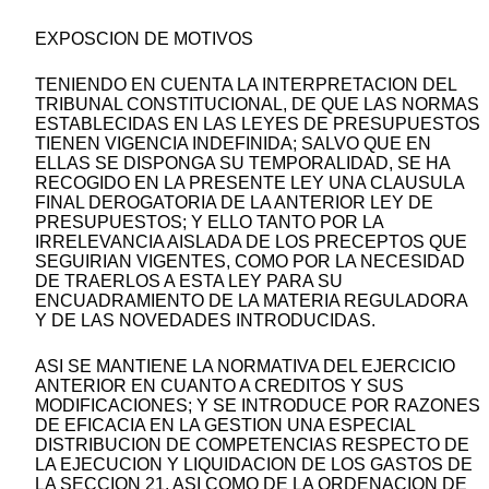
EXPOSCION DE MOTIVOS
TENIENDO EN CUENTA LA INTERPRETACION DEL
TRIBUNAL CONSTITUCIONAL, DE QUE LAS NORMAS
ESTABLECIDAS EN LAS LEYES DE PRESUPUESTOS
TIENEN VIGENCIA INDEFINIDA; SALVO QUE EN
ELLAS SE DISPONGA SU TEMPORALIDAD, SE HA
RECOGIDO EN LA PRESENTE LEY UNA CLAUSULA
FINAL DEROGATORIA DE LA ANTERIOR LEY DE
PRESUPUESTOS; Y ELLO TANTO POR LA
IRRELEVANCIA AISLADA DE LOS PRECEPTOS QUE
SEGUIRIAN VIGENTES, COMO POR LA NECESIDAD
DE TRAERLOS A ESTA LEY PARA SU
ENCUADRAMIENTO DE LA MATERIA REGULADORA
Y DE LAS NOVEDADES INTRODUCIDAS.
ASI SE MANTIENE LA NORMATIVA DEL EJERCICIO
ANTERIOR EN CUANTO A CREDITOS Y SUS
MODIFICACIONES; Y SE INTRODUCE POR RAZONES
DE EFICACIA EN LA GESTION UNA ESPECIAL
DISTRIBUCION DE COMPETENCIAS RESPECTO DE
LA EJECUCION Y LIQUIDACION DE LOS GASTOS DE
LA SECCION 21, ASI COMO DE LA ORDENACION DE