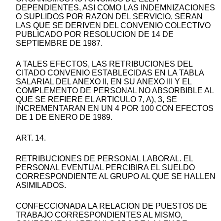
DEPENDIENTES, ASI COMO LAS INDEMNIZACIONES
O SUPLIDOS POR RAZON DEL SERVICIO, SERAN
LAS QUE SE DERIVEN DEL CONVENIO COLECTIVO
PUBLICADO POR RESOLUCION DE 14 DE
SEPTIEMBRE DE 1987.
A TALES EFECTOS, LAS RETRIBUCIONES DEL
CITADO CONVENIO ESTABLECIDAS EN LA TABLA
SALARIAL DEL ANEXO II, EN SU ANEXO III Y EL
COMPLEMENTO DE PERSONAL NO ABSORBIBLE AL
QUE SE REFIERE EL ARTICULO 7, A), 3, SE
INCREMENTARAN EN UN 4 POR 100 CON EFECTOS
DE 1 DE ENERO DE 1989.
ART. 14.
RETRIBUCIONES DE PERSONAL LABORAL. EL
PERSONAL EVENTUAL PERCIBIRA EL SUELDO
CORRESPONDIENTE AL GRUPO AL QUE SE HALLEN
ASIMILADOS.
CONFECCIONADA LA RELACION DE PUESTOS DE
TRABAJO CORRESPONDIENTES AL MISMO,