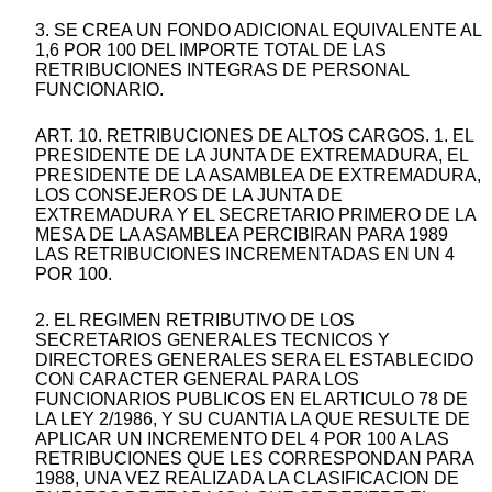
3. SE CREA UN FONDO ADICIONAL EQUIVALENTE AL
1,6 POR 100 DEL IMPORTE TOTAL DE LAS
RETRIBUCIONES INTEGRAS DE PERSONAL
FUNCIONARIO.
ART. 10. RETRIBUCIONES DE ALTOS CARGOS. 1. EL
PRESIDENTE DE LA JUNTA DE EXTREMADURA, EL
PRESIDENTE DE LA ASAMBLEA DE EXTREMADURA,
LOS CONSEJEROS DE LA JUNTA DE
EXTREMADURA Y EL SECRETARIO PRIMERO DE LA
MESA DE LA ASAMBLEA PERCIBIRAN PARA 1989
LAS RETRIBUCIONES INCREMENTADAS EN UN 4
POR 100.
2. EL REGIMEN RETRIBUTIVO DE LOS
SECRETARIOS GENERALES TECNICOS Y
DIRECTORES GENERALES SERA EL ESTABLECIDO
CON CARACTER GENERAL PARA LOS
FUNCIONARIOS PUBLICOS EN EL ARTICULO 78 DE
LA LEY 2/1986, Y SU CUANTIA LA QUE RESULTE DE
APLICAR UN INCREMENTO DEL 4 POR 100 A LAS
RETRIBUCIONES QUE LES CORRESPONDAN PARA
1988, UNA VEZ REALIZADA LA CLASIFICACION DE