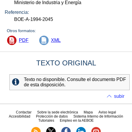
Ministerio de Industria y Energía
Referencia:
BOE-A-1994-2045
Otros formatos:
PDF
XML
TEXTO ORIGINAL
Texto no disponible. Consulte el documento PDF
de esta disposición.
subir
Contactar
Sobre la sede electrónica
Mapa
Aviso legal
Accesibilidad
Protección de datos
Sistema Interno de Información
Tutoriales
Empleo en la AEBOE