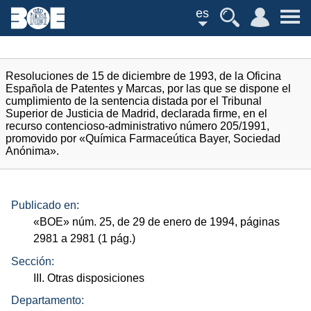
es
Resoluciones de 15 de diciembre de 1993, de la Oficina
Española de Patentes y Marcas, por las que se dispone el
cumplimiento de la sentencia distada por el Tribunal
Superior de Justicia de Madrid, declarada firme, en el
recurso contencioso-administrativo número 205/1991,
promovido por «Química Farmaceútica Bayer, Sociedad
Anónima».
Publicado en:
«
BOE
»
núm.
25, de 29 de enero de 1994, páginas
2981 a 2981 (1
pág.
)
Sección:
III. Otras disposiciones
Departamento: