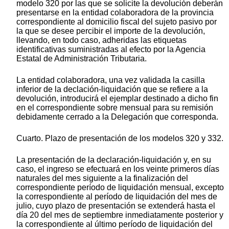
modelo 320 por las que se solicite la devolución deberán
presentarse en la entidad colaboradora de la provincia
correspondiente al domicilio fiscal del sujeto pasivo por
la que se desee percibir el importe de la devolución,
llevando, en todo caso, adheridas las etiquetas
identificativas suministradas al efecto por la Agencia
Estatal de Administración Tributaria.
La entidad colaboradora, una vez validada la casilla
inferior de la declación-liquidación que se refiere a la
devolución, introducirá el ejemplar destinado a dicho fin
en el correspondiente sobre mensual para su remisión
debidamente cerrado a la Delegación que corresponda.
Cuarto. Plazo de presentación de los modelos 320 y 332.
La presentación de la declaración-liquidación y, en su
caso, el ingreso se efectuará en los veinte primeros días
naturales del mes siguiente a la finalización del
correspondiente período de liquidación mensual, excepto
la correspondiente al período de liquidación del mes de
julio, cuyo plazo de presentación se extenderá hasta el
día 20 del mes de septiembre inmediatamente posterior y
la correspondiente al último período de liquidación del