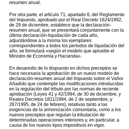
resumen anual.
Por otra parte, el artículo 71, apartado 6, del Reglamento
del Impuesto, aprobado por el Real Decreto 1624/1992,
de 29 de diciembre, establece que la declaración-
resumen anual, que se presentará conjuntamente con la
última declaración-liquidación de cada año,
adjuntándose a la misma los ejemplares
correspondientes a todos los períodos de liquidación del
año, se formulará «según el modelo que apruebe el
Ministro de Economía y Hacienda».
En desarrollo de lo dispuesto en dichos preceptos se
hace necesaria la aprobación de un nuevo modelo de
declaración-resumen anual del Impuesto sobre el Vañor
Añadido que contemple las modificaciones introducidas
en la regulación del tributo por las normas de reciente
aprobación (Leyes 41 y 42/1994, de 30 de diciembre, y
Reales Decretos 1811/1994, de 2 de septiembre, y
267/1995, de 24 de febrero), relativas tanto a las
exigencias de la armonización comunitaria, como a los
nuevos preceptos que regulan la tributación de
determinadas operaciones interiores y, en particular, a
causa de los nuevos tipos impositivos en vigor.