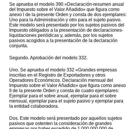
Se aprueba el modelo 390 «Declaración-resumen anual
del Impuesto sobre el Valor Añadido» que figura como
anexo I de la presente Orden y consta de dos ejemplares:
Uno para la Administración y otro para el sujeto pasivo.
Este modelo será presentado por los sujetos pasivos del
Impuesto obligados a la presentación de declaraciones-
liquidaciones periódicas y, además, por los sujetos
pasivos acogidos a la presentación de la declaración
conjunta.
Segundo. Aprobación del modelo 332.
Uno. Se aprueba el modelo 332 «Grandes empresas
inscritas en el Registro de Exportadores y otros
Operadores Económicos. Declaración mensual del
Impuesto sobre el Valor Añadido» que figura como anexo
II de la presente Orden y consta de cuatro ejemplares:
Ejemplar para el sobre anual, ejemplar para el sobre
mensual, ejemplar para el sujeto pasivo y ejemplar para
la entidad colaboradora.
Dos. Este modelo será presentado por aquellos sujetos
pasivos que ostenten la consideración de grandes
empresas por haber excedido de 1.000.000.000 de