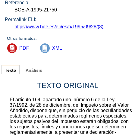
Referencia:
BOE-A-1995-21750
Permalink ELI:
https://www.boe.es/eli/es/o/1995/09/28/(3)
Otros formatos:
PDF
XML
Texto
Análisis
TEXTO ORIGINAL
El artículo 164, apartado uno, número 6 de la Ley
37/1992, de 28 de diciembre, del Impueto sobre el Valor
Añadido, dispone que, sin perjuicio de las peculiaridades
establecidas para determinados regímenes especiales,
los sujetos pasivos del impuesto estarán obligados, con
los requisitos, límites y condiciones que se determinen
reglamentariamente, a presentar una declaración-