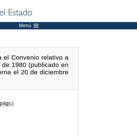
Menú
 el Convenio relativo a
o de 1980 (publicado en
erna el 20 de diciembre
págs.
)