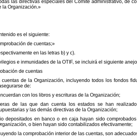
odas las directivas especiales del Comité administrativo, de c
e la Organización.»
ntenido es el siguiente:
omprobación de cuentas;»
espectivamente en las letras b) y c).
ilegios e inmunidades de la OTIF, se incluirá el siguiente anejo
robación de cuentas
s cuentas de la Organización, incluyendo todos los fondos fid
asegurarse de:
ncuerdan con los libros y escrituras de la Organización;
ieras de las que dan cuenta los estados se han realizado
upuestarias y las demás directivas de la Organización;
rio depositados en banco o en caja hayan sido comprobados 
Organización, o bien hayan sido contabilizados efectivamente;
ncluyendo la comprobación interior de las cuentas, son adecuado