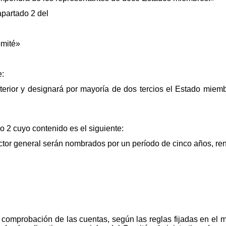
apartado 2 del
omité»
e:
terior y designará por mayoría de dos tercios el Estado miem
do 2 cuyo contenido es el siguiente:
ector general serán nombrados por un período de cinco años, re
la comprobación de las cuentas, según las reglas fijadas en el