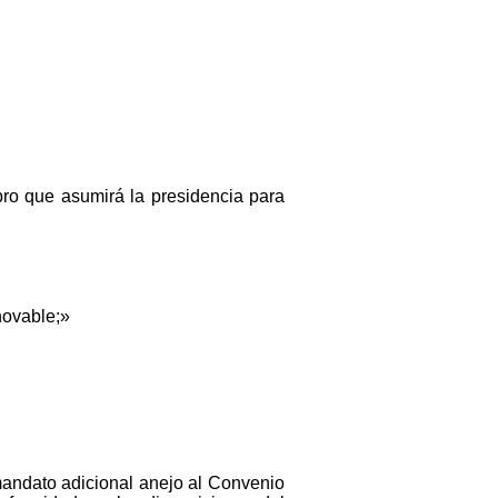
bro que asumirá la presidencia para
novable;»
 mandato adicional anejo al Convenio