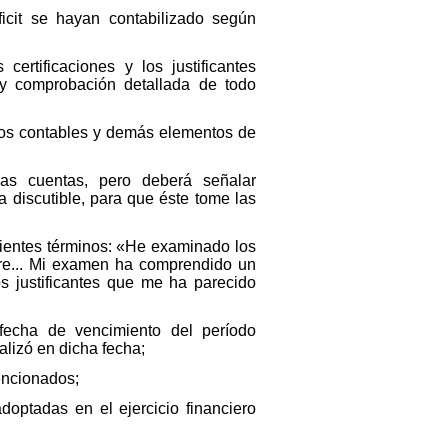
icit se hayan contabilizado según
ertificaciones y los justificantes
 y comprobación detallada de todo
entos contables y demás elementos de
las cuentas, pero deberá señalar
 discutible, para que éste tome las
iguientes términos: «He examinado los
mbre... Mi examen ha comprendido un
s justificantes que me ha parecido
a fecha de vencimiento del período
alizó en dicha fecha;
encionados;
doptadas en el ejercicio financiero