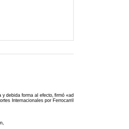
y debida forma al efecto, firmó «ad
rtes Internacionales por Ferrocarril
n,