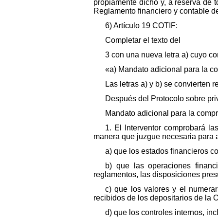
propiamente dicho y, a reserva de t
Reglamento financiero y contable d
6) Artículo 19 COTIF:
Completar el texto del
3 con una nueva letra a) cuyo co
«a) Mandato adicional para la c
Las letras a) y b) se convierten r
Después del Protocolo sobre priv
Mandato adicional para la comp
1. El Interventor comprobará la
manera que juzgue necesaria para 
a) que los estados financieros co
b) que las operaciones financ
reglamentos, las disposiciones pres
c) que los valores y el numera
recibidos de los depositarios de la 
d) que los controles internos, i