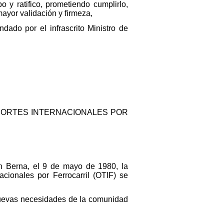
 y ratifico, prometiendo cumplirlo,
ayor validación y firmeza,
dado por el infrascrito Ministro de
SPORTES INTERNACIONALES POR
 en Berna, el 9 de mayo de 1980, la
cionales por Ferrocarril (OTIF) se
nuevas necesidades de la comunidad