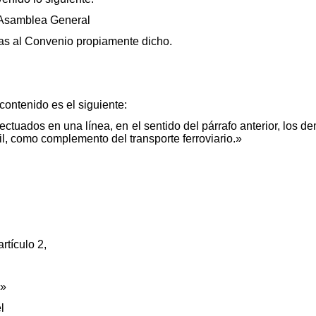
a Asamblea General
ivas al Convenio propiamente dicho.
ontenido es el siguiente:
ectuados en una línea, en el sentido del párrafo anterior, los d
ril, como complemento del transporte ferroviario.»
rtículo 2,
.»
l