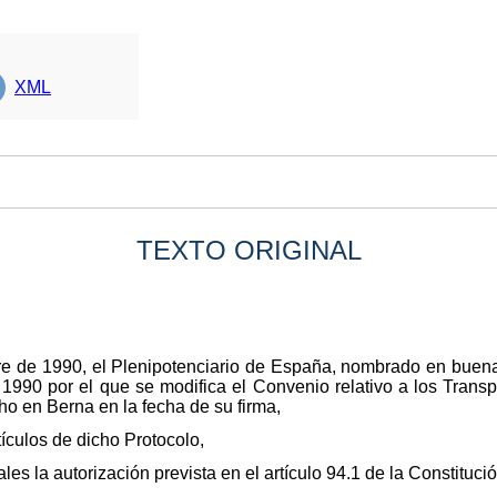
XML
TEXTO ORIGINAL
re de 1990, el Plenipotenciario de España, nombrado en buena 
990 por el que se modifica el Convenio relativo a los Transpo
o en Berna en la fecha de su firma,
ículos de dicho Protocolo,
s la autorización prevista en el artículo 94.1 de la Constitució