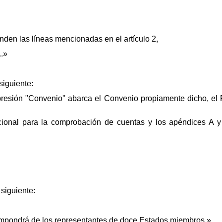
den las líneas mencionadas en el artículo 2,
..»
siguiente:
xpresión "Convenio'' abarca el Convenio propiamente dicho, el
cional para la comprobación de cuentas y los apéndices A y
 siguiente:
ompondrá de los representantes de doce Estados miembros.»