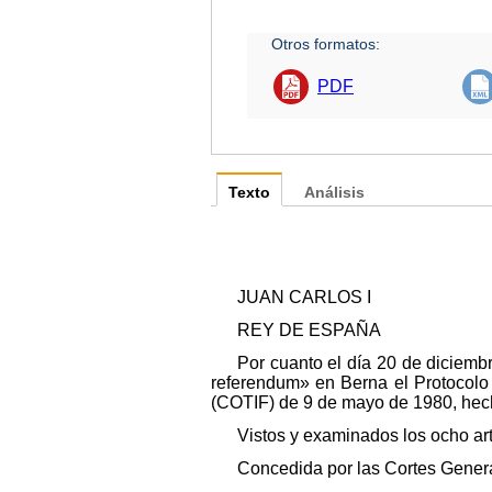
Otros formatos:
PDF
Texto
Análisis
JUAN CARLOS I
REY DE ESPAÑA
Por cuanto el día 20 de diciemb
referendum» en Berna el Protocolo 1
(COTIF) de 9 de mayo de 1980, hech
Vistos y examinados los ocho art
Concedida por las Cortes Generale