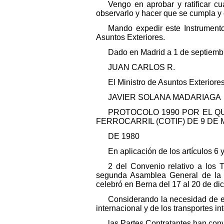
Vengo en aprobar y ratificar cu
observarlo y hacer que se cumpla y 
Mando expedir este Instrumento 
Asuntos Exteriores.
Dado en Madrid a 1 de septiemb
JUAN CARLOS R.
El Ministro de Asuntos Exteriores
JAVIER SOLANA MADARIAGA
PROTOCOLO 1990 POR EL Q
FERROCARRIL (COTIF) DE 9 DE
DE 1980
En aplicación de los artículos 6 y
2 del Convenio relativo a los 
segunda Asamblea General de la Or
celebró en Berna del 17 al 20 de di
Considerando la necesidad de e
internacional y de los transportes int
las Partes Contratantes han conv