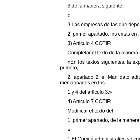
3 de la manera siguiente:
«
3 Las empresas de las que depen
2, primer apartado, ins critas en .
3) Artículo 4 COTIF:
Completar el texto de la manera 
«En los textos siguientes, la e
primero,
2, apartado 2, el Man dato adi
mencionados en los
1 y 4 del artículo 3.»
4) Artículo 7 COTIF:
Modificar el texto del
1, primer apartado, de la manera
«
1 El Comité administrativo se c