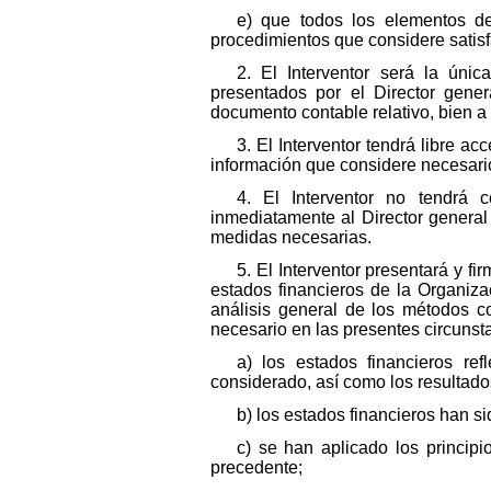
e) que todos los elementos de
procedimientos que considere satisf
2. El Interventor será la únic
presentados por el Director gene
documento contable relativo, bien a 
3. El Interventor tendrá libre 
información que considere necesari
4. El Interventor no tendrá 
inmediatamente al Director general
medidas necesarias.
5. El Interventor presentará y f
estados financieros de la Organiza
análisis general de los métodos c
necesario en las presentes circunsta
a) los estados financieros ref
considerado, así como los resultado
b) los estados financieros han s
c) se han aplicado los princip
precedente;