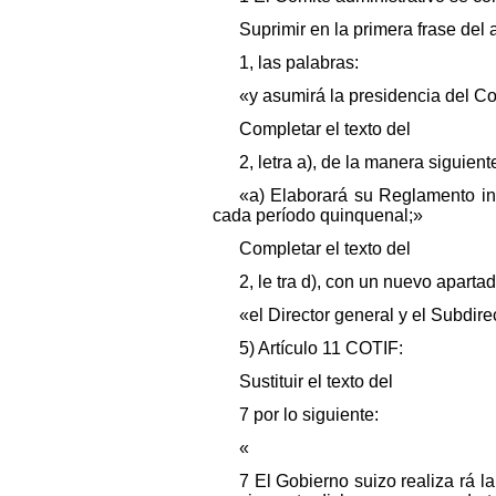
Suprimir en la primera frase del 
1, las palabras:
«y asumirá la presidencia del C
Completar el texto del
2, letra a), de la manera siguient
«a) Elaborará su Reglamento in
cada período quinquenal;»
Completar el texto del
2, le tra d), con un nuevo aparta
«el Director general y el Subdir
5) Artículo 11 COTIF:
Sustituir el texto del
7 por lo siguiente:
«
7 El Gobierno suizo realiza rá 