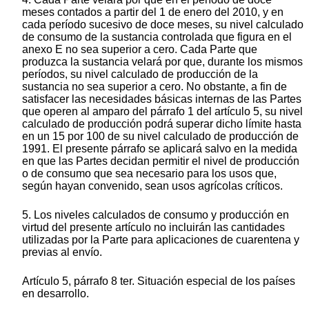
meses contados a partir del 1 de enero del 2010, y en
cada período sucesivo de doce meses, su nivel calculado
de consumo de la sustancia controlada que figura en el
anexo E no sea superior a cero. Cada Parte que
produzca la sustancia velará por que, durante los mismos
períodos, su nivel calculado de producción de la
sustancia no sea superior a cero. No obstante, a fin de
satisfacer las necesidades básicas internas de las Partes
que operen al amparo del párrafo 1 del artículo 5, su nivel
calculado de producción podrá superar dicho límite hasta
en un 15 por 100 de su nivel calculado de producción de
1991. El presente párrafo se aplicará salvo en la medida
en que las Partes decidan permitir el nivel de producción
o de consumo que sea necesario para los usos que,
según hayan convenido, sean usos agrícolas críticos.
5. Los niveles calculados de consumo y producción en
virtud del presente artículo no incluirán las cantidades
utilizadas por la Parte para aplicaciones de cuarentena y
previas al envío.
Artículo 5, párrafo 8 ter. Situación especial de los países
en desarrollo.