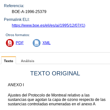
Referencia:
BOE-A-1996-25379
Permalink ELI:
https://www.boe.es/eli/es/ai/1995/12/07/(1)
Otros formatos:
PDF
XML
Texto
Análisis
TEXTO ORIGINAL
ANEXO I
Ajustes del Protocolo de Montreal relativo a las
sustancias que agotan la capa de ozono respecto de las
sustancias controladas enumeradas en el anexo A