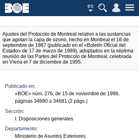
es
Ajustes del Protocolo de Montreal relativo a las sustancias
que agotan la capa de ozono, hecho en Montreal el 16 de
septiembre de 1987 (publicado en el «Boletín Oficial del
Estado» de 17 de marzo de 1989), adoptados en la séptima
reunión de las Partes del Protocolo de Montreal, celebrada
en Viena el 7 de diciembre de 1995.
Publicado en:
«
BOE
»
núm.
276, de 15 de noviembre de 1996,
páginas 34680 a 34681 (2
págs.
)
Sección:
I. Disposiciones generales
Departamento:
Ministerio de Asuntos Exteriores