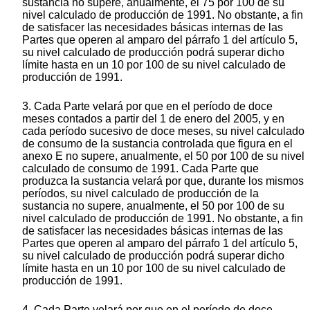
sustancia no supere, anualmente, el 75 por 100 de su
nivel calculado de producción de 1991. No obstante, a fin
de satisfacer las necesidades básicas internas de las
Partes que operen al amparo del párrafo 1 del artículo 5,
su nivel calculado de producción podrá superar dicho
límite hasta en un 10 por 100 de su nivel calculado de
producción de 1991.
3. Cada Parte velará por que en el período de doce
meses contados a partir del 1 de enero del 2005, y en
cada período sucesivo de doce meses, su nivel calculado
de consumo de la sustancia controlada que figura en el
anexo E no supere, anualmente, el 50 por 100 de su nivel
calculado de consumo de 1991. Cada Parte que
produzca la sustancia velará por que, durante los mismos
períodos, su nivel calculado de producción de la
sustancia no supere, anualmente, el 50 por 100 de su
nivel calculado de producción de 1991. No obstante, a fin
de satisfacer las necesidades básicas internas de las
Partes que operen al amparo del párrafo 1 del artículo 5,
su nivel calculado de producción podrá superar dicho
límite hasta en un 10 por 100 de su nivel calculado de
producción de 1991.
4. Cada Parte velará por que en el período de doce