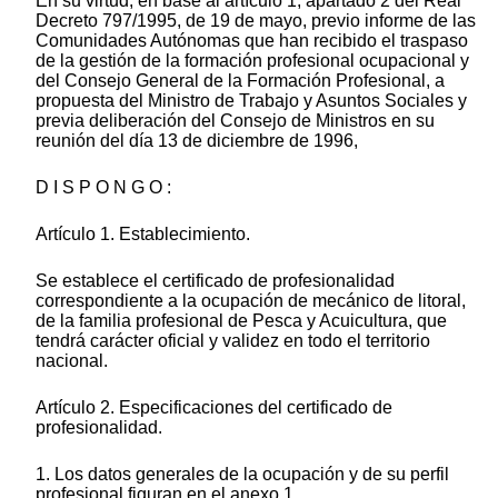
En su virtud, en base al artículo 1, apartado 2 del Real
Decreto 797/1995, de 19 de mayo, previo informe de las
Comunidades Autónomas que han recibido el traspaso
de la gestión de la formación profesional ocupacional y
del Consejo General de la Formación Profesional, a
propuesta del Ministro de Trabajo y Asuntos Sociales y
previa deliberación del Consejo de Ministros en su
reunión del día 13 de diciembre de 1996,
D I S P O N G O :
Artículo 1. Establecimiento.
Se establece el certificado de profesionalidad
correspondiente a la ocupación de mecánico de litoral,
de la familia profesional de Pesca y Acuicultura, que
tendrá carácter oficial y validez en todo el territorio
nacional.
Artículo 2. Especificaciones del certificado de
profesionalidad.
1. Los datos generales de la ocupación y de su perfil
profesional figuran en el anexo 1.