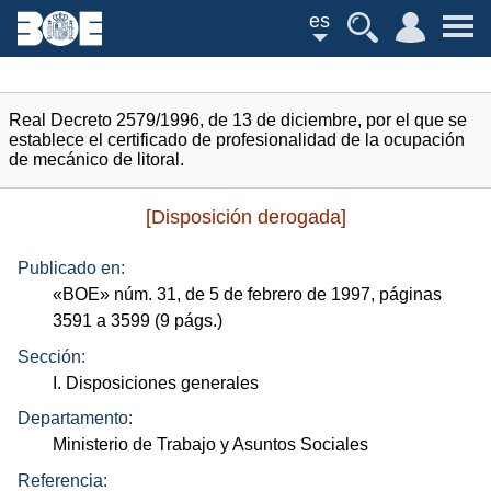
es
Real Decreto 2579/1996, de 13 de diciembre, por el que se
establece el certificado de profesionalidad de la ocupación
de mecánico de litoral.
[Disposición derogada]
Publicado en:
«
BOE
»
núm.
31, de 5 de febrero de 1997, páginas
3591 a 3599 (9
págs.
)
Sección:
I. Disposiciones generales
Departamento:
Ministerio de Trabajo y Asuntos Sociales
Referencia: