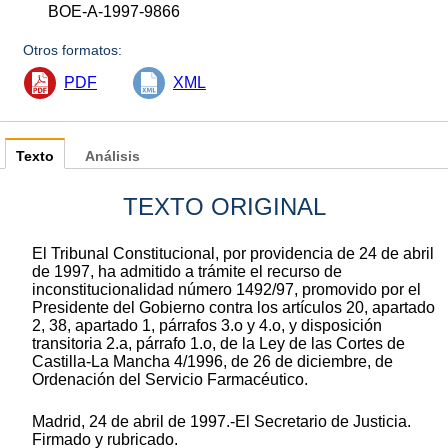
BOE-A-1997-9866
Otros formatos:
PDF
XML
Texto
Análisis
TEXTO ORIGINAL
El Tribunal Constitucional, por providencia de 24 de abril
de 1997, ha admitido a trámite el recurso de
inconstitucionalidad número 1492/97, promovido por el
Presidente del Gobierno contra los artículos 20, apartado
2, 38, apartado 1, párrafos 3.o y 4.o, y disposición
transitoria 2.a, párrafo 1.o, de la Ley de las Cortes de
Castilla-La Mancha 4/1996, de 26 de diciembre, de
Ordenación del Servicio Farmacéutico.
Madrid, 24 de abril de 1997.-El Secretario de Justicia.
Firmado y rubricado.