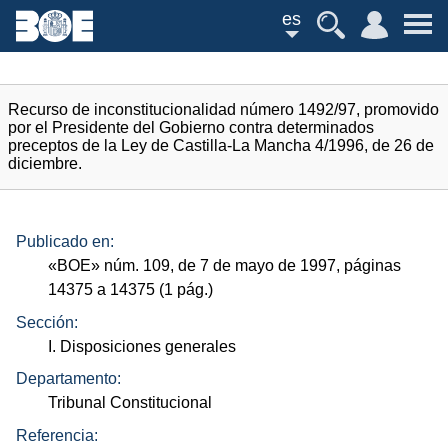
es
Recurso de inconstitucionalidad número 1492/97, promovido
por el Presidente del Gobierno contra determinados
preceptos de la Ley de Castilla-La Mancha 4/1996, de 26 de
diciembre.
Publicado en:
«
BOE
»
núm.
109, de 7 de mayo de 1997, páginas
14375 a 14375 (1
pág.
)
Sección:
I. Disposiciones generales
Departamento:
Tribunal Constitucional
Referencia: