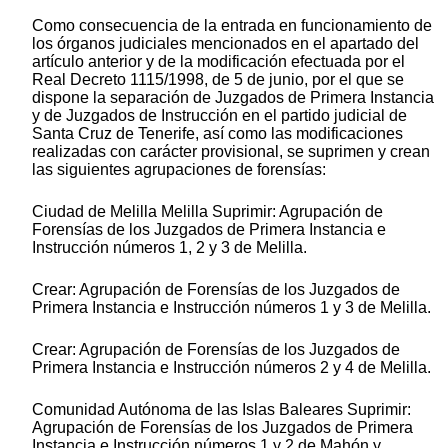
Como consecuencia de la entrada en funcionamiento de
los órganos judiciales mencionados en el apartado del
artículo anterior y de la modificación efectuada por el
Real Decreto 1115/1998, de 5 de junio, por el que se
dispone la separación de Juzgados de Primera Instancia
y de Juzgados de Instrucción en el partido judicial de
Santa Cruz de Tenerife, así como las modificaciones
realizadas con carácter provisional, se suprimen y crean
las siguientes agrupaciones de forensías:
Ciudad de Melilla Melilla Suprimir: Agrupación de
Forensías de los Juzgados de Primera Instancia e
Instrucción números 1, 2 y 3 de Melilla.
Crear: Agrupación de Forensías de los Juzgados de
Primera Instancia e Instrucción números 1 y 3 de Melilla.
Crear: Agrupación de Forensías de los Juzgados de
Primera Instancia e Instrucción números 2 y 4 de Melilla.
Comunidad Autónoma de las Islas Baleares Suprimir:
Agrupación de Forensías de los Juzgados de Primera
Instancia e Instrucción números 1 y 2 de Mahón y