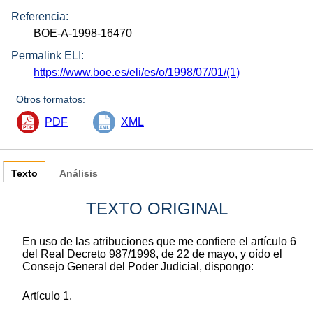
Referencia:
BOE-A-1998-16470
Permalink ELI:
https://www.boe.es/eli/es/o/1998/07/01/(1)
Otros formatos:
PDF
XML
Texto
Análisis
TEXTO ORIGINAL
En uso de las atribuciones que me confiere el artículo 6
del Real Decreto 987/1998, de 22 de mayo, y oído el
Consejo General del Poder Judicial, dispongo:
Artículo 1.