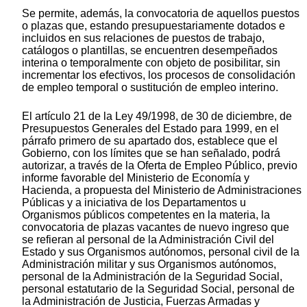
Se permite, además, la convocatoria de aquellos puestos
o plazas que, estando presupuestariamente dotados e
incluidos en sus relaciones de puestos de trabajo,
catálogos o plantillas, se encuentren desempeñados
interina o temporalmente con objeto de posibilitar, sin
incrementar los efectivos, los procesos de consolidación
de empleo temporal o sustitución de empleo interino.
El artículo 21 de la Ley 49/1998, de 30 de diciembre, de
Presupuestos Generales del Estado para 1999, en el
párrafo primero de su apartado dos, establece que el
Gobierno, con los límites que se han señalado, podrá
autorizar, a través de la Oferta de Empleo Público, previo
informe favorable del Ministerio de Economía y
Hacienda, a propuesta del Ministerio de Administraciones
Públicas y a iniciativa de los Departamentos u
Organismos públicos competentes en la materia, la
convocatoria de plazas vacantes de nuevo ingreso que
se refieran al personal de la Administración Civil del
Estado y sus Organismos autónomos, personal civil de la
Administración militar y sus Organismos autónomos,
personal de la Administración de la Seguridad Social,
personal estatutario de la Seguridad Social, personal de
la Administración de Justicia, Fuerzas Armadas y