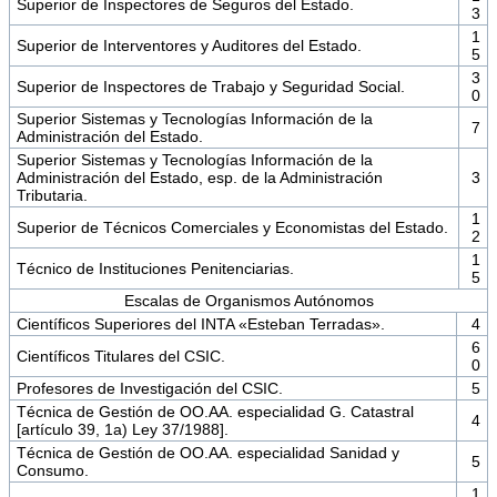
Superior de Inspectores de Seguros del Estado.
3
1
Superior de Interventores y Auditores del Estado.
5
3
Superior de Inspectores de Trabajo y Seguridad Social.
0
Superior Sistemas y Tecnologías Información de la
7
Administración del Estado.
Superior Sistemas y Tecnologías Información de la
Administración del Estado, esp. de la Administración
3
Tributaria.
1
Superior de Técnicos Comerciales y Economistas del Estado.
2
1
Técnico de Instituciones Penitenciarias.
5
Escalas de Organismos Autónomos
Científicos Superiores del INTA «Esteban Terradas».
4
6
Científicos Titulares del CSIC.
0
Profesores de Investigación del CSIC.
5
Técnica de Gestión de OO.AA. especialidad G. Catastral
4
[artículo 39, 1a) Ley 37/1988].
Técnica de Gestión de OO.AA. especialidad Sanidad y
5
Consumo.
1