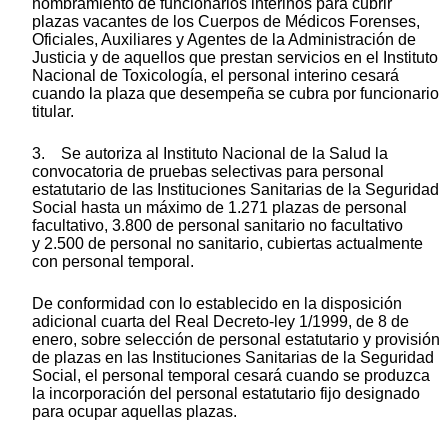
nombramiento de funcionarios interinos para cubrir
plazas vacantes de los Cuerpos de Médicos Forenses,
Oficiales, Auxiliares y Agentes de la Administración de
Justicia y de aquellos que prestan servicios en el Instituto
Nacional de Toxicología, el personal interino cesará
cuando la plaza que desempeña se cubra por funcionario
titular.
3. Se autoriza al Instituto Nacional de la Salud la
convocatoria de pruebas selectivas para personal
estatutario de las Instituciones Sanitarias de la Seguridad
Social hasta un máximo de 1.271 plazas de personal
facultativo, 3.800 de personal sanitario no facultativo
y 2.500 de personal no sanitario, cubiertas actualmente
con personal temporal.
De conformidad con lo establecido en la disposición
adicional cuarta del Real Decreto-ley 1/1999, de 8 de
enero, sobre selección de personal estatutario y provisión
de plazas en las Instituciones Sanitarias de la Seguridad
Social, el personal temporal cesará cuando se produzca
la incorporación del personal estatutario fijo designado
para ocupar aquellas plazas.