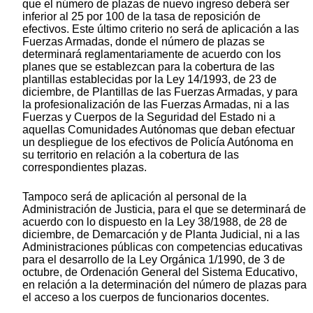
que el número de plazas de nuevo ingreso deberá ser
inferior al 25 por 100 de la tasa de reposición de
efectivos. Este último criterio no será de aplicación a las
Fuerzas Armadas, donde el número de plazas se
determinará reglamentariamente de acuerdo con los
planes que se establezcan para la cobertura de las
plantillas establecidas por la Ley 14/1993, de 23 de
diciembre, de Plantillas de las Fuerzas Armadas, y para
la profesionalización de las Fuerzas Armadas, ni a las
Fuerzas y Cuerpos de la Seguridad del Estado ni a
aquellas Comunidades Autónomas que deban efectuar
un despliegue de los efectivos de Policía Autónoma en
su territorio en relación a la cobertura de las
correspondientes plazas.
Tampoco será de aplicación al personal de la
Administración de Justicia, para el que se determinará de
acuerdo con lo dispuesto en la Ley 38/1988, de 28 de
diciembre, de Demarcación y de Planta Judicial, ni a las
Administraciones públicas con competencias educativas
para el desarrollo de la Ley Orgánica 1/1990, de 3 de
octubre, de Ordenación General del Sistema Educativo,
en relación a la determinación del número de plazas para
el acceso a los cuerpos de funcionarios docentes.