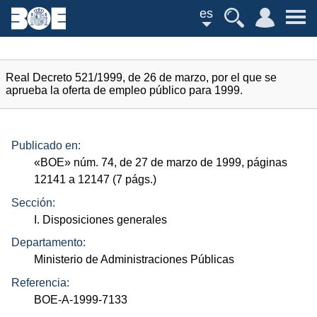
es
Real Decreto 521/1999, de 26 de marzo, por el que se
aprueba la oferta de empleo público para 1999.
Publicado en:
«
BOE
»
núm.
74, de 27 de marzo de 1999, páginas
12141 a 12147 (7
págs.
)
Sección:
I. Disposiciones generales
Departamento:
Ministerio de Administraciones Públicas
Referencia:
BOE-A-1999-7133