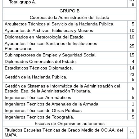
Total grupo A.
8
GRUPO B
Cuerpos de la Administración del Estado
Arquitectos Técnicos al Servicio de la Hacienda Pública.
5
Ayudantes de Archivos, Bibliotecas y Museos.
10
Diplomados en Meteorología del Estado.
10
Ayudantes Técnicos Sanitarios de Instituciones
25
Penitenciarias.
Subinspectores de Empleo y Seguridad Social.
15
Diplomados Comerciales del Estado.
4
Estadísticos Técnicos Diplomados.
14
23
Gestión de la Hacienda Pública.
5
Gestión de Sistemas e Informática de la Administración del
5
Estado, Esp. de la Administración Tributaria.
Ingenieros Técnicos Aeronáuticos.
5
Ingenieros Técnicos de Arsenales de la Armada.
1
Ingenieros Técnicos de Obras Públicas.
6
Ingenieros Técnicos de Topografía.
5
Escalas de Organismos autónomos
Titulados Escuelas Técnicas de Grado Medio de OO.AA. del
11
MAPA.