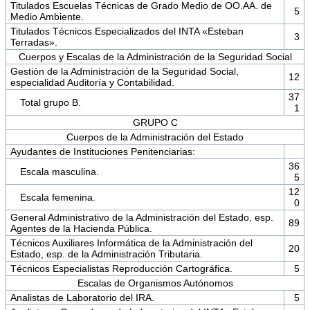
Titulados Escuelas Técnicas de Grado Medio de OO.AA. de
5
Medio Ambiente.
Titulados Técnicos Especializados del INTA «Esteban
3
Terradas».
Cuerpos y Escalas de la Administración de la Seguridad Social
Gestión de la Administración de la Seguridad Social,
12
especialidad Auditoría y Contabilidad.
37
Total grupo B.
1
GRUPO C
Cuerpos de la Administración del Estado
Ayudantes de Instituciones Penitenciarias:
36
Escala masculina.
5
12
Escala femenina.
0
General Administrativo de la Administración del Estado, esp.
89
Agentes de la Hacienda Pública.
Técnicos Auxiliares Informática de la Administración del
20
Estado, esp. de la Administración Tributaria.
Técnicos Especialistas Reproducción Cartográfica.
5
Escalas de Organismos Autónomos
Analistas de Laboratorio del IRA.
5