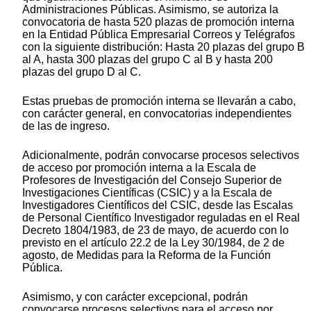
Administraciones Públicas. Asimismo, se autoriza la
convocatoria de hasta 520 plazas de promoción interna
en la Entidad Pública Empresarial Correos y Telégrafos
con la siguiente distribución: Hasta 20 plazas del grupo B
al A, hasta 300 plazas del grupo C al B y hasta 200
plazas del grupo D al C.
Estas pruebas de promoción interna se llevarán a cabo,
con carácter general, en convocatorias independientes
de las de ingreso.
Adicionalmente, podrán convocarse procesos selectivos
de acceso por promoción interna a la Escala de
Profesores de Investigación del Consejo Superior de
Investigaciones Científicas (CSIC) y a la Escala de
Investigadores Científicos del CSIC, desde las Escalas
de Personal Científico Investigador reguladas en el Real
Decreto 1804/1983, de 23 de mayo, de acuerdo con lo
previsto en el artículo 22.2 de la Ley 30/1984, de 2 de
agosto, de Medidas para la Reforma de la Función
Pública.
Asimismo, y con carácter excepcional, podrán
convocarse procesos selectivos para el acceso por