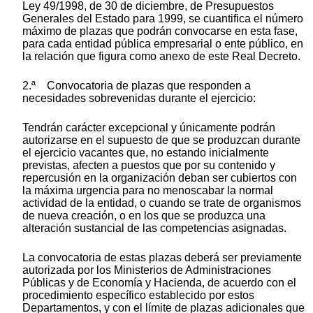
Ley 49/1998, de 30 de diciembre, de Presupuestos
Generales del Estado para 1999, se cuantifica el número
máximo de plazas que podrán convocarse en esta fase,
para cada entidad pública empresarial o ente público, en
la relación que figura como anexo de este Real Decreto.
2.ª Convocatoria de plazas que responden a
necesidades sobrevenidas durante el ejercicio:
Tendrán carácter excepcional y únicamente podrán
autorizarse en el supuesto de que se produzcan durante
el ejercicio vacantes que, no estando inicialmente
previstas, afecten a puestos que por su contenido y
repercusión en la organización deban ser cubiertos con
la máxima urgencia para no menoscabar la normal
actividad de la entidad, o cuando se trate de organismos
de nueva creación, o en los que se produzca una
alteración sustancial de las competencias asignadas.
La convocatoria de estas plazas deberá ser previamente
autorizada por los Ministerios de Administraciones
Públicas y de Economía y Hacienda, de acuerdo con el
procedimiento específico establecido por estos
Departamentos, y con el límite de plazas adicionales que