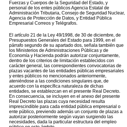
Fuerzas y Cuerpos de la Seguridad del Estado, y
personal de los entes públicos Agencia Estatal de
Administración Tributaria, Consejo de Seguridad Nuclear,
Agencia de Protección de Datos, y Entidad Pública
Empresarial Correos y Telégrafos.
El artículo 21 de la Ley 49/1998, de 30 de diciembre, de
Presupuestos Generales del Estado para 1999, en el
párrafo segundo de su apartado dos, señala también que
los Ministerios de Administraciones Públicas y de
Economía y Hacienda podrán autorizar conjuntamente,
dentro de los criterios de limitación establecidos con
carácter general, las correspondientes convocatorias de
plazas vacantes de las entidades públicas empresariales
y entes públicos no mencionados anteriormente,
ateniéndose a las condiciones singulares que, de
acuerdo con la específica naturaleza de dichas
entidades, se establezcan en el presente Real Decreto.
En consecuencia, se incluyen en el anexo del presente
Real Decreto las plazas cuya necesidad resulta
imprescindible para cada entidad pública empresarial o
ente público, previendo además un conjunto de plazas a
autorizar posteriormente según vayan surgiendo las
necesidades, dada la particular estructura del empleo
público en este ámbito.