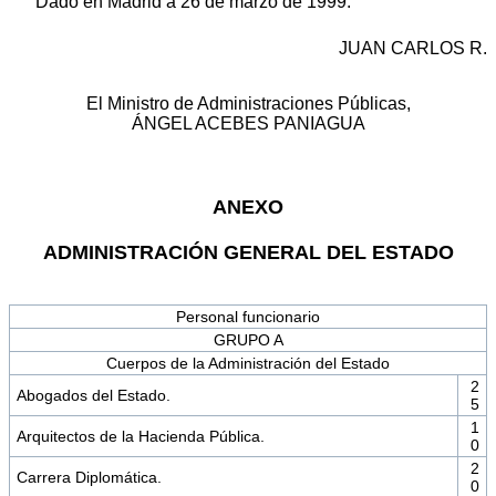
Dado en Madrid a 26 de marzo de 1999.
JUAN CARLOS R.
El Ministro de Administraciones Públicas,
ÁNGEL ACEBES PANIAGUA
ANEXO
ADMINISTRACIÓN GENERAL DEL ESTADO
Personal funcionario
GRUPO A
Cuerpos de la Administración del Estado
2
Abogados del Estado.
5
1
Arquitectos de la Hacienda Pública.
0
2
Carrera Diplomática.
0