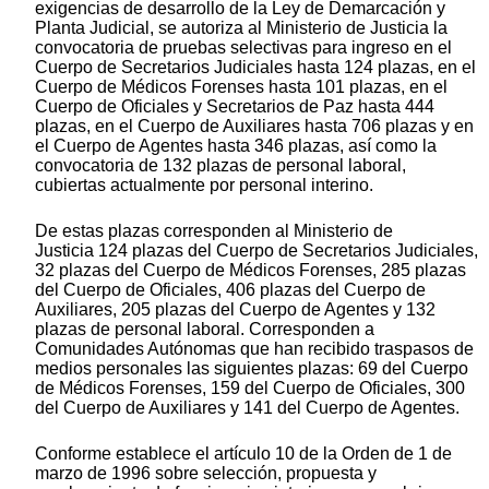
exigencias de desarrollo de la Ley de Demarcación y
Planta Judicial, se autoriza al Ministerio de Justicia la
convocatoria de pruebas selectivas para ingreso en el
Cuerpo de Secretarios Judiciales hasta 124 plazas, en el
Cuerpo de Médicos Forenses hasta 101 plazas, en el
Cuerpo de Oficiales y Secretarios de Paz hasta 444
plazas, en el Cuerpo de Auxiliares hasta 706 plazas y en
el Cuerpo de Agentes hasta 346 plazas, así como la
convocatoria de 132 plazas de personal laboral,
cubiertas actualmente por personal interino.
De estas plazas corresponden al Ministerio de
Justicia 124 plazas del Cuerpo de Secretarios Judiciales,
32 plazas del Cuerpo de Médicos Forenses, 285 plazas
del Cuerpo de Oficiales, 406 plazas del Cuerpo de
Auxiliares, 205 plazas del Cuerpo de Agentes y 132
plazas de personal laboral. Corresponden a
Comunidades Autónomas que han recibido traspasos de
medios personales las siguientes plazas: 69 del Cuerpo
de Médicos Forenses, 159 del Cuerpo de Oficiales, 300
del Cuerpo de Auxiliares y 141 del Cuerpo de Agentes.
Conforme establece el artículo 10 de la Orden de 1 de
marzo de 1996 sobre selección, propuesta y