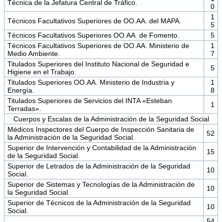
Técnica de la Jefatura Central de Tráfico.
0
1
Técnicos Facultativos Superiores de OO.AA. del MAPA.
5
Técnicos Facultativos Superiores OO.AA. de Fomento.
5
Técnicos Facultativos Superiores de OO.AA. Ministerio de
1
Medio Ambiente.
7
Titulados Superiores del Instituto Nacional de Seguridad e
5
Higiene en el Trabajo.
Titulados Superiores OO.AA. Ministerio de Industria y
1
Energía.
8
Titulados Superiores de Servicios del INTA «Esteban
1
Terradas».
Cuerpos y Escalas de la Administración de la Seguridad Social
Médicos Inspectores del Cuerpo de Inspección Sanitaria de
52
la Administración de la Seguridad Social.
Superior de Intervención y Contabilidad de la Administración
15
de la Seguridad Social.
Superior de Letrados de la Administración de la Seguridad
10
Social.
Superior de Sistemas y Tecnologías de la Administración de
10
la Seguridad Social.
Superior de Técnicos de la Administración de la Seguridad
10
Social.
54