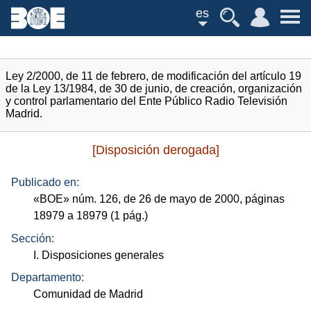
es
Ley 2/2000, de 11 de febrero, de modificación del artículo 19
de la Ley 13/1984, de 30 de junio, de creación, organización
y control parlamentario del Ente Público Radio Televisión
Madrid.
[Disposición derogada]
Publicado en:
«
BOE
»
núm.
126, de 26 de mayo de 2000, páginas
18979 a 18979 (1
pág.
)
Sección:
I. Disposiciones generales
Departamento:
Comunidad de Madrid