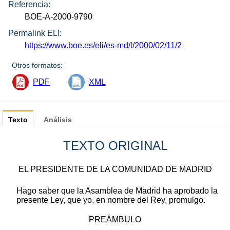
Referencia:
BOE-A-2000-9790
Permalink ELI:
https://www.boe.es/eli/es-md/l/2000/02/11/2
Otros formatos:
PDF
XML
Texto
Análisis
TEXTO ORIGINAL
EL PRESIDENTE DE LA COMUNIDAD DE MADRID
Hago saber que la Asamblea de Madrid ha aprobado la
presente Ley, que yo, en nombre del Rey, promulgo.
PREÁMBULO