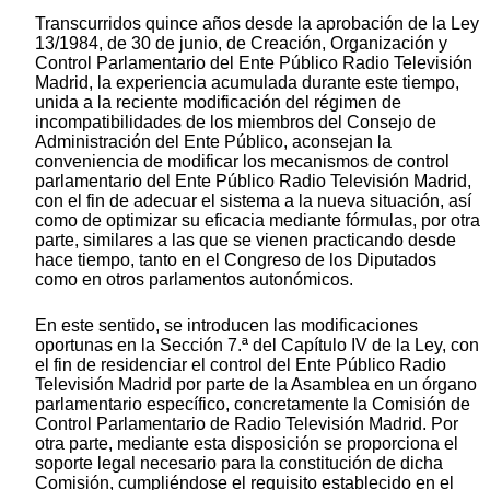
Transcurridos quince años desde la aprobación de la Ley
13/1984, de 30 de junio, de Creación, Organización y
Control Parlamentario del Ente Público Radio Televisión
Madrid, la experiencia acumulada durante este tiempo,
unida a la reciente modificación del régimen de
incompatibilidades de los miembros del Consejo de
Administración del Ente Público, aconsejan la
conveniencia de modificar los mecanismos de control
parlamentario del Ente Público Radio Televisión Madrid,
con el fin de adecuar el sistema a la nueva situación, así
como de optimizar su eficacia mediante fórmulas, por otra
parte, similares a las que se vienen practicando desde
hace tiempo, tanto en el Congreso de los Diputados
como en otros parlamentos autonómicos.
En este sentido, se introducen las modificaciones
oportunas en la Sección 7.ª del Capítulo IV de la Ley, con
el fin de residenciar el control del Ente Público Radio
Televisión Madrid por parte de la Asamblea en un órgano
parlamentario específico, concretamente la Comisión de
Control Parlamentario de Radio Televisión Madrid. Por
otra parte, mediante esta disposición se proporciona el
soporte legal necesario para la constitución de dicha
Comisión, cumpliéndose el requisito establecido en el