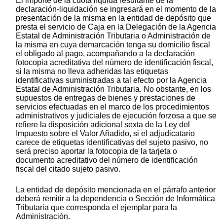
El importe de la cuota líquida resultante de la
declaración-liquidación se ingresará en el momento de la
presentación de la misma en la entidad de depósito que
presta el servicio de Caja en la Delegación de la Agencia
Estatal de Administración Tributaria o Administración de
la misma en cuya demarcación tenga su domicilio fiscal
el obligado al pago, acompañando a la declaración
fotocopia acreditativa del número de identificación fiscal,
si la misma no lleva adheridas las etiquetas
identificativas suministradas a tal efecto por la Agencia
Estatal de Administración Tributaria. No obstante, en los
supuestos de entregas de bienes y prestaciones de
servicios efectuadas en el marco de los procedimientos
administrativos y judiciales de ejecución forzosa a que se
refiere la disposición adicional sexta de la Ley del
Impuesto sobre el Valor Añadido, si el adjudicatario
carece de etiquetas identificativas del sujeto pasivo, no
será preciso aportar la fotocopia de la tarjeta o
documento acreditativo del número de identificación
fiscal del citado sujeto pasivo.
La entidad de depósito mencionada en el párrafo anterior
deberá remitir a la dependencia o Sección de Informática
Tributaria que corresponda el ejemplar para la
Administración.