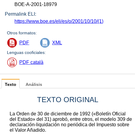
BOE-A-2001-18979
Permalink ELI:
https://www.boe.es/eli/es/o/2001/10/10/(1)
Otros formatos:
PDF
XML
Lenguas cooficiales:
PDF català
Texto
Análisis
TEXTO ORIGINAL
La Orden de 30 de diciembre de 1992 («Boletín Oficial
del Estado» del 31) aprobó, entre otros, el modelo 309 de
declaración-liquidación no periódica del Impuesto sobre
el Valor Añadido.