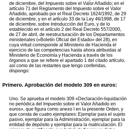
de diciembre, del Impuesto sobre el Valor Añadido; en el
artículo 71 del Reglamento del Impuesto sobre el Valor
Añadido, aprobado por el Real Decreto 1624/1992, de 29
de diciembre, y en el artículo 33 de la Ley 46/1998, de 17
de diciembre, sobre Introducción del Euro, y de lo
establecido en el artículo 2 del Real Decreto 557/2000,
de 27 de abril, de reestructuración de los Departamentos
ministeriales («Boletín Oficial del Estado» del 28), en
cuya virtud corresponde al Ministerio de Hacienda el
ejercicio de las competencias hasta ahora atribuidas al
Ministerio de Economía y Hacienda a través de los
órganos a que se refiere el apartado 1 del citado artículo,
así como de las restantes que tengo conferidas,
dispongo:
Primero. Aprobación del modelo 309 en euros:
Uno. Se aprueba el modelo 309 «Declaración-liquidación
no periódica del Impuesto sobre el Valor Añadido en
euros», que figura como anexo I en la presente Orden, y
que consta de cuatro ejemplares: Ejemplar para el sujeto
pasivo, ejemplar para la Administración, ejemplar para la
entidad de depósito y ejemplar para la matriculación. El