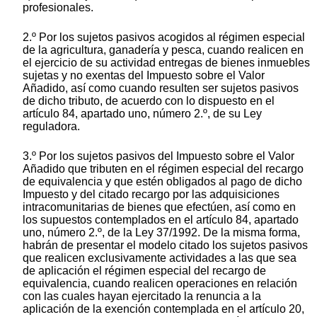
profesionales.
2.º Por los sujetos pasivos acogidos al régimen especial
de la agricultura, ganadería y pesca, cuando realicen en
el ejercicio de su actividad entregas de bienes inmuebles
sujetas y no exentas del Impuesto sobre el Valor
Añadido, así como cuando resulten ser sujetos pasivos
de dicho tributo, de acuerdo con lo dispuesto en el
artículo 84, apartado uno, número 2.º, de su Ley
reguladora.
3.º Por los sujetos pasivos del Impuesto sobre el Valor
Añadido que tributen en el régimen especial del recargo
de equivalencia y que estén obligados al pago de dicho
Impuesto y del citado recargo por las adquisiciones
intracomunitarias de bienes que efectúen, así como en
los supuestos contemplados en el artículo 84, apartado
uno, número 2.º, de la Ley 37/1992. De la misma forma,
habrán de presentar el modelo citado los sujetos pasivos
que realicen exclusivamente actividades a las que sea
de aplicación el régimen especial del recargo de
equivalencia, cuando realicen operaciones en relación
con las cuales hayan ejercitado la renuncia a la
aplicación de la exención contemplada en el artículo 20,