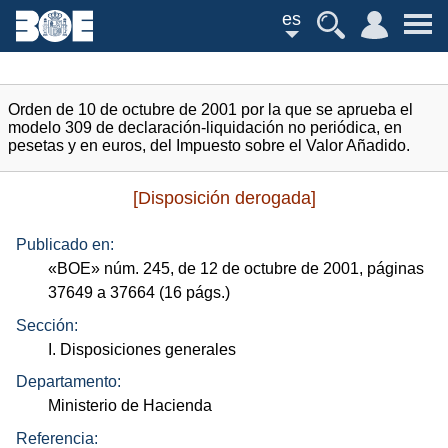
es
Orden de 10 de octubre de 2001 por la que se aprueba el
modelo 309 de declaración-liquidación no periódica, en
pesetas y en euros, del Impuesto sobre el Valor Añadido.
[Disposición derogada]
Publicado en:
«
BOE
»
núm.
245, de 12 de octubre de 2001, páginas
37649 a 37664 (16
págs.
)
Sección:
I. Disposiciones generales
Departamento:
Ministerio de Hacienda
Referencia: