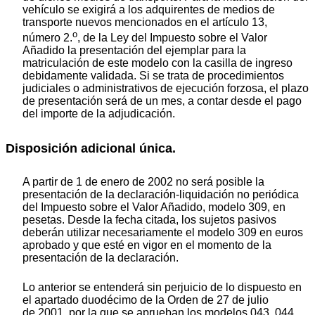
vehículo se exigirá a los adquirentes de medios de
transporte nuevos mencionados en el artículo 13,
o
número 2.
, de la Ley del Impuesto sobre el Valor
Añadido la presentación del ejemplar para la
matriculación de este modelo con la casilla de ingreso
debidamente validada. Si se trata de procedimientos
judiciales o administrativos de ejecución forzosa, el plazo
de presentación será de un mes, a contar desde el pago
del importe de la adjudicación.
Disposición adicional única.
A partir de 1 de enero de 2002 no será posible la
presentación de la declaración-liquidación no periódica
del Impuesto sobre el Valor Añadido, modelo 309, en
pesetas. Desde la fecha citada, los sujetos pasivos
deberán utilizar necesariamente el modelo 309 en euros
aprobado y que esté en vigor en el momento de la
presentación de la declaración.
Lo anterior se entenderá sin perjuicio de lo dispuesto en
el apartado duodécimo de la Orden de 27 de julio
de 2001, por la que se aprueban los modelos 043, 044,