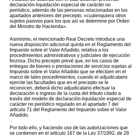
declaración-liquidación especial de carácter no
periódico, además de las personas relacionadas en los
apartados anteriores del precepto, «cualesquiera otros
sujetos pasivos para los que así se determine por Orden
del Ministro de Hacienda».
Asimismo, el mencionado Real Decreto introduce una
nueva disposición adicional quinta en el Reglamento del
Impuesto sobre el Valor Añadido, relativa a los
procedimientos administrativos y judiciales de ejecución
forzosa. Dicho precepto prevé que, en los casos de
entregas de bienes o prestaciones de servicios sujetas al
Impuesto sobre el Valor Añadido que se efectúen en el
marco de tales procedimientos, cuando el adjudicatario
ejercite las facultades que en el precepto se le
reconocen, deberá dicho adjudicatario efectuar la
declaración e ingreso de la cuota del tributo citado a
través del modelo de declaración-liquidación especial de
carácter no periódico regulado en el apartado 7 del
artículo 71 del Reglamento del Impuesto sobre el Valor
Añadido.
Por todo ello, y haciendo uso de las autorizaciones que
se contienen en el artículo 167 de la Ley 37/1992, de 28