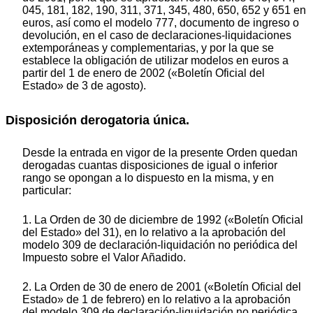
045, 181, 182, 190, 311, 371, 345, 480, 650, 652 y 651 en
euros, así como el modelo 777, documento de ingreso o
devolución, en el caso de declaraciones-liquidaciones
extemporáneas y complementarias, y por la que se
establece la obligación de utilizar modelos en euros a
partir del 1 de enero de 2002 («Boletín Oficial del
Estado» de 3 de agosto).
Disposición derogatoria única.
Desde la entrada en vigor de la presente Orden quedan
derogadas cuantas disposiciones de igual o inferior
rango se opongan a lo dispuesto en la misma, y en
particular:
1. La Orden de 30 de diciembre de 1992 («Boletín Oficial
del Estado» del 31), en lo relativo a la aprobación del
modelo 309 de declaración-liquidación no periódica del
Impuesto sobre el Valor Añadido.
2. La Orden de 30 de enero de 2001 («Boletín Oficial del
Estado» de 1 de febrero) en lo relativo a la aprobación
del modelo 309 de declaración-liquidación no periódica