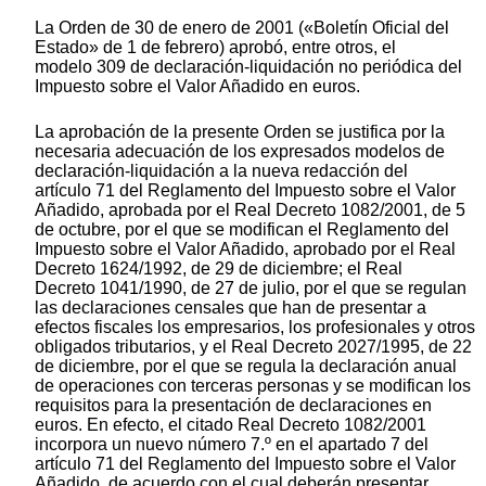
La Orden de 30 de enero de 2001 («Boletín Oficial del
Estado» de 1 de febrero) aprobó, entre otros, el
modelo 309 de declaración-liquidación no periódica del
Impuesto sobre el Valor Añadido en euros.
La aprobación de la presente Orden se justifica por la
necesaria adecuación de los expresados modelos de
declaración-liquidación a la nueva redacción del
artículo 71 del Reglamento del Impuesto sobre el Valor
Añadido, aprobada por el Real Decreto 1082/2001, de 5
de octubre, por el que se modifican el Reglamento del
Impuesto sobre el Valor Añadido, aprobado por el Real
Decreto 1624/1992, de 29 de diciembre; el Real
Decreto 1041/1990, de 27 de julio, por el que se regulan
las declaraciones censales que han de presentar a
efectos fiscales los empresarios, los profesionales y otros
obligados tributarios, y el Real Decreto 2027/1995, de 22
de diciembre, por el que se regula la declaración anual
de operaciones con terceras personas y se modifican los
requisitos para la presentación de declaraciones en
euros. En efecto, el citado Real Decreto 1082/2001
incorpora un nuevo número 7.º en el apartado 7 del
artículo 71 del Reglamento del Impuesto sobre el Valor
Añadido, de acuerdo con el cual deberán presentar