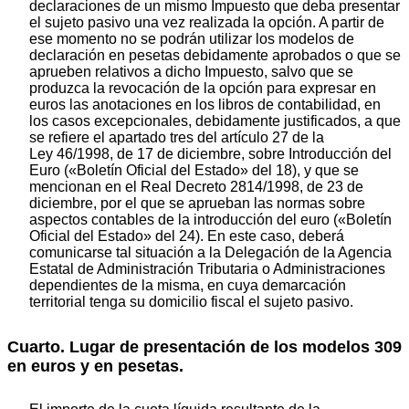
declaraciones de un mismo Impuesto que deba presentar
el sujeto pasivo una vez realizada la opción. A partir de
ese momento no se podrán utilizar los modelos de
declaración en pesetas debidamente aprobados o que se
aprueben relativos a dicho Impuesto, salvo que se
produzca la revocación de la opción para expresar en
euros las anotaciones en los libros de contabilidad, en
los casos excepcionales, debidamente justificados, a que
se refiere el apartado tres del artículo 27 de la
Ley 46/1998, de 17 de diciembre, sobre Introducción del
Euro («Boletín Oficial del Estado» del 18), y que se
mencionan en el Real Decreto 2814/1998, de 23 de
diciembre, por el que se aprueban las normas sobre
aspectos contables de la introducción del euro («Boletín
Oficial del Estado» del 24). En este caso, deberá
comunicarse tal situación a la Delegación de la Agencia
Estatal de Administración Tributaria o Administraciones
dependientes de la misma, en cuya demarcación
territorial tenga su domicilio fiscal el sujeto pasivo.
Cuarto. Lugar de presentación de los modelos 309
en euros y en pesetas.