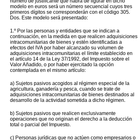
número de justificante que habrá de figurar en dicho
modelo en euros será un número secuencial cuyos tres
primeros dígitos se corresponderán con el código 305.
Dos. Este modelo será presentado:
1.º Por las personas y entidades que se indican a
continuación, en la medida en que realicen adquisiciones
intracomunitarias de bienes y estén identificadas a
efectos del IVA por haber alcanzado su volumen de
adquisiciones intracomunitarias el límite establecido en
el artículo 14 de la Ley 37/1992, del Impuesto sobre el
Valor Añadido, o por haber ejercitado la opción
contemplada en el mismo artículo:
a) Sujetos pasivos acogidos al régimen especial de la
agricultura, ganadería y pesca, cuando se trate de
adquisiciones intracomunitarias de bienes destinados al
desarrollo de la actividad sometida a dicho régimen.
b) Sujetos pasivos que realicen exclusivamente
operaciones que no originan el derecho a la deducción
total o parcial del Impuesto.
c) Personas jurídicas que no actúen como empresarios o