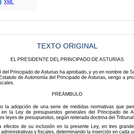
XML
TEXTO ORIGINAL
EL PRESIDENTE DEL PRINCIPADO DE ASTURIAS
l del Principado de Asturias ha aprobado, y yo en nombre de S
l Estatuto de Autonomía del Principado de Asturias, vengo a p
scales.
PREÁMBULO
eto la adopción de una serie de medidas normativas que per
en la Ley de presupuestos generales del Principado de As
es leyes de presupuestos, según reiterada doctrina del Tribunal
a efectos de su inclusión en la presente Ley, en tres grande
administrativas y fiscales, determinando la inserción en cada u