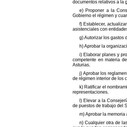
documentos relativos a la 
e) Proponer a la Cons
Gobierno el régimen y cuant
f) Establecer, actualiz
asistenciales con entidade
g) Autorizar los gastos 
h) Aprobar la organizaci
i) Elaborar planes y pr
competente en materia de 
Asturias.
j) Aprobar los reglame
de régimen interior de los 
k) Ratificar el nombram
representaciones.
l) Elevar a la Consejer
de puestos de trabajo del 
m) Aprobar la memoria a
n) Cualquier otra de la