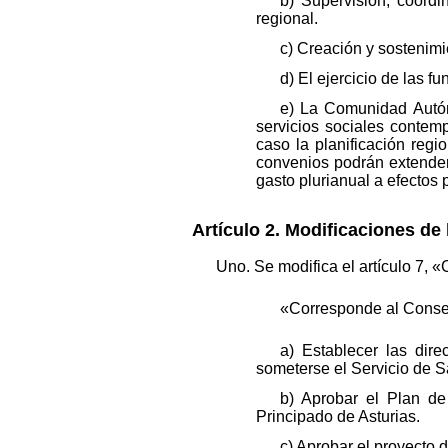
b) Supervisión, coordi
regional.
c) Creación y sostenimi
d) El ejercicio de las 
e) La Comunidad Autón
servicios sociales contem
caso la planificación regio
convenios podrán extender
gasto plurianual a efectos
Artículo 2. Modificaciones de 
Uno. Se modifica el artículo 7,
«Corresponde al Consej
a) Establecer las dir
someterse el Servicio de S
b) Aprobar el Plan de
Principado de Asturias.
c) Aprobar el proyecto 