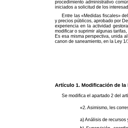
procedimiento administrativo común
iniciados a solicitud de los interes
Entre las «Medidas fiscales» del
y precios públicos, aprobado por De
experiencia en la actividad gestora
modificar o suprimir algunas tarifas,
Es esa misma perspectiva, unida al p
canon de saneamiento, en la Ley 1/1
Artículo 1. Modificación de la
Se modifica el apartado 2 del ar
«2. Asimismo, les corre
a) Análisis de recursos