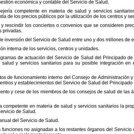
gestión económica y contable del Servicio de Salud.
ejería competente en materia de salud y servicios sanitari
ía de los precios públicos por la utilización de los centros y se
ar y rescindir los conciertos o convenios que se consideren pre
s privadas.
de inversión del Servicio de Salud entre uno y dos millones de e
ón interna de los servicios, centros y unidades.
ogramas de actuación del Servicio de Salud del Principado de 
salud y servicios sanitarios para su posible integración en 
ntos de funcionamiento interno del Consejo de Administración y
centros y establecimientos del Servicio de Salud del Principado 
iento y cese de los miembros de los consejos de salud de las á
ía competente en materia de salud y servicios sanitarios la pro
Servicio de Salud.
nual del Servicio de Salud.
s funciones no asignadas a los restantes órganos del Servicio