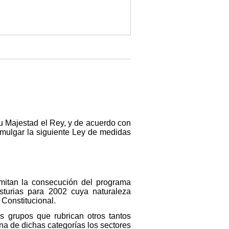
u Majestad el Rey, y de acuerdo con
romulgar la siguiente Ley de medidas
mitan la consecución del programa
turias para 2002 cuya naturaleza
 Constitucional.
s grupos que rubrican otros tantos
na de dichas categorías los sectores