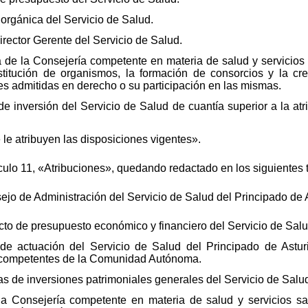
 orgánica del Servicio de Salud.
irector Gerente del Servicio de Salud.
ta de la Consejería competente en materia de salud y servicios 
stitución de organismos, la formación de consorcios y la cr
es admitidas en derecho o su participación en las mismas.
 de inversión del Servicio de Salud de cuantía superior a la at
le atribuyen las disposiciones vigentes».
ículo 11, «Atribuciones», quedando redactado en los siguientes 
o de Administración del Servicio de Salud del Principado de As
cto de presupuesto económico y financiero del Servicio de Salu
os de actuación del Servicio de Salud del Principado de Astur
competentes de la Comunidad Autónoma.
as de inversiones patrimoniales generales del Servicio de Salu
la Consejería competente en materia de salud y servicios sa