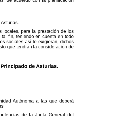
es, de acuerdo con la planificación
 Asturias.
locales, para la prestación de los
tal fin, teniendo en cuenta en todo
os sociales así lo exigieran, dichos
sto que tendrán la consideración de
l Principado de Asturias.
omunidad Autónoma a las que deberá
es.
mpetencias de la Junta General del