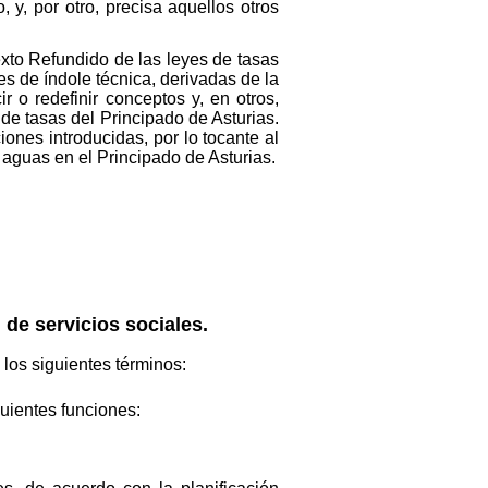
y, por otro, precisa aquellos otros
exto Refundido de las leyes de tasas
s de índole técnica, derivadas de la
r o redefinir conceptos y, en otros,
a de tasas del Principado de Asturias.
iones introducidas, por lo tocante al
aguas en el Principado de Asturias.
, de servicios sociales.
los siguientes términos:
guientes funciones: