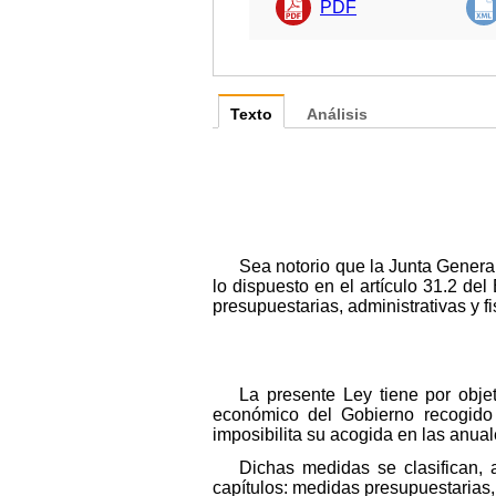
PDF
Texto
Análisis
Sea notorio que la Junta Genera
lo dispuesto en el artículo 31.2 de
presupuestarias, administrativas y fi
La presente Ley tiene por obj
económico del Gobierno recogido 
imposibilita su acogida en las anual
Dichas medidas se clasifican, 
capítulos: medidas presupuestarias, 