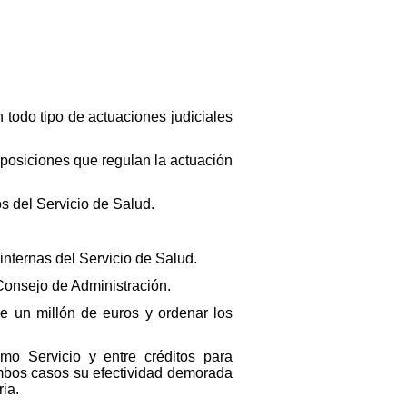
n todo tipo de actuaciones judiciales
sposiciones que regulan la actuación
os del Servicio de Salud.
 internas del Servicio de Salud.
 Consejo de Administración.
de un millón de euros y ordenar los
smo Servicio y entre créditos para
mbos casos su efectividad demorada
ia.