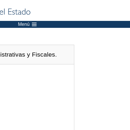
Menú
trativas y Fiscales.