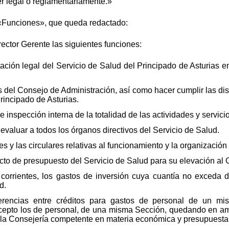
r legal o reglamentariamente.»
, «Funciones», que queda redactado:
ector Gerente las siguientes funciones:
tación legal del Servicio de Salud del Principado de Asturias e
s del Consejo de Administración, así como hacer cumplir las di
rincipado de Asturias.
 e inspección interna de la totalidad de las actividades y servici
 evaluar a todos los órganos directivos del Servicio de Salud.
nes y las circulares relativas al funcionamiento y la organización
ecto de presupuesto del Servicio de Salud para su elevación al
s corrientes, los gastos de inversión cuya cuantía no exceda 
d.
sferencias entre créditos para gastos de personal de un mi
xcepto los de personal, de una misma Sección, quedando en a
 la Consejería competente en materia económica y presupuestar