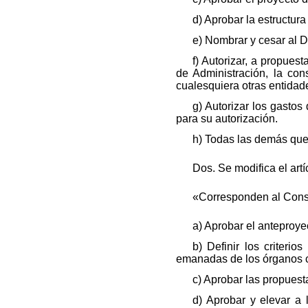
d) Aprobar la estructura
e) Nombrar y cesar al D
f) Autorizar, a propues
de Administración, la con
cualesquiera otras entidad
g) Autorizar los gastos
para su autorización.
h) Todas las demás que 
Dos. Se modifica el art
«Corresponden al Consej
a) Aprobar el anteproye
b) Definir los criteri
emanadas de los órganos 
c) Aprobar las propuest
d) Aprobar y elevar a 