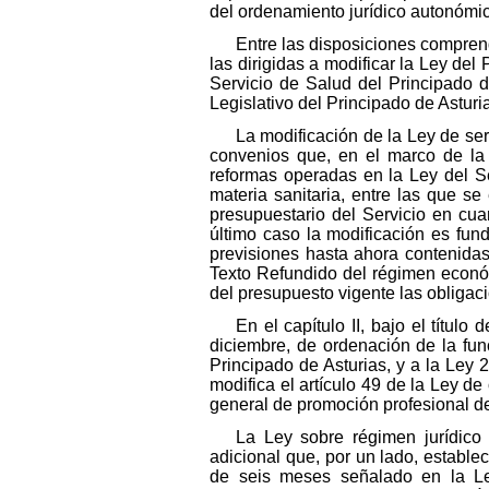
del ordenamiento jurídico autonómi
Entre las disposiciones comprend
las dirigidas a modificar la Ley del 
Servicio de Salud del Principado 
Legislativo del Principado de Asturi
La modificación de la Ley de ser
convenios que, en el marco de la 
reformas operadas en la Ley del Se
materia sanitaria, entre las que s
presupuestario del Servicio en cua
último caso la modificación es fun
previsiones hasta ahora contenidas
Texto Refundido del régimen económi
del presupuesto vigente las obligac
En el capítulo II, bajo el títu
diciembre, de ordenación de la func
Principado de Asturias, y a la Ley 
modifica el artículo 49 de la Ley 
general de promoción profesional de
La Ley sobre régimen jurídico 
adicional que, por un lado, estable
de seis meses señalado en la Ley