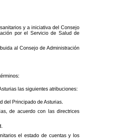
sanitarios y a iniciativa del Consejo
eación por el Servicio de Salud de
ribuida al Consejo de Administración
términos:
turias las siguientes atribuciones:
d del Principado de Asturias.
ias, de acuerdo con las directrices
d.
nitarios el estado de cuentas y los