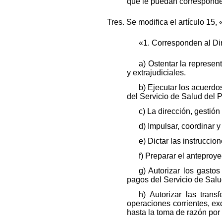
que le puedan corresponde
Tres. Se modifica el artículo 15
«1. Corresponden al Dir
a) Ostentar la represen
y extrajudiciales.
b) Ejecutar los acuerdo
del Servicio de Salud del P
c) La dirección, gestión
d) Impulsar, coordinar y
e) Dictar las instruccio
f) Preparar el anteproy
g) Autorizar los gasto
pagos del Servicio de Salu
h) Autorizar las tran
operaciones corrientes, e
hasta la toma de razón por