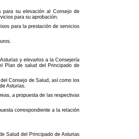
os para su elevación al Consejo de
rvicios para su aprobación.
cisos para la prestación de servicios
uros.
Asturias y elevarlos a la Consejería
el Plan de salud del Principado de
 del Consejo de Salud, así como los
de Asturias.
reas, a propuesta de las respectivas
puesta correspondiente a la relación
 de Salud del Principado de Asturias