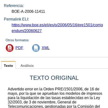
Referencia:
BOE-A-2006-11411
Permalink ELI:
https://www.boe.es/eli/es/o/2006/05/16/pre1501/corrig
endum/20060627
Otros formatos:
PDF
XML
Texto
Análisis
TEXTO ORIGINAL
Advertido error en la Orden PRE/1501/2006, de 16 de
mayo, por la que se aprueban los modelos de impresos
para la liquidación de las tasas establecidas en la Ley
32/2003, de 3 de noviembre, General de
Telecomunicaciones, gestionadas por la Comisión del