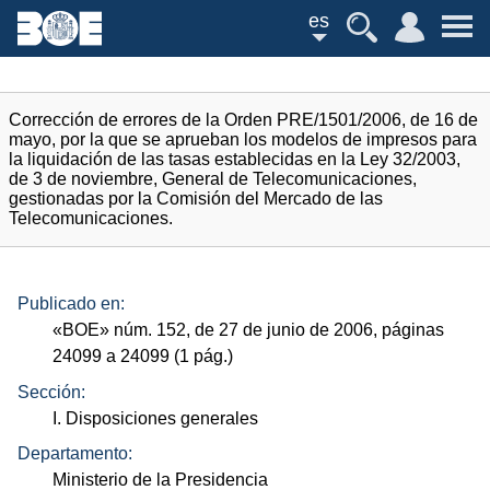
es
Corrección de errores de la Orden PRE/1501/2006, de 16 de
mayo, por la que se aprueban los modelos de impresos para
la liquidación de las tasas establecidas en la Ley 32/2003,
de 3 de noviembre, General de Telecomunicaciones,
gestionadas por la Comisión del Mercado de las
Telecomunicaciones.
Publicado en:
«
BOE
»
núm.
152, de 27 de junio de 2006, páginas
24099 a 24099 (1
pág.
)
Sección:
I. Disposiciones generales
Departamento:
Ministerio de la Presidencia