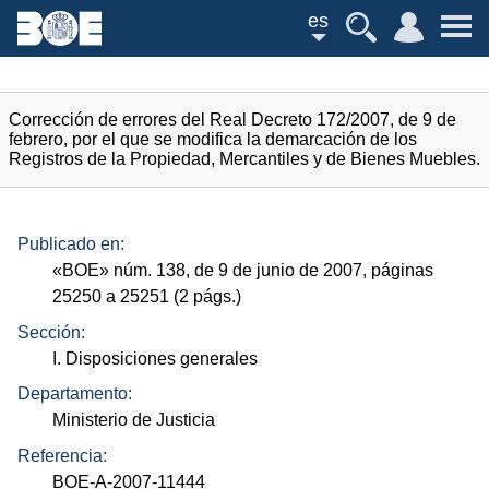
es
Corrección de errores del Real Decreto 172/2007, de 9 de
febrero, por el que se modifica la demarcación de los
Registros de la Propiedad, Mercantiles y de Bienes Muebles.
Publicado en:
«
BOE
»
núm.
138, de 9 de junio de 2007, páginas
25250 a 25251 (2
págs.
)
Sección:
I. Disposiciones generales
Departamento:
Ministerio de Justicia
Referencia:
BOE-A-2007-11444