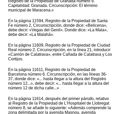
Registro de la Propiedad de Granada número 9.
Capitalidad: Granada. Circunscripción: El término
municipal de Maracena.»
En la página 11594, Registro de la Propiedad de Santa
Fe número 2, Circunscripción, donde dice: «Belicena»,
debe decir: «Vegas del Genil». Donde dice: «La Mala»,
debe decir: «La Malahá».
En la página 11609, Registro de la Propiedad de Ciudad
Real número 2. Circunscripción, en la línea 21, introducir
«Carrión de Calatrava», entre Cañada de Calatrava y Los
Cortijos.
En la página 11611, Registro de la Propiedad de
Barcelona número 6. Circunscripción, en las líneas 36-
37, donde dice: «... hasta llegar a la altura del Registro
número 12...», debe decir: «... hasta llegar a la altura del
número 12 de dicha calle...»
En la página 11614, después del primer párrafo, relativo
al Registro de la Propiedad de L'Hospitalet de Llobregat
número 8, se añade lo siguiente: «Además comprende la
zona delimitada por la avenida Masnou, avenida