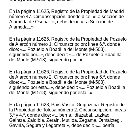
En la página 11625, Registro de la Propiedad de Madrid
número 47. Circunscripción, donde dice: «La sección de
Alameda de Osuna...», debe decir: «La Sección de
Alameda...»
En la página 11626, Registro de la Propiedad de Pozuelo
de Alarcón número 1, Circunscripción: línea 6.ª, donde
dice: «... Pozuelo a Boadilla del Monte (M-503),
siguiendo por...», debe decir: «... de Pozuelo a Boadilla
del Monte (M-513), siguiendo por...».
En la página 11626, Registro de la Propiedad de Pozuelo
de Alarcón número 2. Circunscripción: línea 6.ª, donde
dice: «... Pozuelo a Boadilla del Monte (M-503),
siguiendo por esta...», debe decir: «... Pozuelo a Boadilla
del Monte (M-513), siguiendo por esta...».
En la página 11628, País Vasco. Guipúzcoa. Registro de
la Propiedad de Tolosa número 2. Circunscripción: líneas
3.ª y 4.ª, donde dice: «... berría, Idiazabal, Lazkao,
Gaintza, Zaldibia, Zerain, Mutiloa, Zegama, Ormaiztegi,
Gaviria, Segura y Legorreta.», debe decir: «... berría,