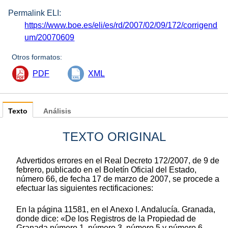
Permalink ELI:
https://www.boe.es/eli/es/rd/2007/02/09/172/corrigend
um/20070609
Otros formatos:
PDF
XML
Texto
Análisis
TEXTO ORIGINAL
Advertidos errores en el Real Decreto 172/2007, de 9 de
febrero, publicado en el Boletín Oficial del Estado,
número 66, de fecha 17 de marzo de 2007, se procede a
efectuar las siguientes rectificaciones:
En la página 11581, en el Anexo I. Andalucía. Granada,
donde dice: «De los Registros de la Propiedad de
Granada número 1, número 3, número 5 y número 6,