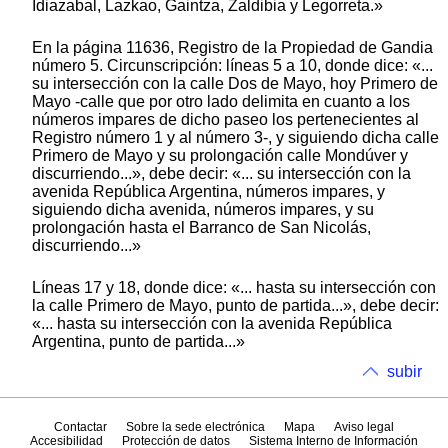
Idiazabal, Lazkao, Gaintza, Zaldibia y Legorreta.»
En la página 11636, Registro de la Propiedad de Gandia
número 5. Circunscripción: líneas 5 a 10, donde dice: «...
su intersección con la calle Dos de Mayo, hoy Primero de
Mayo -calle que por otro lado delimita en cuanto a los
números impares de dicho paseo los pertenecientes al
Registro número 1 y al número 3-, y siguiendo dicha calle
Primero de Mayo y su prolongación calle Mondúver y
discurriendo...», debe decir: «... su intersección con la
avenida República Argentina, números impares, y
siguiendo dicha avenida, números impares, y su
prolongación hasta el Barranco de San Nicolás,
discurriendo...»
Líneas 17 y 18, donde dice: «... hasta su intersección con
la calle Primero de Mayo, punto de partida...», debe decir:
«... hasta su intersección con la avenida República
Argentina, punto de partida...»
subir
Contactar
Sobre la sede electrónica
Mapa
Aviso legal
Accesibilidad
Protección de datos
Sistema Interno de Información