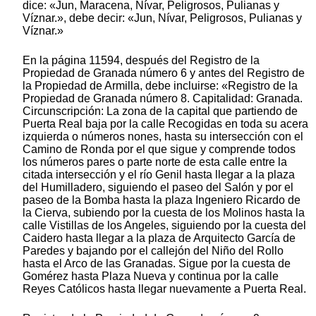
dice: «Jun, Maracena, Nívar, Peligrosos, Pulianas y
Víznar.», debe decir: «Jun, Nívar, Peligrosos, Pulianas y
Víznar.»
En la página 11594, después del Registro de la
Propiedad de Granada número 6 y antes del Registro de
la Propiedad de Armilla, debe incluirse: «Registro de la
Propiedad de Granada número 8. Capitalidad: Granada.
Circunscripción: La zona de la capital que partiendo de
Puerta Real baja por la calle Recogidas en toda su acera
izquierda o números nones, hasta su intersección con el
Camino de Ronda por el que sigue y comprende todos
los números pares o parte norte de esta calle entre la
citada intersección y el río Genil hasta llegar a la plaza
del Humilladero, siguiendo el paseo del Salón y por el
paseo de la Bomba hasta la plaza Ingeniero Ricardo de
la Cierva, subiendo por la cuesta de los Molinos hasta la
calle Vistillas de los Angeles, siguiendo por la cuesta del
Caidero hasta llegar a la plaza de Arquitecto García de
Paredes y bajando por el callejón del Niño del Rollo
hasta el Arco de las Granadas. Sigue por la cuesta de
Gomérez hasta Plaza Nueva y continua por la calle
Reyes Católicos hasta llegar nuevamente a Puerta Real.