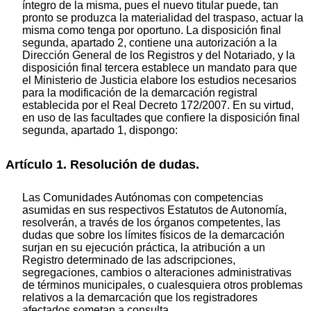
íntegro de la misma, pues el nuevo titular puede, tan
pronto se produzca la materialidad del traspaso, actuar la
misma como tenga por oportuno. La disposición final
segunda, apartado 2, contiene una autorización a la
Dirección General de los Registros y del Notariado, y la
disposición final tercera establece un mandato para que
el Ministerio de Justicia elabore los estudios necesarios
para la modificación de la demarcación registral
establecida por el Real Decreto 172/2007. En su virtud,
en uso de las facultades que confiere la disposición final
segunda, apartado 1, dispongo:
Artículo 1. Resolución de dudas.
Las Comunidades Autónomas con competencias
asumidas en sus respectivos Estatutos de Autonomía,
resolverán, a través de los órganos competentes, las
dudas que sobre los límites físicos de la demarcación
surjan en su ejecución práctica, la atribución a un
Registro determinado de las adscripciones,
segregaciones, cambios o alteraciones administrativas
de términos municipales, o cualesquiera otros problemas
relativos a la demarcación que los registradores
afectados sometan a consulta.