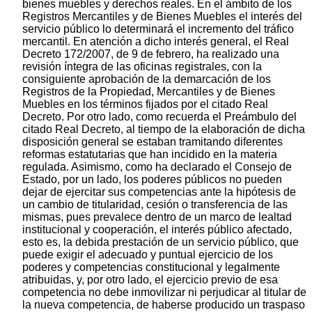
bienes muebles y derechos reales. En el ámbito de los
Registros Mercantiles y de Bienes Muebles el interés del
servicio público lo determinará el incremento del tráfico
mercantil. En atención a dicho interés general, el Real
Decreto 172/2007, de 9 de febrero, ha realizado una
revisión íntegra de las oficinas registrales, con la
consiguiente aprobación de la demarcación de los
Registros de la Propiedad, Mercantiles y de Bienes
Muebles en los términos fijados por el citado Real
Decreto. Por otro lado, como recuerda el Preámbulo del
citado Real Decreto, al tiempo de la elaboración de dicha
disposición general se estaban tramitando diferentes
reformas estatutarias que han incidido en la materia
regulada. Asimismo, como ha declarado el Consejo de
Estado, por un lado, los poderes públicos no pueden
dejar de ejercitar sus competencias ante la hipótesis de
un cambio de titularidad, cesión o transferencia de las
mismas, pues prevalece dentro de un marco de lealtad
institucional y cooperación, el interés público afectado,
esto es, la debida prestación de un servicio público, que
puede exigir el adecuado y puntual ejercicio de los
poderes y competencias constitucional y legalmente
atribuidas, y, por otro lado, el ejercicio previo de esa
competencia no debe inmovilizar ni perjudicar al titular de
la nueva competencia, de haberse producido un traspaso