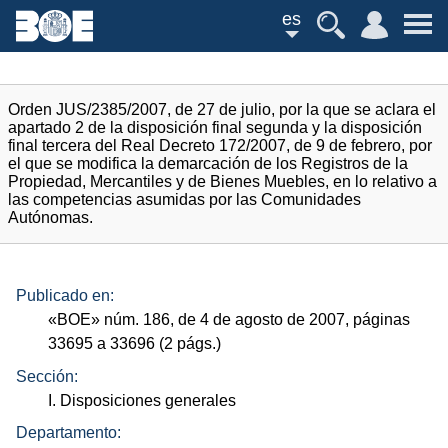
es
Orden JUS/2385/2007, de 27 de julio, por la que se aclara el
apartado 2 de la disposición final segunda y la disposición
final tercera del Real Decreto 172/2007, de 9 de febrero, por
el que se modifica la demarcación de los Registros de la
Propiedad, Mercantiles y de Bienes Muebles, en lo relativo a
las competencias asumidas por las Comunidades
Autónomas.
Publicado en:
«
BOE
»
núm.
186, de 4 de agosto de 2007, páginas
33695 a 33696 (2
págs.
)
Sección:
I. Disposiciones generales
Departamento: