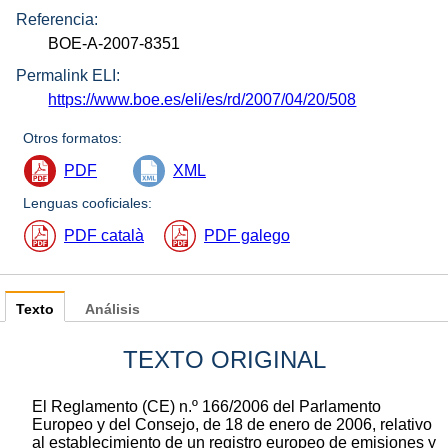
Referencia:
BOE-A-2007-8351
Permalink ELI:
https://www.boe.es/eli/es/rd/2007/04/20/508
Otros formatos:
PDF
XML
Lenguas cooficiales:
PDF català
PDF galego
Texto
Análisis
TEXTO ORIGINAL
El Reglamento (CE) n.º 166/2006 del Parlamento
Europeo y del Consejo, de 18 de enero de 2006, relativo
al establecimiento de un registro europeo de emisiones y