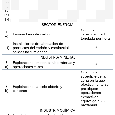
00
6
E-
PR
TR
SECTOR ENERGÍA
Con una
1
Laminadores de carbón.
capacidad de 1
e)
tonelada por hora
Instalaciones de fabricación de
1 f)
productos del carbón y combustibles
*
sólidos no fumígenos
INDUSTRIA MINERAL
3
Explotaciones mineras subterráneas y
*
a)
operaciones conexas.
Cuando la
superficie de la
zona en la que
efectivamente se
3
Explotaciones a cielo abierto y
practiquen
b)
canteras.
operaciones
extractivas
equivalga a 25
hectáreas
INDUSTRIA QUÍMICA