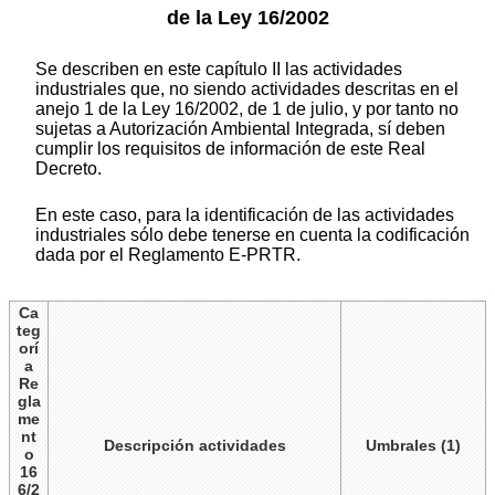
de la Ley 16/2002
Se describen en este capítulo II las actividades
industriales que, no siendo actividades descritas en el
anejo 1 de la Ley 16/2002, de 1 de julio, y por tanto no
sujetas a Autorización Ambiental Integrada, sí deben
cumplir los requisitos de información de este Real
Decreto.
En este caso, para la identificación de las actividades
industriales sólo debe tenerse en cuenta la codificación
dada por el Reglamento E-PRTR.
Ca
teg
orí
a
Re
gla
me
nt
Descripción actividades
Umbrales (1)
o
16
6/2