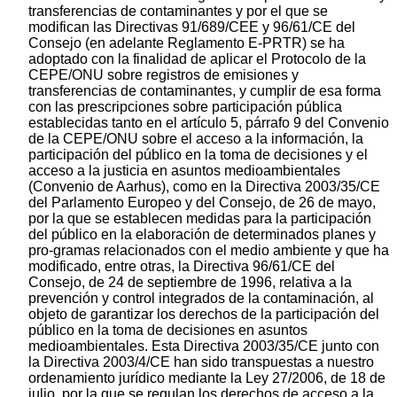
transferencias de contaminantes y por el que se
modifican las Directivas 91/689/CEE y 96/61/CE del
Consejo (en adelante Reglamento E-PRTR) se ha
adoptado con la finalidad de aplicar el Protocolo de la
CEPE/ONU sobre registros de emisiones y
transferencias de contaminantes, y cumplir de esa forma
con las prescripciones sobre participación pública
establecidas tanto en el artículo 5, párrafo 9 del Convenio
de la CEPE/ONU sobre el acceso a la información, la
participación del público en la toma de decisiones y el
acceso a la justicia en asuntos medioambientales
(Convenio de Aarhus), como en la Directiva 2003/35/CE
del Parlamento Europeo y del Consejo, de 26 de mayo,
por la que se establecen medidas para la participación
del público en la elaboración de determinados planes y
pro-gramas relacionados con el medio ambiente y que ha
modificado, entre otras, la Directiva 96/61/CE del
Consejo, de 24 de septiembre de 1996, relativa a la
prevención y control integrados de la contaminación, al
objeto de garantizar los derechos de la participación del
público en la toma de decisiones en asuntos
medioambientales. Esta Directiva 2003/35/CE junto con
la Directiva 2003/4/CE han sido transpuestas a nuestro
ordenamiento jurídico mediante la Ley 27/2006, de 18 de
julio, por la que se regulan los derechos de acceso a la