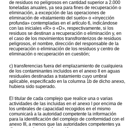
de residuos no peligrosos en cantidad superior a 2.000
toneladas anuales, ya sea para fines de recuperación o
eliminación, a excepción de las operaciones de
eliminación de «tratamiento del suelo» o «inyección
profunda» contempladas en el artículo 6, indicándose
con las iniciales «R» o «D», respectivamente, si los
residuos se destinan a recuperación o eliminación y, en
el caso de los movimientos transfronterizos de residuos
peligrosos, el nombre, dirección del responsable de la
recuperación o eliminación de los residuos y centro de
eliminación o recuperación en cuestión;
c) transferencias fuera del emplazamiento de cualquiera
de los contaminantes incluidos en el anexo II en aguas
residuales destinadas a tratamiento cuyo umbral
aplicable, especificado en la columna 1b de dicho anexo,
hubiera sido superado.
El titular de cada complejo que realice una o varias
actividades de las incluidas en el anexo I por encima de
los umbrales de capacidad recogidos en el mismo
comunicará a la autoridad competente la información
para la identificación del complejo de conformidad con el
anexo III, a menos que las autoridades competentes ya