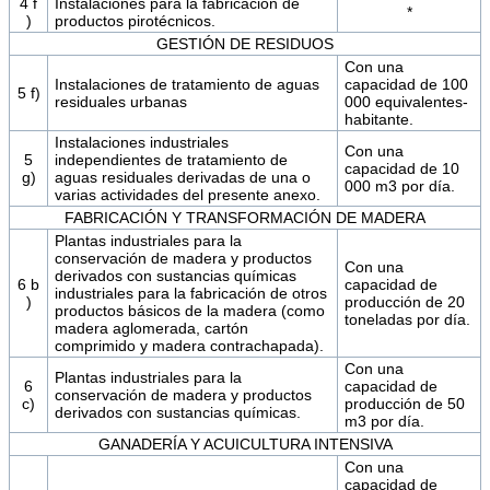
4 f
Instalaciones para la fabricación de
*
)
productos pirotécnicos.
GESTIÓN DE RESIDUOS
Con una
Instalaciones de tratamiento de aguas
capacidad de 100
5 f)
residuales urbanas
000 equivalentes-
habitante.
Instalaciones industriales
Con una
5
independientes de tratamiento de
capacidad de 10
g)
aguas residuales derivadas de una o
000 m3 por día.
varias actividades del presente anexo.
FABRICACIÓN Y TRANSFORMACIÓN DE MADERA
Plantas industriales para la
conservación de madera y productos
Con una
derivados con sustancias químicas
6 b
capacidad de
industriales para la fabricación de otros
)
producción de 20
productos básicos de la madera (como
toneladas por día.
madera aglomerada, cartón
comprimido y madera contrachapada).
Con una
Plantas industriales para la
6
capacidad de
conservación de madera y productos
c)
producción de 50
derivados con sustancias químicas.
m3 por día.
GANADERÍA Y ACUICULTURA INTENSIVA
Con una
capacidad de