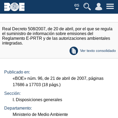
es
Real Decreto 508/2007, de 20 de abril, por el que se regula
el suministro de información sobre emisiones del
Reglamento E-PRTR y de las autorizaciones ambientales
integradas.
Ver texto consolidado
Publicado en:
«
BOE
»
núm.
96, de 21 de abril de 2007, páginas
17686 a 17703 (18
págs.
)
Sección:
I. Disposiciones generales
Departamento:
Ministerio de Medio Ambiente