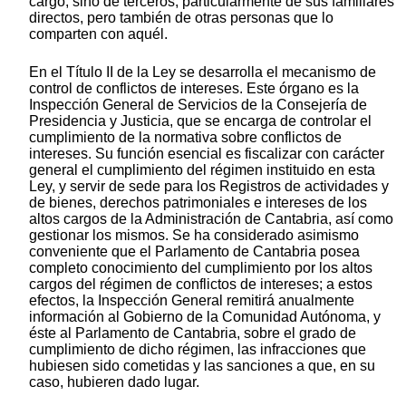
cargo, sino de terceros, particularmente de sus familiares
directos, pero también de otras personas que lo
comparten con aquél.
En el Título II de la Ley se desarrolla el mecanismo de
control de conflictos de intereses. Este órgano es la
Inspección General de Servicios de la Consejería de
Presidencia y Justicia, que se encarga de controlar el
cumplimiento de la normativa sobre conflictos de
intereses. Su función esencial es fiscalizar con carácter
general el cumplimiento del régimen instituido en esta
Ley, y servir de sede para los Registros de actividades y
de bienes, derechos patrimoniales e intereses de los
altos cargos de la Administración de Cantabria, así como
gestionar los mismos. Se ha considerado asimismo
conveniente que el Parlamento de Cantabria posea
completo conocimiento del cumplimiento por los altos
cargos del régimen de conflictos de intereses; a estos
efectos, la Inspección General remitirá anualmente
información al Gobierno de la Comunidad Autónoma, y
éste al Parlamento de Cantabria, sobre el grado de
cumplimiento de dicho régimen, las infracciones que
hubiesen sido cometidas y las sanciones a que, en su
caso, hubieren dado lugar.