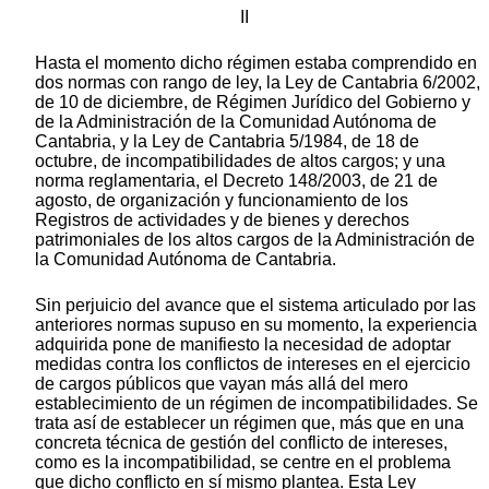
II
Hasta el momento dicho régimen estaba comprendido en
dos normas con rango de ley, la Ley de Cantabria 6/2002,
de 10 de diciembre, de Régimen Jurídico del Gobierno y
de la Administración de la Comunidad Autónoma de
Cantabria, y la Ley de Cantabria 5/1984, de 18 de
octubre, de incompatibilidades de altos cargos; y una
norma reglamentaria, el Decreto 148/2003, de 21 de
agosto, de organización y funcionamiento de los
Registros de actividades y de bienes y derechos
patrimoniales de los altos cargos de la Administración de
la Comunidad Autónoma de Cantabria.
Sin perjuicio del avance que el sistema articulado por las
anteriores normas supuso en su momento, la experiencia
adquirida pone de manifiesto la necesidad de adoptar
medidas contra los conflictos de intereses en el ejercicio
de cargos públicos que vayan más allá del mero
establecimiento de un régimen de incompatibilidades. Se
trata así de establecer un régimen que, más que en una
concreta técnica de gestión del conflicto de intereses,
como es la incompatibilidad, se centre en el problema
que dicho conflicto en sí mismo plantea. Esta Ley