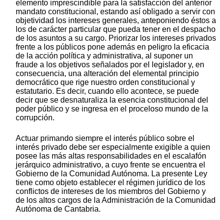
elemento imprescindible para la satisfacción del anterior
mandato constitucional, estando así obligado a servir con
objetividad los intereses generales, anteponiendo éstos a
los de carácter particular que pueda tener en el despacho
de los asuntos a su cargo. Priorizar los intereses privados
frente a los públicos pone además en peligro la eficacia
de la acción política y administrativa, al suponer un
fraude a los objetivos señalados por el legislador y, en
consecuencia, una alteración del elemental principio
democrático que rige nuestro orden constitucional y
estatutario. Es decir, cuando ello acontece, se puede
decir que se desnaturaliza la esencia constitucional del
poder público y se ingresa en el proceloso mundo de la
corrupción.
Actuar primando siempre el interés público sobre el
interés privado debe ser especialmente exigible a quien
posee las más altas responsabilidades en el escalafón
jerárquico administrativo, a cuyo frente se encuentra el
Gobierno de la Comunidad Autónoma. La presente Ley
tiene como objeto establecer el régimen jurídico de los
conflictos de intereses de los miembros del Gobierno y
de los altos cargos de la Administración de la Comunidad
Autónoma de Cantabria.