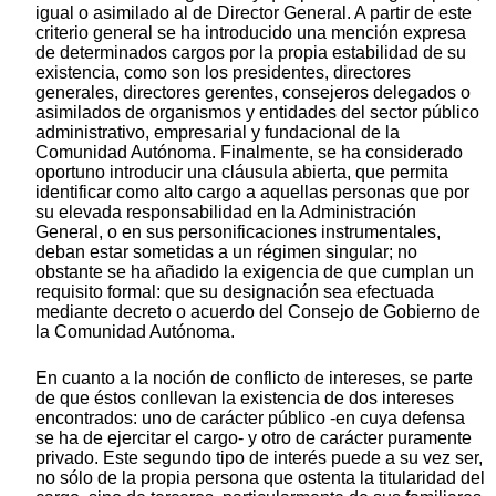
igual o asimilado al de Director General. A partir de este
criterio general se ha introducido una mención expresa
de determinados cargos por la propia estabilidad de su
existencia, como son los presidentes, directores
generales, directores gerentes, consejeros delegados o
asimilados de organismos y entidades del sector público
administrativo, empresarial y fundacional de la
Comunidad Autónoma. Finalmente, se ha considerado
oportuno introducir una cláusula abierta, que permita
identificar como alto cargo a aquellas personas que por
su elevada responsabilidad en la Administración
General, o en sus personificaciones instrumentales,
deban estar sometidas a un régimen singular; no
obstante se ha añadido la exigencia de que cumplan un
requisito formal: que su designación sea efectuada
mediante decreto o acuerdo del Consejo de Gobierno de
la Comunidad Autónoma.
En cuanto a la noción de conflicto de intereses, se parte
de que éstos conllevan la existencia de dos intereses
encontrados: uno de carácter público -en cuya defensa
se ha de ejercitar el cargo- y otro de carácter puramente
privado. Este segundo tipo de interés puede a su vez ser,
no sólo de la propia persona que ostenta la titularidad del