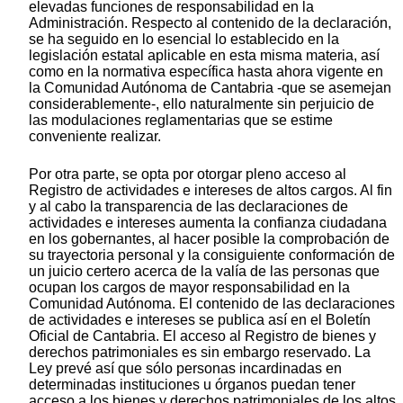
elevadas funciones de responsabilidad en la
Administración. Respecto al contenido de la declaración,
se ha seguido en lo esencial lo establecido en la
legislación estatal aplicable en esta misma materia, así
como en la normativa específica hasta ahora vigente en
la Comunidad Autónoma de Cantabria -que se asemejan
considerablemente-, ello naturalmente sin perjuicio de
las modulaciones reglamentarias que se estime
conveniente realizar.
Por otra parte, se opta por otorgar pleno acceso al
Registro de actividades e intereses de altos cargos. Al fin
y al cabo la transparencia de las declaraciones de
actividades e intereses aumenta la confianza ciudadana
en los gobernantes, al hacer posible la comprobación de
su trayectoria personal y la consiguiente conformación de
un juicio certero acerca de la valía de las personas que
ocupan los cargos de mayor responsabilidad en la
Comunidad Autónoma. El contenido de las declaraciones
de actividades e intereses se publica así en el Boletín
Oficial de Cantabria. El acceso al Registro de bienes y
derechos patrimoniales es sin embargo reservado. La
Ley prevé así que sólo personas incardinadas en
determinadas instituciones u órganos puedan tener
acceso a los bienes y derechos patrimoniales de los altos