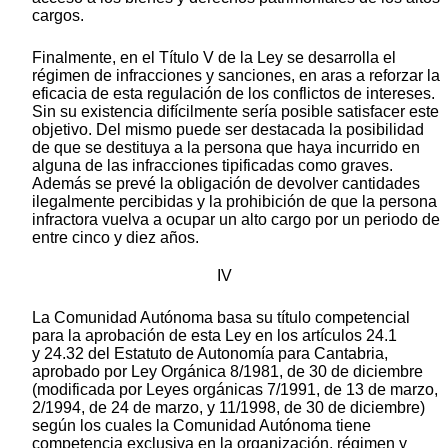
cargos.
Finalmente, en el Título V de la Ley se desarrolla el
régimen de infracciones y sanciones, en aras a reforzar la
eficacia de esta regulación de los conflictos de intereses.
Sin su existencia difícilmente sería posible satisfacer este
objetivo. Del mismo puede ser destacada la posibilidad
de que se destituya a la persona que haya incurrido en
alguna de las infracciones tipificadas como graves.
Además se prevé la obligación de devolver cantidades
ilegalmente percibidas y la prohibición de que la persona
infractora vuelva a ocupar un alto cargo por un periodo de
entre cinco y diez años.
IV
La Comunidad Autónoma basa su título competencial
para la aprobación de esta Ley en los artículos 24.1
y 24.32 del Estatuto de Autonomía para Cantabria,
aprobado por Ley Orgánica 8/1981, de 30 de diciembre
(modificada por Leyes orgánicas 7/1991, de 13 de marzo,
2/1994, de 24 de marzo, y 11/1998, de 30 de diciembre)
según los cuales la Comunidad Autónoma tiene
competencia exclusiva en la organización, régimen y