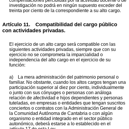
compensaciones percibidas por la actividad docente o de
investigación no podrá en ningún supuesto exceder del
treinta por ciento de la correspondiente a su alto cargo.
Artículo 11. Compatibilidad del cargo público
con actividades privadas.
El ejercicio de un alto cargo será compatible con las
siguientes actividades privadas, siempre que con su
ejercicio no se comprometa la imparcialidad o
independencia del alto cargo en el ejercicio de su
función:
a) La mera administración del patrimonio personal o
familiar. No obstante, cuando los altos cargos tengan una
participación superior al diez por ciento, individualmente
o junto con sus cónyuges o personas con análoga
relación de afectividad e hijos dependientes y personas
tuteladas, en empresas o entidades que tengan suscritos
conciertos o contratos con la Administración General de
la Comunidad Autónoma de Cantabria o con algún
organismo o entidad integrado en el sector público
autonómico, deberá estarse a lo establecido en el
artículo 17 de esta Ley.