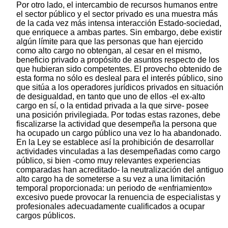
Por otro lado, el intercambio de recursos humanos entre
el sector público y el sector privado es una muestra más
de la cada vez más intensa interacción Estado-sociedad,
que enriquece a ambas partes. Sin embargo, debe existir
algún límite para que las personas que han ejercido
como alto cargo no obtengan, al cesar en el mismo,
beneficio privado a propósito de asuntos respecto de los
que hubieran sido competentes. El provecho obtenido de
esta forma no sólo es desleal para el interés público, sino
que sitúa a los operadores jurídicos privados en situación
de desigualdad, en tanto que uno de ellos -el ex-alto
cargo en sí, o la entidad privada a la que sirve- posee
una posición privilegiada. Por todas estas razones, debe
fiscalizarse la actividad que desempeña la persona que
ha ocupado un cargo público una vez lo ha abandonado.
En la Ley se establece así la prohibición de desarrollar
actividades vinculadas a las desempeñadas como cargo
público, si bien -como muy relevantes experiencias
comparadas han acreditado- la neutralización del antiguo
alto cargo ha de someterse a su vez a una limitación
temporal proporcionada: un periodo de «enfriamiento»
excesivo puede provocar la renuencia de especialistas y
profesionales adecuadamente cualificados a ocupar
cargos públicos.