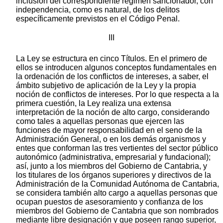
inclusión del correspondiente régimen sancionador, con
independencia, como es natural, de los delitos
específicamente previstos en el Código Penal.
III
La Ley se estructura en cinco Títulos. En el primero de
ellos se introducen algunos conceptos fundamentales en
la ordenación de los conflictos de intereses, a saber, el
ámbito subjetivo de aplicación de la Ley y la propia
noción de conflictos de intereses. Por lo que respecta a la
primera cuestión, la Ley realiza una extensa
interpretación de la noción de alto cargo, considerando
como tales a aquellas personas que ejercen las
funciones de mayor responsabilidad en el seno de la
Administración General, o en los demás organismos y
entes que conforman las tres vertientes del sector público
autonómico (administrativa, empresarial y fundacional);
así, junto a los miembros del Gobierno de Cantabria, y
los titulares de los órganos superiores y directivos de la
Administración de la Comunidad Autónoma de Cantabria,
se considera también alto cargo a aquellas personas que
ocupan puestos de asesoramiento y confianza de los
miembros del Gobierno de Cantabria que son nombrados
mediante libre designación y que poseen rango superior,