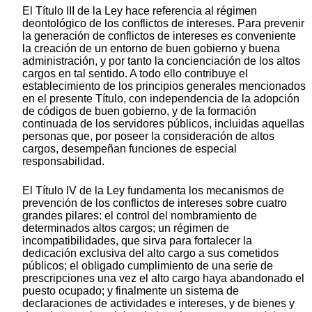
El Título III de la Ley hace referencia al régimen
deontológico de los conflictos de intereses. Para prevenir
la generación de conflictos de intereses es conveniente
la creación de un entorno de buen gobierno y buena
administración, y por tanto la concienciación de los altos
cargos en tal sentido. A todo ello contribuye el
establecimiento de los principios generales mencionados
en el presente Título, con independencia de la adopción
de códigos de buen gobierno, y de la formación
continuada de los servidores públicos, incluidas aquellas
personas que, por poseer la consideración de altos
cargos, desempeñan funciones de especial
responsabilidad.
El Título IV de la Ley fundamenta los mecanismos de
prevención de los conflictos de intereses sobre cuatro
grandes pilares: el control del nombramiento de
determinados altos cargos; un régimen de
incompatibilidades, que sirva para fortalecer la
dedicación exclusiva del alto cargo a sus cometidos
públicos; el obligado cumplimiento de una serie de
prescripciones una vez el alto cargo haya abandonado el
puesto ocupado; y finalmente un sistema de
declaraciones de actividades e intereses, y de bienes y