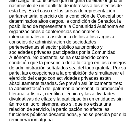
alto cargo, al considerar que ninguna de ellas origina el
nacimiento de un conflicto de intereses a los efectos de
esta Ley. Es el caso de las tareas de representación
parlamentaria, ejercicio de la condición de Concejal por
determinados altos cargos, la condición de Senador, la
posibilidad de representar a la Comunidad Autónoma en
organizaciones o conferencias nacionales o
internacionales o la asistencia de los altos cargos a
consejos de administración de sociedades
pertenecientes al sector público autonómico y
sociedades privadas participadas por la Comunidad
Autónoma. No obstante, se ha establecido como
condición que la presencia del alto cargo en los consejos
de administración señalados sea del todo gratuita. Por su
parte, las excepciones a la prohibición de simultanear el
ejercicio del cargo con actividades privadas están
absolutamente tasadas. Se prevén así únicamente tres:
la administración del patrimonio personal; la producción
literaria, artística, científica, técnica y las actividades
divulgativas de ellas; y la participación en entidades sin
ánimo de lucro, siempre, eso sí, que no exista una
relación de servicio, la participación no afecte las
funciones públicas desarrolladas, y no se perciba por ella
remuneración alguna.