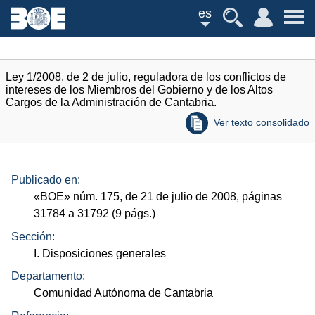
es
Ley 1/2008, de 2 de julio, reguladora de los conflictos de
intereses de los Miembros del Gobierno y de los Altos
Cargos de la Administración de Cantabria.
Ver texto consolidado
Publicado en:
«
BOE
»
núm.
175, de 21 de julio de 2008, páginas
31784 a 31792 (9
págs.
)
Sección:
I. Disposiciones generales
Departamento:
Comunidad Autónoma de Cantabria