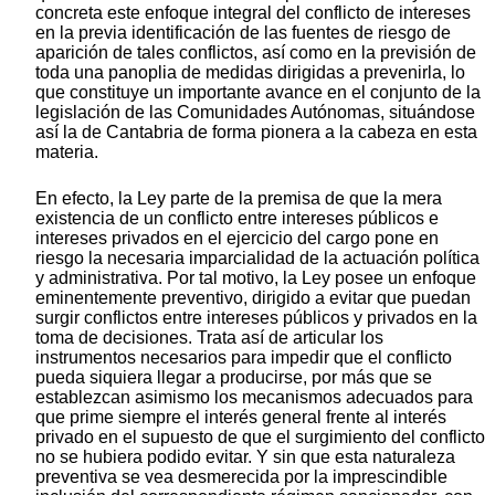
concreta este enfoque integral del conflicto de intereses
en la previa identificación de las fuentes de riesgo de
aparición de tales conflictos, así como en la previsión de
toda una panoplia de medidas dirigidas a prevenirla, lo
que constituye un importante avance en el conjunto de la
legislación de las Comunidades Autónomas, situándose
así la de Cantabria de forma pionera a la cabeza en esta
materia.
En efecto, la Ley parte de la premisa de que la mera
existencia de un conflicto entre intereses públicos e
intereses privados en el ejercicio del cargo pone en
riesgo la necesaria imparcialidad de la actuación política
y administrativa. Por tal motivo, la Ley posee un enfoque
eminentemente preventivo, dirigido a evitar que puedan
surgir conflictos entre intereses públicos y privados en la
toma de decisiones. Trata así de articular los
instrumentos necesarios para impedir que el conflicto
pueda siquiera llegar a producirse, por más que se
establezcan asimismo los mecanismos adecuados para
que prime siempre el interés general frente al interés
privado en el supuesto de que el surgimiento del conflicto
no se hubiera podido evitar. Y sin que esta naturaleza
preventiva se vea desmerecida por la imprescindible