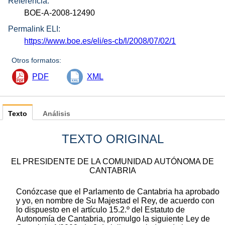
Referencia:
BOE-A-2008-12490
Permalink ELI:
https://www.boe.es/eli/es-cb/l/2008/07/02/1
Otros formatos:
PDF
XML
Texto
Análisis
TEXTO ORIGINAL
EL PRESIDENTE DE LA COMUNIDAD AUTÓNOMA DE
CANTABRIA
Conózcase que el Parlamento de Cantabria ha aprobado
y yo, en nombre de Su Majestad el Rey, de acuerdo con
lo dispuesto en el artículo 15.2.º del Estatuto de
Autonomía de Cantabria, promulgo la siguiente Ley de