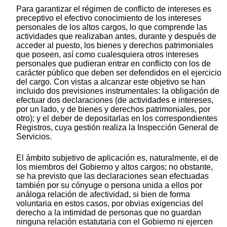
Para garantizar el régimen de conflicto de intereses es
preceptivo el efectivo conocimiento de los intereses
personales de los altos cargos, lo que comprende las
actividades que realizaban antes, durante y después de
acceder al puesto, los bienes y derechos patrimoniales
que poseen, así como cualesquiera otros intereses
personales que pudieran entrar en conflicto con los de
carácter público que deben ser defendidos en el ejercicio
del cargo. Con vistas a alcanzar este objetivo se han
incluido dos previsiones instrumentales: la obligación de
efectuar dos declaraciones (de actividades e intereses,
por un lado, y de bienes y derechos patrimoniales, por
otro); y el deber de depositarlas en los correspondientes
Registros, cuya gestión realiza la Inspección General de
Servicios.
El ámbito subjetivo de aplicación es, naturalmente, el de
los miembros del Gobierno y altos cargos; no obstante,
se ha previsto que las declaraciones sean efectuadas
también por su cónyuge o persona unida a ellos por
análoga relación de afectividad, si bien de forma
voluntaria en estos casos, por obvias exigencias del
derecho a la intimidad de personas que no guardan
ninguna relación estatutaria con el Gobierno ni ejercen