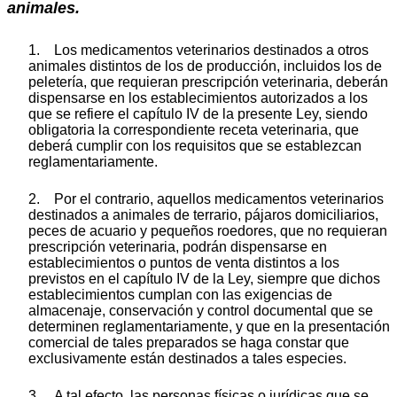
animales.
1. Los medicamentos veterinarios destinados a otros
animales distintos de los de producción, incluidos los de
peletería, que requieran prescripción veterinaria, deberán
dispensarse en los establecimientos autorizados a los
que se refiere el capítulo IV de la presente Ley, siendo
obligatoria la correspondiente receta veterinaria, que
deberá cumplir con los requisitos que se establezcan
reglamentariamente.
2. Por el contrario, aquellos medicamentos veterinarios
destinados a animales de terrario, pájaros domiciliarios,
peces de acuario y pequeños roedores, que no requieran
prescripción veterinaria, podrán dispensarse en
establecimientos o puntos de venta distintos a los
previstos en el capítulo IV de la Ley, siempre que dichos
establecimientos cumplan con las exigencias de
almacenaje, conservación y control documental que se
determinen reglamentariamente, y que en la presentación
comercial de tales preparados se haga constar que
exclusivamente están destinados a tales especies.
3. A tal efecto, las personas físicas o jurídicas que se