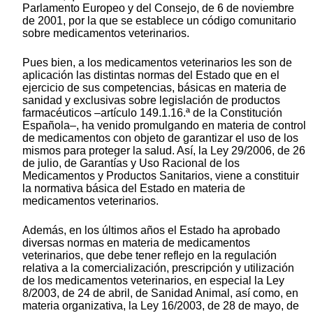
Parlamento Europeo y del Consejo, de 6 de noviembre
de 2001, por la que se establece un código comunitario
sobre medicamentos veterinarios.
Pues bien, a los medicamentos veterinarios les son de
aplicación las distintas normas del Estado que en el
ejercicio de sus competencias, básicas en materia de
sanidad y exclusivas sobre legislación de productos
farmacéuticos ‒artículo 149.1.16.ª de la Constitución
Española‒, ha venido promulgando en materia de control
de medicamentos con objeto de garantizar el uso de los
mismos para proteger la salud. Así, la Ley 29/2006, de 26
de julio, de Garantías y Uso Racional de los
Medicamentos y Productos Sanitarios, viene a constituir
la normativa básica del Estado en materia de
medicamentos veterinarios.
Además, en los últimos años el Estado ha aprobado
diversas normas en materia de medicamentos
veterinarios, que debe tener reflejo en la regulación
relativa a la comercialización, prescripción y utilización
de los medicamentos veterinarios, en especial la Ley
8/2003, de 24 de abril, de Sanidad Animal, así como, en
materia organizativa, la Ley 16/2003, de 28 de mayo, de