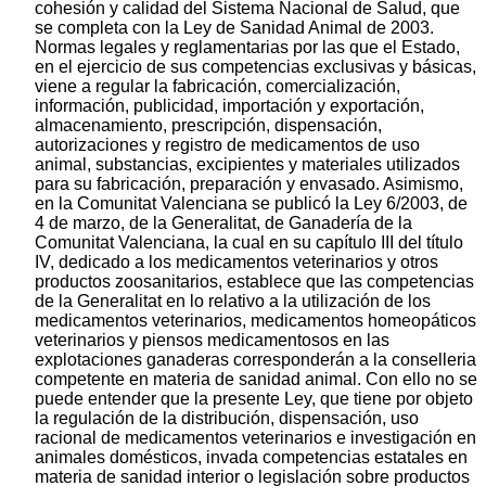
cohesión y calidad del Sistema Nacional de Salud, que
se completa con la Ley de Sanidad Animal de 2003.
Normas legales y reglamentarias por las que el Estado,
en el ejercicio de sus competencias exclusivas y básicas,
viene a regular la fabricación, comercialización,
información, publicidad, importación y exportación,
almacenamiento, prescripción, dispensación,
autorizaciones y registro de medicamentos de uso
animal, substancias, excipientes y materiales utilizados
para su fabricación, preparación y envasado. Asimismo,
en la Comunitat Valenciana se publicó la Ley 6/2003, de
4 de marzo, de la Generalitat, de Ganadería de la
Comunitat Valenciana, la cual en su capítulo III del título
IV, dedicado a los medicamentos veterinarios y otros
productos zoosanitarios, establece que las competencias
de la Generalitat en lo relativo a la utilización de los
medicamentos veterinarios, medicamentos homeopáticos
veterinarios y piensos medicamentosos en las
explotaciones ganaderas corresponderán a la conselleria
competente en materia de sanidad animal. Con ello no se
puede entender que la presente Ley, que tiene por objeto
la regulación de la distribución, dispensación, uso
racional de medicamentos veterinarios e investigación en
animales domésticos, invada competencias estatales en
materia de sanidad interior o legislación sobre productos